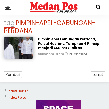
tag
PIMPIN-APEL-GABUNGAN-
PERDANA
Pimpin Apel Gabungan Perdana,
Faisal Hasrimy: Terapkan 4 Prinsip
menjadi ASN berkualitas
21 Feb 2024
Sumatera Utara
Kembali
Lanjut
+
Index Berita
+
Index Foto