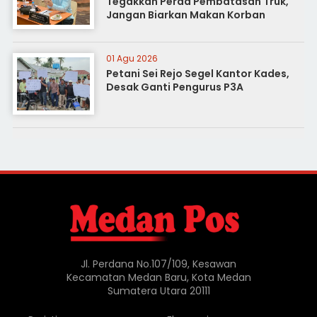
Tegakkan Perda Pembatasan Truk,
Jangan Biarkan Makan Korban
01 Agu 2026
Petani Sei Rejo Segel Kantor Kades,
Desak Ganti Pengurus P3A
Jl. Perdana No.107/109, Kesawan
Kecamatan Medan Baru, Kota Medan
Sumatera Utara 20111