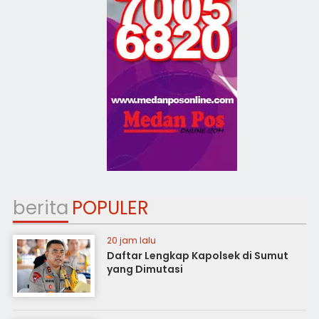
berita
POPULER
20 jam lalu
Daftar Lengkap Kapolsek di Sumut
yang Dimutasi