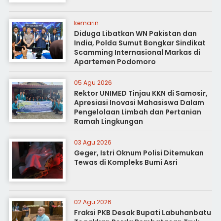
kemarin
Diduga Libatkan WN Pakistan dan
India, Polda Sumut Bongkar Sindikat
Scamming Internasional Markas di
Apartemen Podomoro
05 Agu 2026
Rektor UNIMED Tinjau KKN di Samosir,
Apresiasi Inovasi Mahasiswa Dalam
Pengelolaan Limbah dan Pertanian
Ramah Lingkungan
03 Agu 2026
Geger, Istri Oknum Polisi Ditemukan
Tewas di Kompleks Bumi Asri
02 Agu 2026
Fraksi PKB Desak Bupati Labuhanbatu