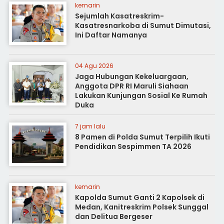
kemarin
Sejumlah Kasatreskrim-
Kasatresnarkoba di Sumut Dimutasi,
Ini Daftar Namanya
04 Agu 2026
Jaga Hubungan Kekeluargaan,
Anggota DPR RI Maruli Siahaan
Lakukan Kunjungan Sosial Ke Rumah
Duka
7 jam lalu
8 Pamen di Polda Sumut Terpilih Ikuti
Pendidikan Sespimmen TA 2026
kemarin
Kapolda Sumut Ganti 2 Kapolsek di
Medan, Kanitreskrim Polsek Sunggal
dan Delitua Bergeser