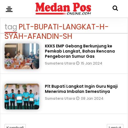
tag
PLT-BUPATI-LANGKAT-H-
SYAH-AFANDIN-SH
KKKS EMP Gebang Berkunjung ke
Pemkab Langkat, Bahas Rencana
Pengeboran Sumur Gas
15 Jan 2024
Sumatera Utara
Plt Bupati Langkat Ingin Guru Ngaji
Menerima Imbalan Semestinya
08 Jan 2024
Sumatera Utara
Kembali
Lanjut