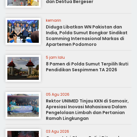
dan Delitua Bergeser
kemarin
Diduga Libatkan WN Pakistan dan
India, Polda Sumut Bongkar Sindikat
Scamming Internasional Markas di
Apartemen Podomoro
5 jam lalu
8 Pamen di Polda Sumut Terpilih Ikuti
Pendidikan Sespimmen TA 2026
05 Agu 2026
Rektor UNIMED Tinjau KKN di Samosir,
Apresiasi Inovasi Mahasiswa Dalam
Pengelolaan Limbah dan Pertanian
Ramah Lingkungan
03 Agu 2026