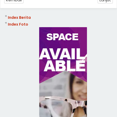
+
Index Berita
+
Index Foto