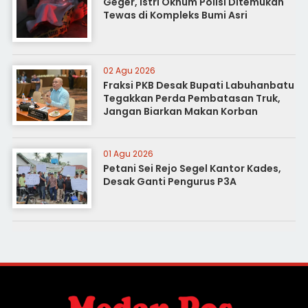
Geger, Istri Oknum Polisi Ditemukan
Tewas di Kompleks Bumi Asri
02 Agu 2026
Fraksi PKB Desak Bupati Labuhanbatu
Tegakkan Perda Pembatasan Truk,
Jangan Biarkan Makan Korban
01 Agu 2026
Petani Sei Rejo Segel Kantor Kades,
Desak Ganti Pengurus P3A