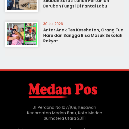
Silaban Soroti Lahan Pertanian
Berubah Fungsi Di Pantai Labu
30 Jul 2026
Antar Anak Tes Kesehatan, Orang Tua
Haru dan Bangga Bisa Masuk Sekolah
Rakyat
Jl. Perdana No.107/109, Kesawan
Kecamatan Medan Baru, Kota Medan
Sumatera Utara 20111