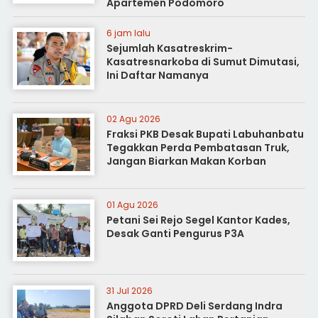
Apartemen Podomoro
6 jam lalu
Sejumlah Kasatreskrim-
Kasatresnarkoba di Sumut Dimutasi,
Ini Daftar Namanya
02 Agu 2026
Fraksi PKB Desak Bupati Labuhanbatu
Tegakkan Perda Pembatasan Truk,
Jangan Biarkan Makan Korban
01 Agu 2026
Petani Sei Rejo Segel Kantor Kades,
Desak Ganti Pengurus P3A
31 Jul 2026
Anggota DPRD Deli Serdang Indra