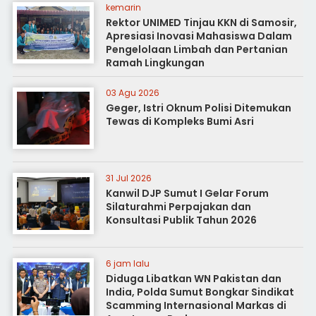
kemarin
Rektor UNIMED Tinjau KKN di Samosir,
Apresiasi Inovasi Mahasiswa Dalam
Pengelolaan Limbah dan Pertanian
Ramah Lingkungan
03 Agu 2026
Geger, Istri Oknum Polisi Ditemukan
Tewas di Kompleks Bumi Asri
31 Jul 2026
Kanwil DJP Sumut I Gelar Forum
Silaturahmi Perpajakan dan
Konsultasi Publik Tahun 2026
6 jam lalu
Diduga Libatkan WN Pakistan dan
India, Polda Sumut Bongkar Sindikat
Scamming Internasional Markas di