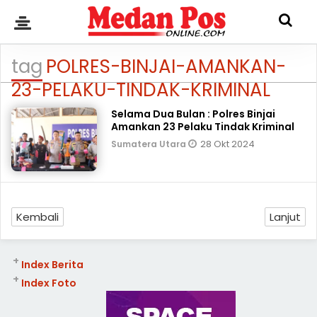
tag
POLRES-BINJAI-AMANKAN-
23-PELAKU-TINDAK-KRIMINAL
Selama Dua Bulan : Polres Binjai
Amankan 23 Pelaku Tindak Kriminal
28 Okt 2024
Sumatera Utara
Kembali
Lanjut
+
Index Berita
+
Index Foto