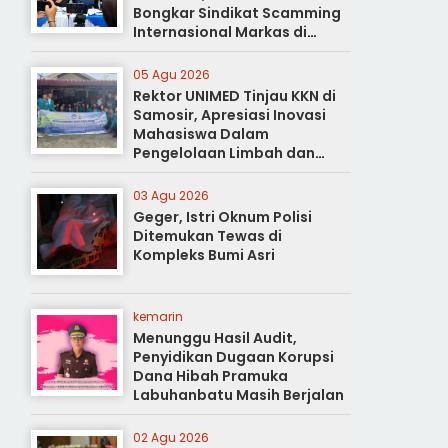
Bongkar Sindikat Scamming
Internasional Markas di
Apartemen Podomoro
05 Agu 2026
Rektor UNIMED Tinjau KKN di
Samosir, Apresiasi Inovasi
Mahasiswa Dalam
Pengelolaan Limbah dan
Pertanian Ramah Lingkungan
03 Agu 2026
Geger, Istri Oknum Polisi
Ditemukan Tewas di
Kompleks Bumi Asri
kemarin
Menunggu Hasil Audit,
Penyidikan Dugaan Korupsi
Dana Hibah Pramuka
Labuhanbatu Masih Berjalan
02 Agu 2026