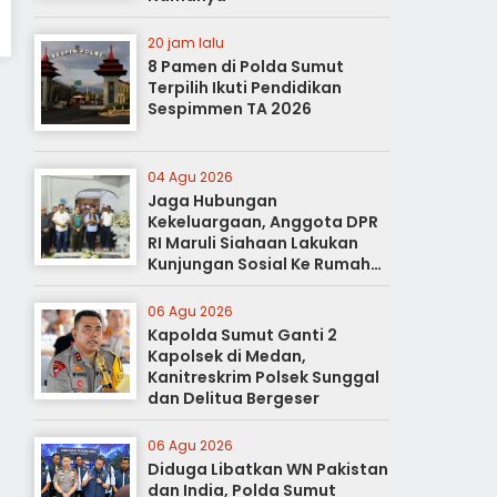
20 jam lalu
8 Pamen di Polda Sumut
Terpilih Ikuti Pendidikan
Sespimmen TA 2026
04 Agu 2026
Jaga Hubungan
Kekeluargaan, Anggota DPR
RI Maruli Siahaan Lakukan
Kunjungan Sosial Ke Rumah
Duka
06 Agu 2026
Kapolda Sumut Ganti 2
Kapolsek di Medan,
Kanitreskrim Polsek Sunggal
dan Delitua Bergeser
06 Agu 2026
Diduga Libatkan WN Pakistan
dan India, Polda Sumut