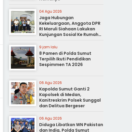
04 Agu 2026
Jaga Hubungan
Kekeluargaan, Anggota DPR
RI Maruli Siahaan Lakukan
Kunjungan Sosial Ke Rumah
Duka
9 jam lalu
8 Pamen di Polda Sumut
Terpilih Ikuti Pendidikan
Sespimmen TA 2026
06 Agu 2026
Kapolda Sumut Ganti 2
Kapolsek di Medan,
Kanitreskrim Polsek Sunggal
dan Delitua Bergeser
06 Agu 2026
Diduga Libatkan WN Pakistan
dan India, Polda Sumut