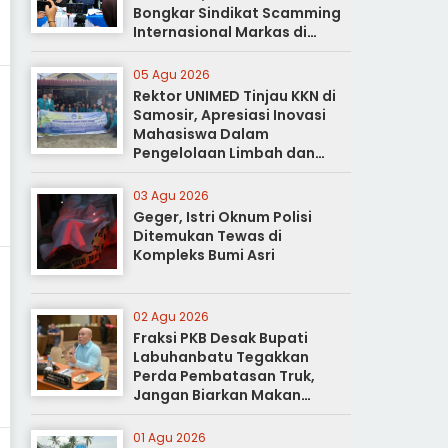
Bongkar Sindikat Scamming
Internasional Markas di
Apartemen Podomoro
05 Agu 2026
Rektor UNIMED Tinjau KKN di
Samosir, Apresiasi Inovasi
Mahasiswa Dalam
Pengelolaan Limbah dan
Pertanian Ramah Lingkungan
03 Agu 2026
Geger, Istri Oknum Polisi
Ditemukan Tewas di
Kompleks Bumi Asri
02 Agu 2026
Fraksi PKB Desak Bupati
Labuhanbatu Tegakkan
Perda Pembatasan Truk,
Jangan Biarkan Makan
Korban
01 Agu 2026