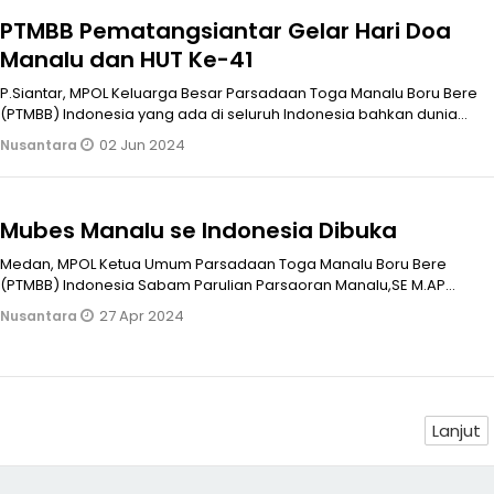
PTMBB Pematangsiantar Gelar Hari Doa
Manalu dan HUT Ke-41
P.Siantar, MPOL Keluarga Besar Parsadaan Toga Manalu Boru Bere
(PTMBB) Indonesia yang ada di seluruh Indonesia bahkan dunia
menggelar do
02 Jun 2024
Nusantara
Mubes Manalu se Indonesia Dibuka
Medan, MPOL Ketua Umum Parsadaan Toga Manalu Boru Bere
(PTMBB) Indonesia Sabam Parulian Parsaoran Manalu,SE M.AP
membuka Musyawarah Besar
27 Apr 2024
Nusantara
Lanjut