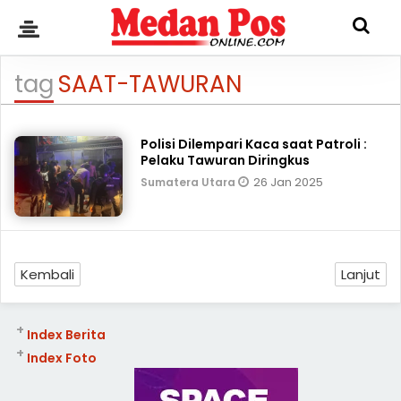
tag
SAAT-TAWURAN
Polisi Dilempari Kaca saat Patroli :
Pelaku Tawuran Diringkus
26 Jan 2025
Sumatera Utara
Kembali
Lanjut
+
Index Berita
+
Index Foto