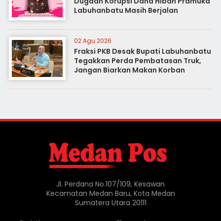
Dugaan Korupsi Dana Hibah Pramuka
Labuhanbatu Masih Berjalan
02 Agu 2026
Fraksi PKB Desak Bupati Labuhanbatu
Tegakkan Perda Pembatasan Truk,
Jangan Biarkan Makan Korban
Jl. Perdana No.107/109, Kesawan
Kecamatan Medan Baru, Kota Medan
Sumatera Utara 20111