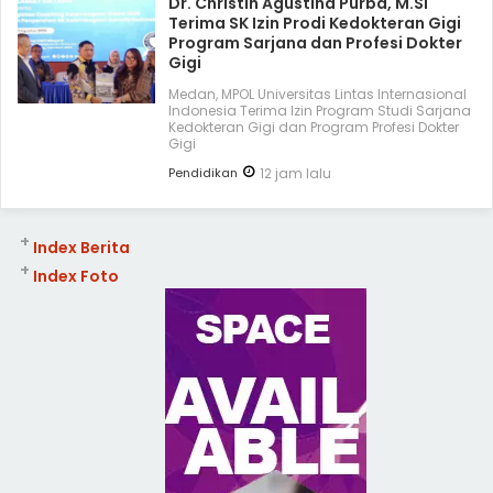
Dr. Christin Agustina Purba, M.Si
Terima SK Izin Prodi Kedokteran Gigi
Program Sarjana dan Profesi Dokter
Gigi
Medan, MPOL Universitas Lintas Internasional
Indonesia Terima Izin Program Studi Sarjana
Kedokteran Gigi dan Program Profesi Dokter
Gigi
Pendidikan
12 jam lalu
+
Index Berita
+
Index Foto