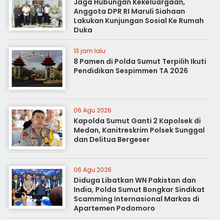
Jaga Hubungan Kekeluargaan,
Anggota DPR RI Maruli Siahaan
Lakukan Kunjungan Sosial Ke Rumah
Duka
13 jam lalu
8 Pamen di Polda Sumut Terpilih Ikuti
Pendidikan Sespimmen TA 2026
06 Agu 2026
Kapolda Sumut Ganti 2 Kapolsek di
Medan, Kanitreskrim Polsek Sunggal
dan Delitua Bergeser
06 Agu 2026
Diduga Libatkan WN Pakistan dan
India, Polda Sumut Bongkar Sindikat
Scamming Internasional Markas di
Apartemen Podomoro