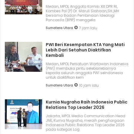
Medan, MPOL Anggota Komisi XIII DPR RI,
Kombes Pol (P) Dr. Maruli Siahaan,SH.,MH
bersama Badan Pembinaan Ideologi
Pancasila (BPIP) menggela
Sumatera Utara
7 jam lalu
PWI Beri Kesempatan KTA Yang Mati
Lebih Dari Setahun Diaktifkan
Kembali
Medan, MPOL Persatuan Wartawan Indonesia
(PWI) membuka pintu selebarlebarnya
kepada seluruh anggota PWI seIndonesia
untuk diaktifkan kem
Sumatera Utara
10 jam lalu
Kurnia Nugraha Raih Indonesia Public
Relations Top Leader 2026
Jakarta, MPOL Media Communication Head
JNE, Kurnia Nugraha, meraih penghargaan
Indonesia Public Relations Top Leader 2026
pada kategori Log