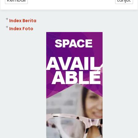
+
Index Berita
+
Index Foto