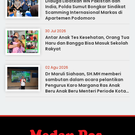
Diduga Libatkan WN Pakistan dan
India, Polda Sumut Bongkar Sindikat
Scamming Internasional Markas di
Apartemen Podomoro
30 Jul 2026
Antar Anak Tes Kesehatan, Orang Tua
Haru dan Bangga Bisa Masuk Sekolah
Rakyat
02 Agu 2026
Dr Maruli Siahaan, SH.MH memberi
sambutan dalam acara pelantikan
Pengurus Karo Margana Ras Anak
Beru Anak Beru Menteri Periode Kota
Medan