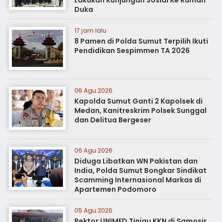
Lakukan Kunjungan Sosial Ke Rumah
Duka
17 jam lalu
8 Pamen di Polda Sumut Terpilih Ikuti
Pendidikan Sespimmen TA 2026
06 Agu 2026
Kapolda Sumut Ganti 2 Kapolsek di
Medan, Kanitreskrim Polsek Sunggal
dan Delitua Bergeser
06 Agu 2026
Diduga Libatkan WN Pakistan dan
India, Polda Sumut Bongkar Sindikat
Scamming Internasional Markas di
Apartemen Podomoro
05 Agu 2026
Rektor UNIMED Tinjau KKN di Samosir,