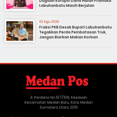
Dugaan Korupsi Dana Hibah Pramuka
Labuhanbatu Masih Berjalan
02 Agu 2026
Fraksi PKB Desak Bupati Labuhanbatu
Tegakkan Perda Pembatasan Truk,
Jangan Biarkan Makan Korban
Jl. Perdana No.107/109, Kesawan
Kecamatan Medan Baru, Kota Medan
Sumatera Utara 20111