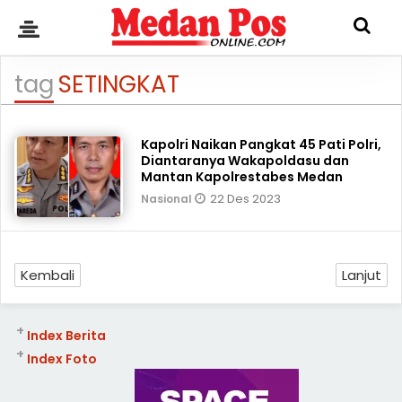
tag
SETINGKAT
Kapolri Naikan Pangkat 45 Pati Polri,
Diantaranya Wakapoldasu dan
Mantan Kapolrestabes Medan
22 Des 2023
Nasional
Kembali
Lanjut
+
Index Berita
+
Index Foto