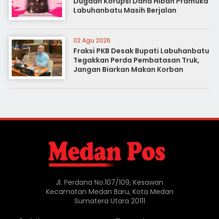
Dugaan Korupsi Dana Hibah Pramuka
Labuhanbatu Masih Berjalan
02 Agu 2026
Fraksi PKB Desak Bupati Labuhanbatu
Tegakkan Perda Pembatasan Truk,
Jangan Biarkan Makan Korban
Jl. Perdana No.107/109, Kesawan
Kecamatan Medan Baru, Kota Medan
Sumatera Utara 20111