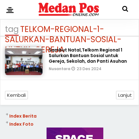
tag
TELKOM-REGIONAL-1-
SALURKAN-BANTUAN-SOSIAL-
UNTUK-GEREJA
Sambut Natal,Telkom Regional 1
Salurkan Bantuan Sosial untuk
Gereja, Sekolah, dan Panti Asuhan
23 Des 2024
Nusantara
Kembali
Lanjut
+
Index Berita
+
Index Foto