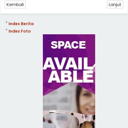
Kembali
Lanjut
+
Index Berita
+
Index Foto