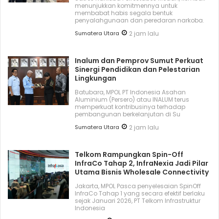
menunjukkan komitmennya untuk
membabat habis segala bentuk
penyalahgunaan dan peredaran narkoba.
Sumatera Utara
2 jam lalu
Inalum dan Pemprov Sumut Perkuat
Sinergi Pendidikan dan Pelestarian
Lingkungan
Batubara, MPOL PT Indonesia Asahan
Aluminium (Persero) atau INALUM terus
memperkuat kontribusinya terhadap
pembangunan berkelanjutan di Su
Sumatera Utara
2 jam lalu
Telkom Rampungkan Spin-Off
InfraCo Tahap 2, InfraNexia Jadi Pilar
Utama Bisnis Wholesale Connectivity
Jakarta, MPOL Pasca penyelesaian SpinOff
InfraCo Tahap 1 yang secara efektif berlaku
sejak Januari 2026, PT Telkom Infrastruktur
Indonesia