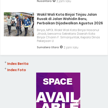
Nusantara
2 jam lalu
Wakil Wali Kota Binjai Tinjau Jalan
Rusak di Jalan Wahidin Baru,
Perbaikan Dijadwalkan Agustus 2026
Binjai, MPOL Wakil Wali Kota Binjai Hasanul
Jihadi, bersama Sekretaris Daerah Kota
Binjai Chairin F. Simanjuntak, Kepala Dinas
Pekerjaan U
Sumatera Utara
2 jam lalu
+
Index Berita
+
Index Foto