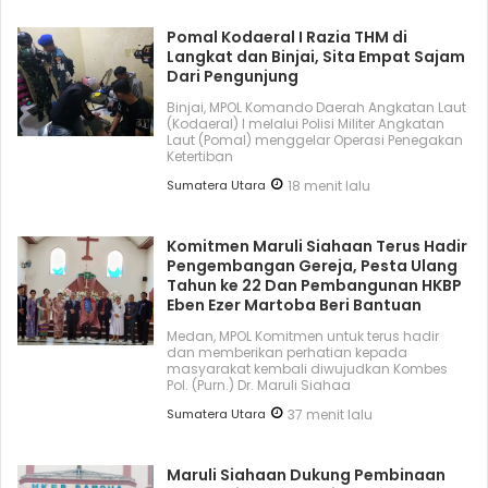
Pomal Kodaeral I Razia THM di
Langkat dan Binjai, Sita Empat Sajam
Dari Pengunjung
Binjai, MPOL Komando Daerah Angkatan Laut
(Kodaeral) I melalui Polisi Militer Angkatan
Laut (Pomal) menggelar Operasi Penegakan
Ketertiban
Sumatera Utara
18 menit lalu
Komitmen Maruli Siahaan Terus Hadir
Pengembangan Gereja, Pesta Ulang
Tahun ke 22 Dan Pembangunan HKBP
Eben Ezer Martoba Beri Bantuan
Medan, MPOL Komitmen untuk terus hadir
dan memberikan perhatian kepada
masyarakat kembali diwujudkan Kombes
Pol. (Purn.) Dr. Maruli Siahaa
Sumatera Utara
37 menit lalu
Maruli Siahaan Dukung Pembinaan