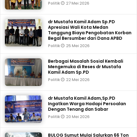
27 Mei 2026
Politik
dr Mustafa Kamil Adam Sp.PD
Apresiasi Wali Kota Medan
Tanggung Biaya Pengobatan Korban
Begal Bersumber dari Dana APBD
25 Mei 2026
Politik
Berbagai Masalah Sosial Kembali
Mengemuka di Reses dr Mustafa
Kamil Adam Sp.PD
22 Mei 2026
Politik
dr Mustafa Kamil Adam,Sp.PD
Ingatkan Warga Hadapi Persoalan
Dengan Tenang dan Sabar
20 Mei 2026
Politik
BULOG Sumut Mulai Salurkan 66 Ton