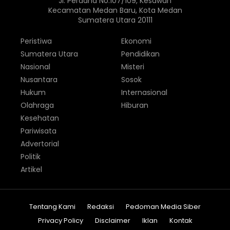
Jl. Perdana No.107/109, Kesawan
Kecamatan Medan Baru, Kota Medan
Sumatera Utara 20111
Peristiwa
Ekonomi
Sumatera Utara
Pendidikan
Nasional
Misteri
Nusantara
Sosok
Hukum
Internasional
Olahraga
Hiburan
Kesehatan
Pariwisata
Advertorial
Politik
Artikel
Tentang Kami
Redaksi
Pedoman Media Siber
Privacy Policy
Disclaimer
Iklan
Kontak