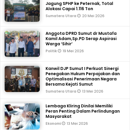
Jagung SPHP ke Peternak, Total
Alokasi Capai 1.116 Ton
20 Mei 2026
Sumatera Utara
Anggota DPRD Sumut dr Mustafa
Kamil Adam,Sp.PD Serap Aspirasi
Warga ‘Sihir’
19 Mei 2026
Politik
Kanwil DJP Sumut I Perkuat Sinergi
Penegakan Hukum Perpajakan dan
Optimalisasi Penerimaan Negara
Bersama Kejati Sumut
13 Mei 2026
Sumatera Utara
Lembaga Kliring Dinilai Memiliki
Peran Penting Dalam Perlindungan
Masyarakat
13 Mei 2026
Ekonomi