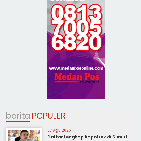
berita
POPULER
07 Agu 2026
Daftar Lengkap Kapolsek di Sumut