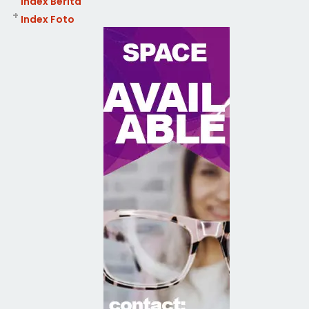
Index Berita
+
Index Foto