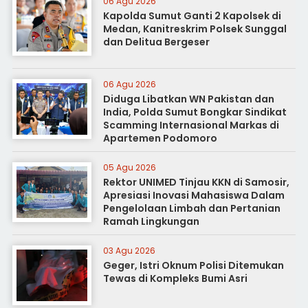
06 Agu 2026
Kapolda Sumut Ganti 2 Kapolsek di
Medan, Kanitreskrim Polsek Sunggal
dan Delitua Bergeser
06 Agu 2026
Diduga Libatkan WN Pakistan dan
India, Polda Sumut Bongkar Sindikat
Scamming Internasional Markas di
Apartemen Podomoro
05 Agu 2026
Rektor UNIMED Tinjau KKN di Samosir,
Apresiasi Inovasi Mahasiswa Dalam
Pengelolaan Limbah dan Pertanian
Ramah Lingkungan
03 Agu 2026
Geger, Istri Oknum Polisi Ditemukan
Tewas di Kompleks Bumi Asri