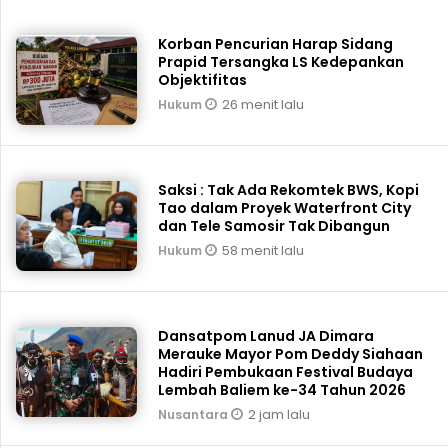
Korban Pencurian Harap Sidang
Prapid Tersangka LS Kedepankan
Objektifitas
26 menit lalu
Hukum
Saksi : Tak Ada Rekomtek BWS, Kopi
Tao dalam Proyek Waterfront City
dan Tele Samosir Tak Dibangun
58 menit lalu
Hukum
Dansatpom Lanud JA Dimara
Merauke Mayor Pom Deddy Siahaan
Hadiri Pembukaan Festival Budaya
Lembah Baliem ke-34 Tahun 2026
2 jam lalu
Nusantara