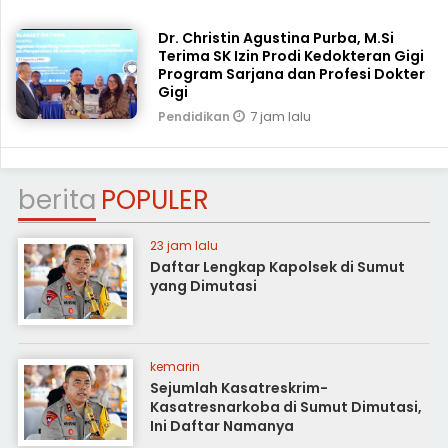
Dr. Christin Agustina Purba, M.Si
Terima SK Izin Prodi Kedokteran Gigi
Program Sarjana dan Profesi Dokter
Gigi
7 jam lalu
Pendidikan
berita
POPULER
23 jam lalu
Daftar Lengkap Kapolsek di Sumut
yang Dimutasi
kemarin
Sejumlah Kasatreskrim-
Kasatresnarkoba di Sumut Dimutasi,
Ini Daftar Namanya