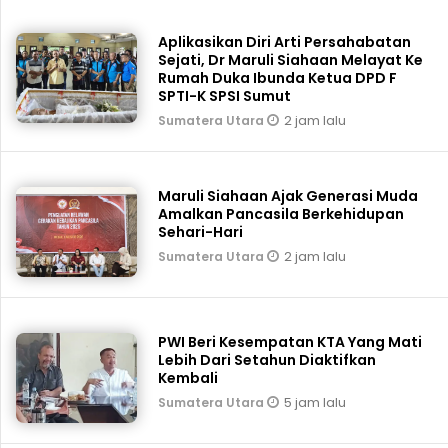
Aplikasikan Diri Arti Persahabatan
Sejati, Dr Maruli Siahaan Melayat Ke
Rumah Duka Ibunda Ketua DPD F
SPTI-K SPSI Sumut
2 jam lalu
Sumatera Utara
Maruli Siahaan Ajak Generasi Muda
Amalkan Pancasila Berkehidupan
Sehari-Hari
2 jam lalu
Sumatera Utara
PWI Beri Kesempatan KTA Yang Mati
Lebih Dari Setahun Diaktifkan
Kembali
5 jam lalu
Sumatera Utara