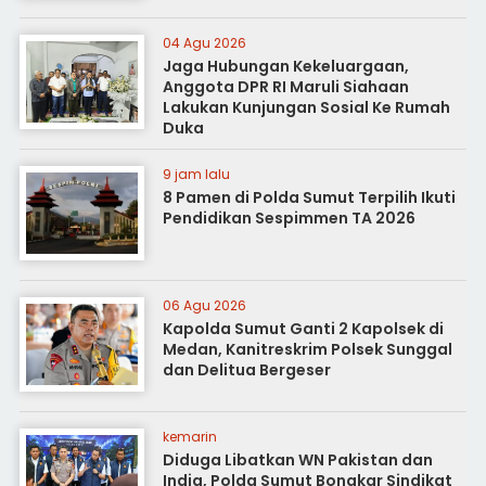
04 Agu 2026
Jaga Hubungan Kekeluargaan,
Anggota DPR RI Maruli Siahaan
Lakukan Kunjungan Sosial Ke Rumah
Duka
9 jam lalu
8 Pamen di Polda Sumut Terpilih Ikuti
Pendidikan Sespimmen TA 2026
06 Agu 2026
Kapolda Sumut Ganti 2 Kapolsek di
Medan, Kanitreskrim Polsek Sunggal
dan Delitua Bergeser
kemarin
Diduga Libatkan WN Pakistan dan
India, Polda Sumut Bongkar Sindikat