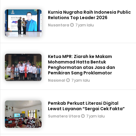
Kurnia Nugraha Raih Indonesia Public
Relations Top Leader 2026
7 jam lalu
Nusantara
Ketua MPR: Ziarah ke Makam
Mohammad Hatta Bentuk
Penghormatan atas Jasa dan
Pemikiran Sang Proklamator
7 jam lalu
Nasional
Pemkab Perkuat Literasi Digital
Lewat Layanan “Sergai Cek Fakta”
7 jam lalu
Sumatera Utara