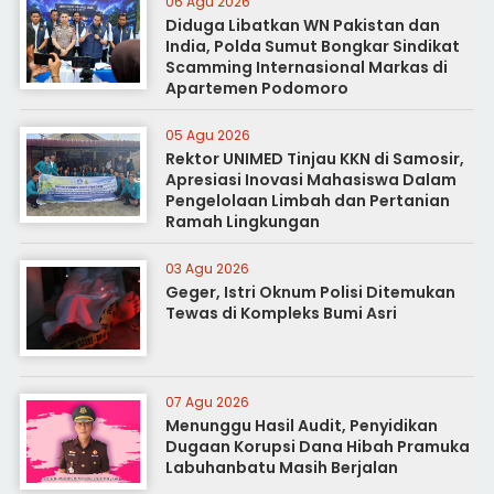
06 Agu 2026
Diduga Libatkan WN Pakistan dan
India, Polda Sumut Bongkar Sindikat
Scamming Internasional Markas di
Apartemen Podomoro
05 Agu 2026
Rektor UNIMED Tinjau KKN di Samosir,
Apresiasi Inovasi Mahasiswa Dalam
Pengelolaan Limbah dan Pertanian
Ramah Lingkungan
03 Agu 2026
Geger, Istri Oknum Polisi Ditemukan
Tewas di Kompleks Bumi Asri
07 Agu 2026
Menunggu Hasil Audit, Penyidikan
Dugaan Korupsi Dana Hibah Pramuka
Labuhanbatu Masih Berjalan