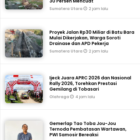
30 Persen Mencuat
2 jam lalu
Sumatera Utara
Proyek Jalan Rp30 Miliar di Batu Bara
Mulai Dikerjakan, Warga Soroti
Drainase dan APD Pekerja
2 jam lalu
Sumatera Utara
Ijeck Juara APRC 2026 dan Nasional
Rally 2026, Torehkan Prestasi
Gemilang di Tobasari
4 jam lalu
Olahraga
Gemerlap Tao Toba Jou-Jou
Ternoda Pembatasan Wartawan,
PWI Samosir Bereaksi