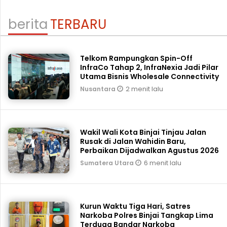
berita
TERBARU
Telkom Rampungkan Spin-Off
InfraCo Tahap 2, InfraNexia Jadi Pilar
Utama Bisnis Wholesale Connectivity
2 menit lalu
Nusantara
Wakil Wali Kota Binjai Tinjau Jalan
Rusak di Jalan Wahidin Baru,
Perbaikan Dijadwalkan Agustus 2026
6 menit lalu
Sumatera Utara
Kurun Waktu Tiga Hari, Satres
Narkoba Polres Binjai Tangkap Lima
Terduga Bandar Narkoba