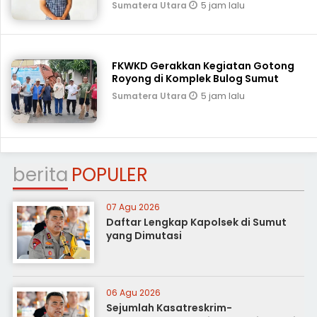
5 jam lalu
Sumatera Utara
FKWKD Gerakkan Kegiatan Gotong
Royong di Komplek Bulog Sumut
5 jam lalu
Sumatera Utara
berita
POPULER
07 Agu 2026
Daftar Lengkap Kapolsek di Sumut
yang Dimutasi
06 Agu 2026
Sejumlah Kasatreskrim-