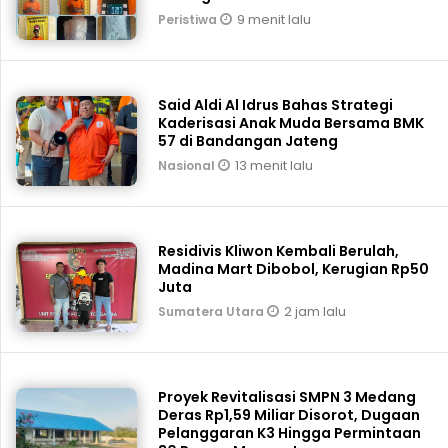
9 menit lalu
Peristiwa
Said Aldi Al Idrus Bahas Strategi
Kaderisasi Anak Muda Bersama BMK
57 di Bandangan Jateng
13 menit lalu
Nasional
Residivis Kliwon Kembali Berulah,
Madina Mart Dibobol, Kerugian Rp50
Juta
2 jam lalu
Sumatera Utara
Proyek Revitalisasi SMPN 3 Medang
Deras Rp1,59 Miliar Disorot, Dugaan
Pelanggaran K3 Hingga Permintaan