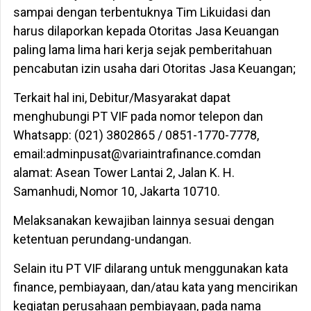
sampai dengan terbentuknya Tim Likuidasi dan
harus dilaporkan kepada Otoritas Jasa Keuangan
paling lama lima hari kerja sejak pemberitahuan
pencabutan izin usaha dari Otoritas Jasa Keuangan;
Terkait hal ini, Debitur/Masyarakat dapat
menghubungi PT VIF pada nomor telepon dan
Whatsapp: (021) 3802865 / 0851-1770-7778,
email:adminpusat@variaintrafinance.comdan
alamat: Asean Tower Lantai 2, Jalan K. H.
Samanhudi, Nomor 10, Jakarta 10710.
Melaksanakan kewajiban lainnya sesuai dengan
ketentuan perundang-undangan.
Selain itu PT VIF dilarang untuk menggunakan kata
finance, pembiayaan, dan/atau kata yang mencirikan
kegiatan perusahaan pembiayaan, pada nama