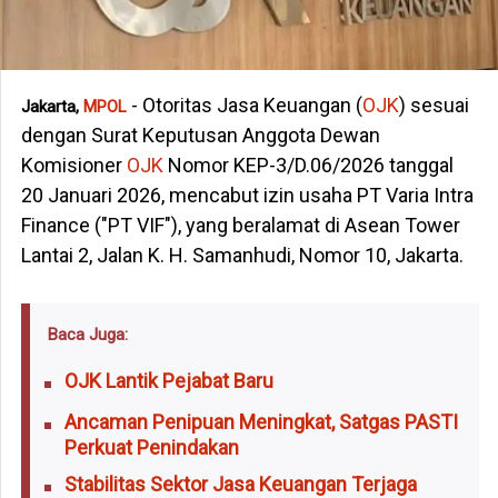
- Otoritas Jasa Keuangan (
OJK
) sesuai
Jakarta,
MPOL
dengan Surat Keputusan Anggota Dewan
Komisioner
OJK
Nomor KEP-3/D.06/2026 tanggal
20 Januari 2026, mencabut izin usaha PT Varia Intra
Finance ("PT VIF"), yang beralamat di Asean Tower
Lantai 2, Jalan K. H. Samanhudi, Nomor 10, Jakarta.
Baca Juga:
OJK Lantik Pejabat Baru
Ancaman Penipuan Meningkat, Satgas PASTI
Perkuat Penindakan
Stabilitas Sektor Jasa Keuangan Terjaga