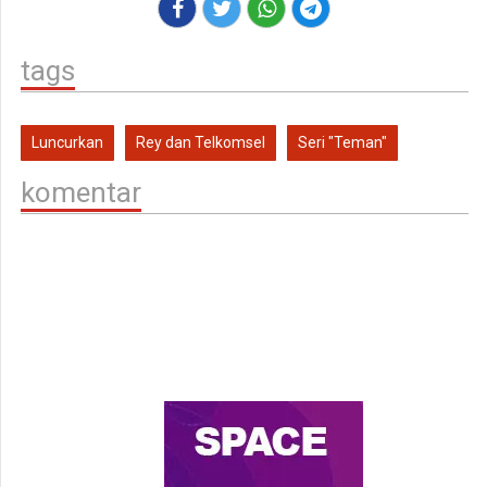
tags
Luncurkan
Rey dan Telkomsel
Seri "Teman"
komentar