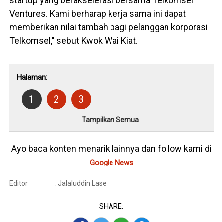
startup yang berakselerasi bersama Telkomsel
Ventures. Kami berharap kerja sama ini dapat
memberikan nilai tambah bagi pelanggan korporasi
Telkomsel," sebut Kwok Wai Kiat.
Halaman:
1
2
3
Tampilkan Semua
Ayo baca konten menarik lainnya dan follow kami di
Google News
Editor
: Jalaluddin Lase
SHARE: