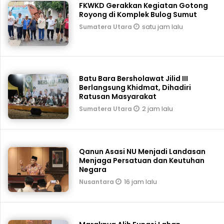
FKWKD Gerakkan Kegiatan Gotong
Royong di Komplek Bulog Sumut
satu jam lalu
Sumatera Utara
Batu Bara Bersholawat Jilid III
Berlangsung Khidmat, Dihadiri
Ratusan Masyarakat
2 jam lalu
Sumatera Utara
Qanun Asasi NU Menjadi Landasan
Menjaga Persatuan dan Keutuhan
Negara
16 jam lalu
Nusantara