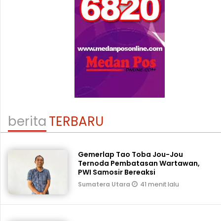
berita
TERBARU
Gemerlap Tao Toba Jou-Jou
Ternoda Pembatasan Wartawan,
PWI Samosir Bereaksi
41 menit lalu
Sumatera Utara