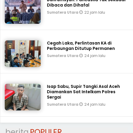
Dibaca dan Dihafal
22 jam lalu
Sumatera Utara
Cegah Laka, Perlintasan KA di
Perbaungan Ditutup Permanen
24 jam lalu
Sumatera Utara
Isap Sabu, Supir Tangki Asal Aceh
Diamankan Sat Intelkam Polres
Sergai
24 jam lalu
Sumatera Utara
berita
POPULER