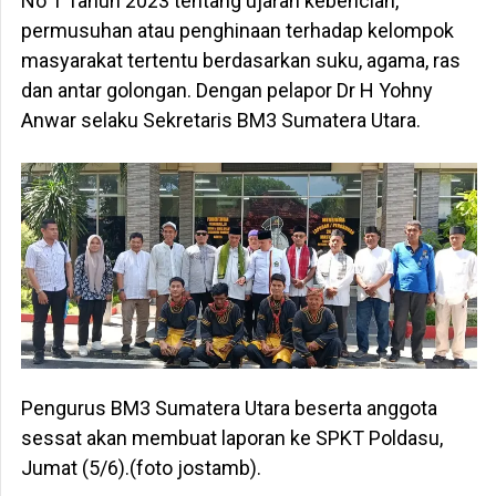
No 1 Tahun 2023 tentang ujaran kebencian,
permusuhan atau penghinaan terhadap kelompok
masyarakat tertentu berdasarkan suku, agama, ras
dan antar golongan. Dengan pelapor Dr H Yohny
Anwar selaku Sekretaris BM3 Sumatera Utara.
Pengurus BM3 Sumatera Utara beserta anggota
sessat akan membuat laporan ke SPKT Poldasu,
Jumat (5/6).(foto jostamb).