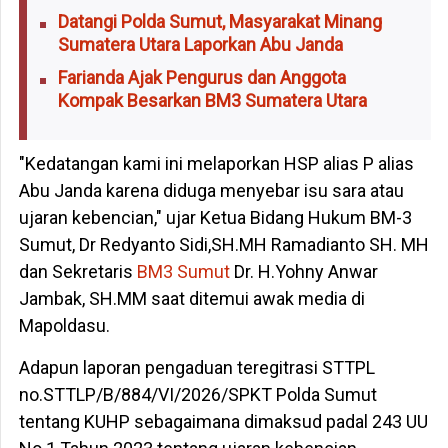
Datangi Polda Sumut, Masyarakat Minang
Sumatera Utara Laporkan Abu Janda
Farianda Ajak Pengurus dan Anggota
Kompak Besarkan BM3 Sumatera Utara
"Kedatangan kami ini melaporkan HSP alias P alias
Abu Janda karena diduga menyebar isu sara atau
ujaran kebencian," ujar Ketua Bidang Hukum BM-3
Sumut, Dr Redyanto Sidi,SH.MH Ramadianto SH. MH
dan Sekretaris
BM3 Sumut
Dr. H.Yohny Anwar
Jambak, SH.MM saat ditemui awak media di
Mapoldasu.
Adapun laporan pengaduan teregitrasi STTPL
no.STTLP/B/884/VI/2026/SPKT Polda Sumut
tentang KUHP sebagaimana dimaksud padal 243 UU