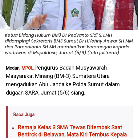
Ketua Bidang Hukum BM3 Dr Redyanto Sidi SH.MH
didampingi Sekretaris BM3 Sumut Dr H.Yohny Anwar SH MM
dan Ramadianto SH MH memberikan keterangan kepada
wartawan di Mapoldasu, Jumat (5/6).(foto jostamb)
Pengurus Badan Musyawarah
Medan,
MPOL
:
Masyarakat Minang (BM-3) Sumatera Utara
mengadukan Abu Janda ke Polda Sumut dalam
dugaan SARA, Jumat (5/6) siang.
Baca Juga:
Remaja Kelas 3 SMA Tewas Ditembak Saat
Bentrok di Belawan, Mata Kiri Tembus Kepala