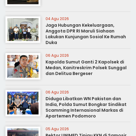
04 Agu 2026
Jaga Hubungan Kekeluargaan,
Anggota DPR RI Maruli Siahaan
Lakukan Kunjungan Sosial Ke Rumah
Duka
06 Agu 2026
Kapolda Sumut Ganti 2 Kapolsek di
Medan, Kanitreskrim Polsek Sunggal
dan Delitua Bergeser
06 Agu 2026
Diduga Libatkan WN Pakistan dan
India, Polda Sumut Bongkar Sindikat
Scamming Internasional Markas di
Apartemen Podomoro
05 Agu 2026
Rektor UNIMED Tinjau KKN di Samosir,