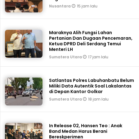
15 jam lalu
Nusantara
Maraknya Alih Fungsi Lahan
Pertanian Dan Dugaan Pencemaran,
Ketua DPRD Deli Serdang Temui
Menteri LH
17 jam lalu
Sumatera Utara
Satlantas Polres Labuhanbatu Belum
Miliki Data Autentik Soal Lakalantas
di Depan Kantor Golkar
18 jam lalu
Sumatera Utara
In Release 02, Hansen Teo : Anak
Band Medan Harus Berani
Bereskperimen