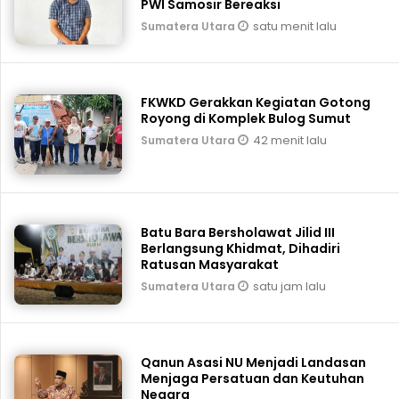
PWI Samosir Bereaksi
satu menit lalu
Sumatera Utara
FKWKD Gerakkan Kegiatan Gotong
Royong di Komplek Bulog Sumut
42 menit lalu
Sumatera Utara
Batu Bara Bersholawat Jilid III
Berlangsung Khidmat, Dihadiri
Ratusan Masyarakat
satu jam lalu
Sumatera Utara
Qanun Asasi NU Menjadi Landasan
Menjaga Persatuan dan Keutuhan
Negara