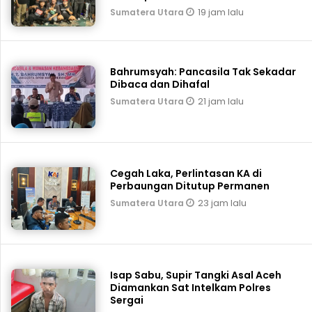
19 jam lalu
Sumatera Utara
Bahrumsyah: Pancasila Tak Sekadar
Dibaca dan Dihafal
21 jam lalu
Sumatera Utara
Cegah Laka, Perlintasan KA di
Perbaungan Ditutup Permanen
23 jam lalu
Sumatera Utara
Isap Sabu, Supir Tangki Asal Aceh
Diamankan Sat Intelkam Polres
Sergai