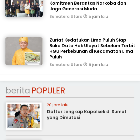
Komitmen Berantas Narkoba dan
Jaga Generasi Muda
5 jam lalu
Sumatera Utara
Zuriat Kedatukan Lima Puluh Siap
Buka Data Hak Ulayat Sebelum Terbit
HGU Perkebunan di Kecamatan Lima
Puluh
5 jam lalu
Sumatera Utara
berita
POPULER
20 jam lalu
Daftar Lengkap Kapolsek di Sumut
yang Dimutasi