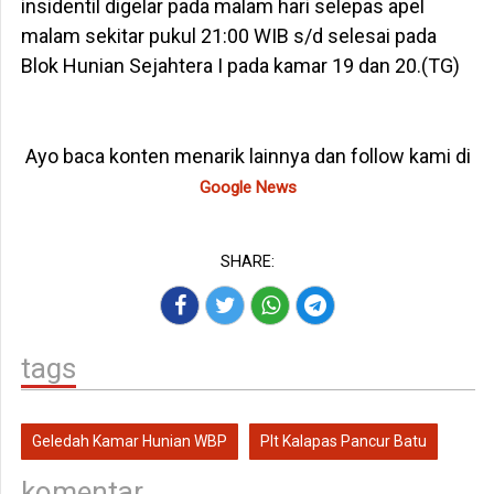
insidentil digelar pada malam hari selepas apel
malam sekitar pukul 21:00 WIB s/d selesai pada
Blok Hunian Sejahtera I pada kamar 19 dan 20.(TG)
Ayo baca konten menarik lainnya dan follow kami di
Google News
SHARE:
tags
Geledah Kamar Hunian WBP
Plt Kalapas Pancur Batu
komentar