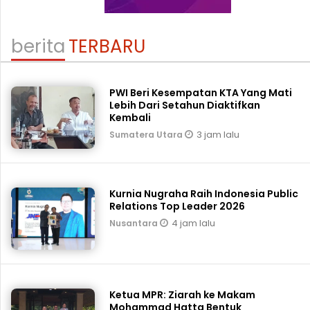
berita
TERBARU
PWI Beri Kesempatan KTA Yang Mati
Lebih Dari Setahun Diaktifkan
Kembali
3 jam lalu
Sumatera Utara
Kurnia Nugraha Raih Indonesia Public
Relations Top Leader 2026
4 jam lalu
Nusantara
Ketua MPR: Ziarah ke Makam
Mohammad Hatta Bentuk