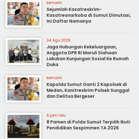
kemarin
Sejumlah Kasatreskrim-
Kasatresnarkoba di Sumut Dimutasi,
Ini Daftar Namanya
04 Agu 2026
Jaga Hubungan Kekeluargaan,
Anggota DPR RI Maruli Siahaan
Lakukan Kunjungan Sosial Ke Rumah
Duka
kemarin
Kapolda Sumut Ganti 2 Kapolsek di
Medan, Kanitreskrim Polsek Sunggal
dan Delitua Bergeser
6 jam lalu
8 Pamen di Polda Sumut Terpilih Ikuti
Pendidikan Sespimmen TA 2026