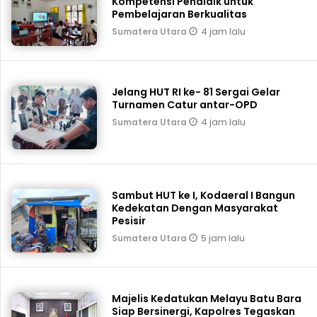
Kompetensi Pendidik untuk
Pembelajaran Berkualitas
4 jam lalu
Sumatera Utara
Jelang HUT RI ke- 81 Sergai Gelar
Turnamen Catur antar-OPD
4 jam lalu
Sumatera Utara
Sambut HUT ke I, Kodaeral I Bangun
Kedekatan Dengan Masyarakat
Pesisir
5 jam lalu
Sumatera Utara
Majelis Kedatukan Melayu Batu Bara
Siap Bersinergi, Kapolres Tegaskan