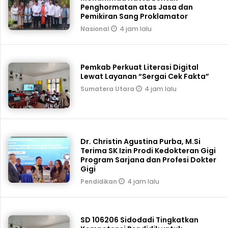
Penghormatan atas Jasa dan
Pemikiran Sang Proklamator
4 jam lalu
Nasional
Pemkab Perkuat Literasi Digital
Lewat Layanan “Sergai Cek Fakta”
4 jam lalu
Sumatera Utara
Dr. Christin Agustina Purba, M.Si
Terima SK Izin Prodi Kedokteran Gigi
Program Sarjana dan Profesi Dokter
Gigi
4 jam lalu
Pendidikan
SD 106206 Sidodadi Tingkatkan