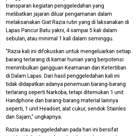
transparan kegiatan penggeledahan yang
melibatkan jajaran diluar pengamanan dalam
melaksanakan Giat Razia rutin yang di laksanakan di
Lapas Pancur Batu yakni, 4 sampai 5 kali dalam
sebulan, atau minimal 1 kali dalam seminggu.
"Razia kali ini difokuskan untuk mengeluarkan setiap
barang terlarang di kamar hunian yang berpotensi
menimbulkan gangguan Keamanan dan Ketertiban
di Dalam Lapas. Dari hasil penggeledahan kali ini
tidak didapatkan adanya penemuan barang-barang
terlarang seperti Narkoba, tetapi ditemukan 1 unit
Handphone dan barang-barang material lainnya
seperti, 1 unit Headset, alat cukur, sendok Stainles
dan Sajam," ungkapnya.
Razia atau penggeledahan pada hari ini bersifat