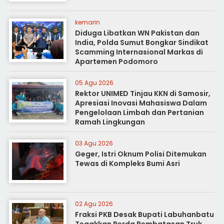
kemarin
Diduga Libatkan WN Pakistan dan
India, Polda Sumut Bongkar Sindikat
Scamming Internasional Markas di
Apartemen Podomoro
05 Agu 2026
Rektor UNIMED Tinjau KKN di Samosir,
Apresiasi Inovasi Mahasiswa Dalam
Pengelolaan Limbah dan Pertanian
Ramah Lingkungan
03 Agu 2026
Geger, Istri Oknum Polisi Ditemukan
Tewas di Kompleks Bumi Asri
02 Agu 2026
Fraksi PKB Desak Bupati Labuhanbatu
Tegakkan Perda Pembatasan Truk,