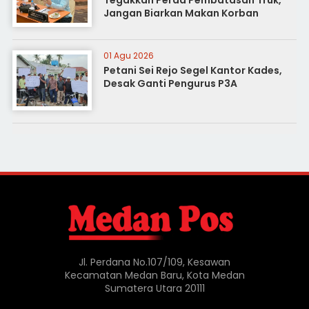
Jangan Biarkan Makan Korban
01 Agu 2026
Petani Sei Rejo Segel Kantor Kades,
Desak Ganti Pengurus P3A
Jl. Perdana No.107/109, Kesawan
Kecamatan Medan Baru, Kota Medan
Sumatera Utara 20111