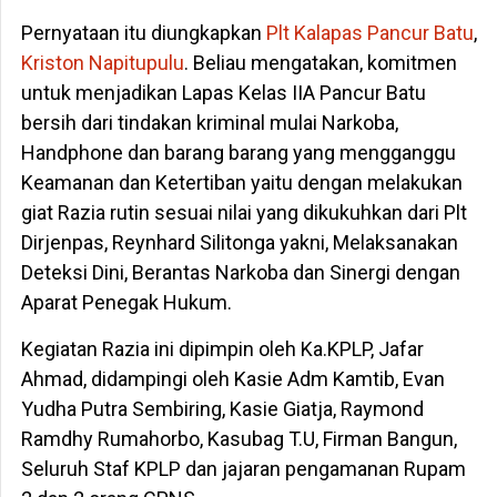
Pernyataan itu diungkapkan
Plt Kalapas Pancur Batu
,
Kriston Napitupulu
. Beliau mengatakan, komitmen
untuk menjadikan Lapas Kelas IIA Pancur Batu
bersih dari tindakan kriminal mulai Narkoba,
Handphone dan barang barang yang mengganggu
Keamanan dan Ketertiban yaitu dengan melakukan
giat Razia rutin sesuai nilai yang dikukuhkan dari Plt
Dirjenpas, Reynhard Silitonga yakni, Melaksanakan
Deteksi Dini, Berantas Narkoba dan Sinergi dengan
Aparat Penegak Hukum.
Kegiatan Razia ini dipimpin oleh Ka.KPLP, Jafar
Ahmad, didampingi oleh Kasie Adm Kamtib, Evan
Yudha Putra Sembiring, Kasie Giatja, Raymond
Ramdhy Rumahorbo, Kasubag T.U, Firman Bangun,
Seluruh Staf KPLP dan jajaran pengamanan Rupam