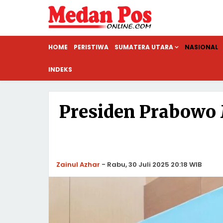
HOME
PERISTIWA
SUMATERA UTARA
NASIONAL
INDEKS
Presiden Prabow
Zainul Azhar
-
Rabu, 30 Juli 2025 20:18 WIB