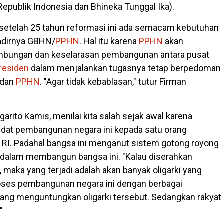
epublik Indonesia dan Bhineka Tunggal Ika).
setelah 25 tahun reformasi ini ada semacam kebutuhan
adirnya GBHN/
PPHN
. Hal itu karena
PPHN
akan
bungan dan keselarasan pembangunan antara pusat
residen
dalam menjalankan tugasnya tetap berpedoman
 dan
PPHN
. "Agar tidak kebablasan," tutur Firman
arito Kamis, menilai kita salah sejak awal karena
at pembangunan negara ini kepada satu orang
RI. Padahal bangsa ini menganut sistem gotong royong
dalam membangun bangsa ini. "Kalau diserahkan
 maka yang terjadi adalah akan banyak oligarki yang
ses pembangunan negara ini dengan berbagai
yang menguntungkan oligarki tersebut. Sedangkan rakyat
"