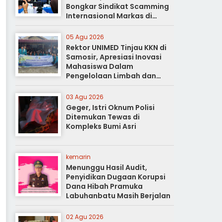
Bongkar Sindikat Scamming
Internasional Markas di
Apartemen Podomoro
05 Agu 2026
Rektor UNIMED Tinjau KKN di
Samosir, Apresiasi Inovasi
Mahasiswa Dalam
Pengelolaan Limbah dan
Pertanian Ramah Lingkungan
03 Agu 2026
Geger, Istri Oknum Polisi
Ditemukan Tewas di
Kompleks Bumi Asri
kemarin
Menunggu Hasil Audit,
Penyidikan Dugaan Korupsi
Dana Hibah Pramuka
Labuhanbatu Masih Berjalan
02 Agu 2026