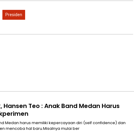
Presiden
2, Hansen Teo : Anak Band Medan Harus
skperimen
nd Medan harus memiliki kepercayaan diri (self confidence) dan
en mencoba hal baru.Misalnya mulai ber