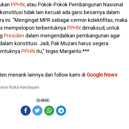
lukan
PPHN
, atau Pokok-Pokok Pembangunan Nasional.
nstitusi tidak lain kecuali ada garis besarnya dalam
ini. "Mengingat MPR sebagai cermin kolektifitas, maka
us mempelopori terbentuknya
PPHN
dimaksud, untuk
ng
Presiden
dalam mengendalikan pembangunan agar
 dalam konstitusi. Jadi, Pak Muzani harus segera
bentuknya
PPHN
itu," tegas Margarito.***
en menarik lainnya dan follow kami di
Google News
Marini Rizka Handayani
SHARE: