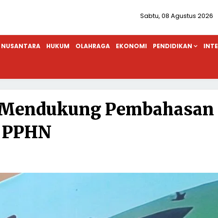
Sabtu, 08 Agustus 2026
NUSANTARA
HUKUM
OLAHRAGA
EKONOMI
PENDIDIKAN
INT
o Mendukung Pembahasan
PPHN