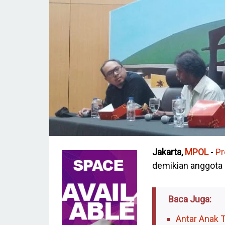
Jakarta,
MPOL
-
Pr
demikian anggota
Baca Juga:
Antar Anak 