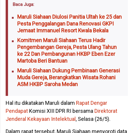
Baca Juga:
Maruli Siahaan Diulosi Panitia Ultah ke 25 dan
Pesta Penggalangan Dana Renovasi GKPI
Jemaat Immanuel Resort Kwala Bekala
Komitmen Maruli Siahaan Terus Hadir
Pengembangan Gereja, Pesta Ulang Tahun
ke 22 Dan Pembangunan HKBP Eben Ezer
Martoba Beri Bantuan
Maruli Siahaan Dukung Pembinaan Generasi
Muda Gereja, Berangkatkan Wisata Rohani
ASM HKBP Saroha Medan
Hal itu dikatakan Maruli dalam
Rapat Dengar
Pendapat
Komisi XIII DPR RI bersama
Direktorat
Jenderal Kekayaan Intelektual
, Selasa (26/5).
Dalam rapat tersebut, Maruli Siahaan menyoroti data