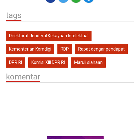
tags
Direktorat Jenderal Kekayaan Intelektual
Kementerian Komdigi
RDP
Rapat dengar pendapat
DPR RI
Komisi XIII DPR RI
Maruli siahaan
komentar