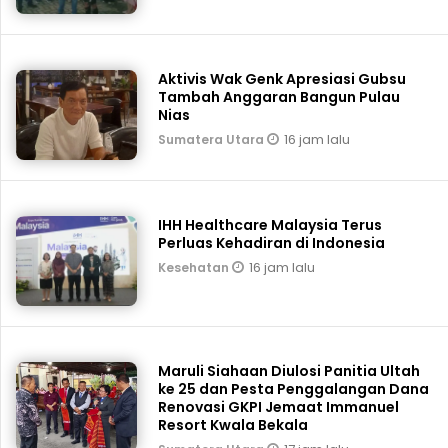
Aktivis Wak Genk Apresiasi Gubsu
Tambah Anggaran Bangun Pulau
Nias
16 jam lalu
Sumatera Utara
IHH Healthcare Malaysia Terus
Perluas Kehadiran di Indonesia
16 jam lalu
Kesehatan
Maruli Siahaan Diulosi Panitia Ultah
ke 25 dan Pesta Penggalangan Dana
Renovasi GKPI Jemaat Immanuel
Resort Kwala Bekala