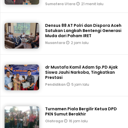
21 menit lalu
Sumatera Utara
Densus 88 AT Polri dan Dispora Aceh
Satukan Langkah Bentengi Generasi
Muda dari Paham IRET
2 jam lalu
Nusantara
dr Mustafa Kamil Adam Sp.PD Ajak
Siswa Jauhi Narkoba, Tingkatkan
Prestasi
5 jam lalu
Pendidikan
Turnamen Piala Bergilir Ketua DPD
PKN Sumut Berakhir
16 jam lalu
Olahraga