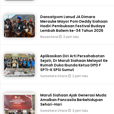
Dansatpom Lanud JA Dimara
Merauke Mayor Pom Deddy Siahaan
Hadiri Pembukaan Festival Budaya
Lembah Baliem ke-34 Tahun 2026
2 jam lalu
Nusantara
Aplikasikan Diri Arti Persahabatan
Sejati, Dr Maruli Siahaan Melayat Ke
Rumah Duka Ibunda Ketua DPD F
SPTI-K SPSI Sumut
2 jam lalu
Sumatera Utara
Maruli Siahaan Ajak Generasi Muda
Amalkan Pancasila Berkehidupan
Sehari-Hari
3 jam lalu
Sumatera Utara