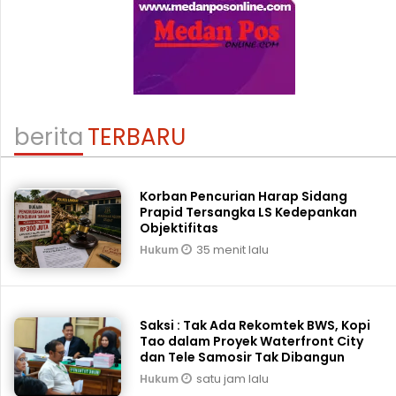
berita
TERBARU
Korban Pencurian Harap Sidang
Prapid Tersangka LS Kedepankan
Objektifitas
35 menit lalu
Hukum
Saksi : Tak Ada Rekomtek BWS, Kopi
Tao dalam Proyek Waterfront City
dan Tele Samosir Tak Dibangun
satu jam lalu
Hukum