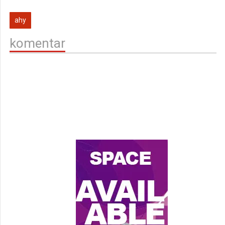
ahy
komentar