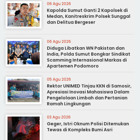
06 Agu 2026
Kapolda Sumut Ganti 2 Kapolsek di
Medan, Kanitreskrim Polsek Sunggal
dan Delitua Bergeser
06 Agu 2026
Diduga Libatkan WN Pakistan dan
India, Polda Sumut Bongkar Sindikat
Scamming Internasional Markas di
Apartemen Podomoro
05 Agu 2026
Rektor UNIMED Tinjau KKN di Samosir,
Apresiasi Inovasi Mahasiswa Dalam
Pengelolaan Limbah dan Pertanian
Ramah Lingkungan
03 Agu 2026
Geger, Istri Oknum Polisi Ditemukan
Tewas di Kompleks Bumi Asri