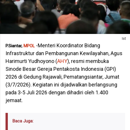
Ist
-Menteri Koordinator Bidang
P.Siantar,
MPOL
Infrastruktur dan Pembangunan Kewilayahan, Agus
Harimurti Yudhoyono (
AHY
), resmi membuka
Sinode Besar Gereja Pentakosta Indonesia (GPI)
2026 di Gedung Rajawali, Pematangsiantar, Jumat
(3/7/2026). Kegiatan ini dijadwalkan berlangsung
pada 3-5 Juli 2026 dengan dihadiri oleh 1.400
jemaat.
Baca Juga: