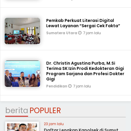
Pemkab Perkuat Literasi Digital
Lewat Layanan “Sergai Cek Fakta”
7 jam lalu
Sumatera Utara
Dr. Christin Agustina Purba, M.Si
Terima SK Izin Prodi Kedokteran Gigi
Program Sarjana dan Profesi Dokter
Gigi
7 jam lalu
Pendidikan
berita
POPULER
23 jam lalu
Daftar Lengkap Kapolsek di Sumut