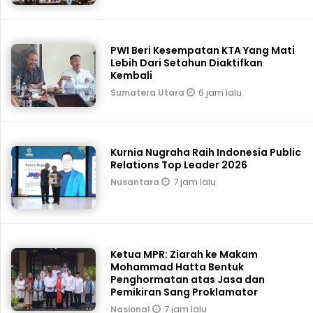
PWI Beri Kesempatan KTA Yang Mati
Lebih Dari Setahun Diaktifkan
Kembali
6 jam lalu
Sumatera Utara
Kurnia Nugraha Raih Indonesia Public
Relations Top Leader 2026
7 jam lalu
Nusantara
Ketua MPR: Ziarah ke Makam
Mohammad Hatta Bentuk
Penghormatan atas Jasa dan
Pemikiran Sang Proklamator
7 jam lalu
Nasional