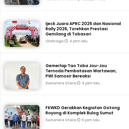
Ijeck Juara APRC 2026 dan Nasional
Rally 2026, Torehkan Prestasi
Gemilang di Tobasari
4 jam lalu
Olahraga
Gemerlap Tao Toba Jou-Jou
Ternoda Pembatasan Wartawan,
PWI Samosir Bereaksi
4 jam lalu
Sumatera Utara
FKWKD Gerakkan Kegiatan Gotong
Royong di Komplek Bulog Sumut
5 jam lalu
Sumatera Utara