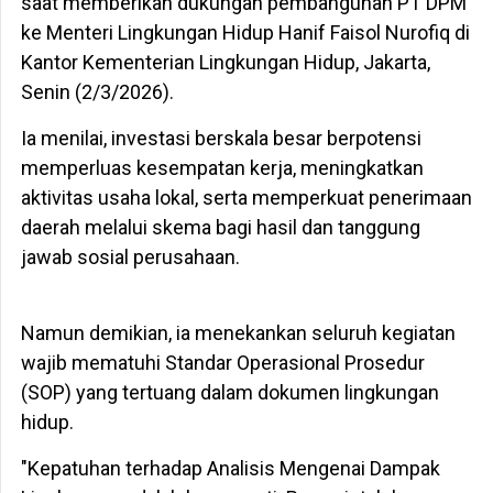
saat memberikan dukungan pembangunan PT DPM
ke Menteri Lingkungan Hidup Hanif Faisol Nurofiq di
Kantor Kementerian Lingkungan Hidup, Jakarta,
Senin (2/3/2026).
Ia menilai, investasi berskala besar berpotensi
memperluas kesempatan kerja, meningkatkan
aktivitas usaha lokal, serta memperkuat penerimaan
daerah melalui skema bagi hasil dan tanggung
jawab sosial perusahaan.
Namun demikian, ia menekankan seluruh kegiatan
wajib mematuhi Standar Operasional Prosedur
(SOP) yang tertuang dalam dokumen lingkungan
hidup.
"Kepatuhan terhadap Analisis Mengenai Dampak