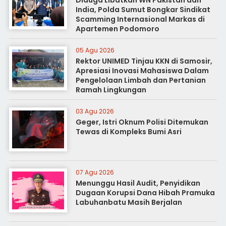
Diduga Libatkan WN Pakistan dan
India, Polda Sumut Bongkar Sindikat
Scamming Internasional Markas di
Apartemen Podomoro
05 Agu 2026
Rektor UNIMED Tinjau KKN di Samosir,
Apresiasi Inovasi Mahasiswa Dalam
Pengelolaan Limbah dan Pertanian
Ramah Lingkungan
03 Agu 2026
Geger, Istri Oknum Polisi Ditemukan
Tewas di Kompleks Bumi Asri
07 Agu 2026
Menunggu Hasil Audit, Penyidikan
Dugaan Korupsi Dana Hibah Pramuka
Labuhanbatu Masih Berjalan