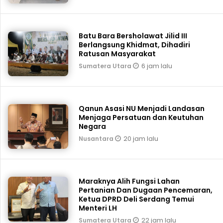
Batu Bara Bersholawat Jilid III
Berlangsung Khidmat, Dihadiri
Ratusan Masyarakat
6 jam lalu
Sumatera Utara
Qanun Asasi NU Menjadi Landasan
Menjaga Persatuan dan Keutuhan
Negara
20 jam lalu
Nusantara
Maraknya Alih Fungsi Lahan
Pertanian Dan Dugaan Pencemaran,
Ketua DPRD Deli Serdang Temui
Menteri LH
22 jam lalu
Sumatera Utara