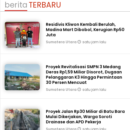
berita
TERBARU
Residivis Kliwon Kembali Berulah,
Madina Mart Dibobol, Kerugian Rp50
Juta
satu jam lalu
Sumatera Utara
Proyek Revitalisasi SMPN 3 Medang
Deras Rp1,59 Miliar Disorot, Dugaan
Pelanggaran K3 Hingga Permintaan
30 Persen Mencuat
satu jam lalu
Sumatera Utara
Proyek Jalan Rp30 Miliar di Batu Bara
Mulai Dikerjakan, Warga Soroti
Drainase dan APD Pekerja
satu jam lalu
Sumatera Utara