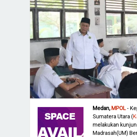
Medan,
MPOL
- Ke
Sumatera Utara (
K
melakukan kunjung
Madrasah(UM) Ber