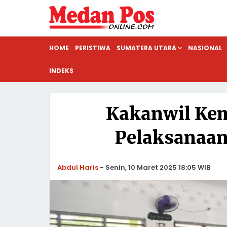
HOME
PERISTIWA
SUMATERA UTARA
NASIONAL
INDEKS
Kakanwil Ke
Pelaksanaa
Abdul Haris
-
Senin, 10 Maret 2025 18:05 WIB