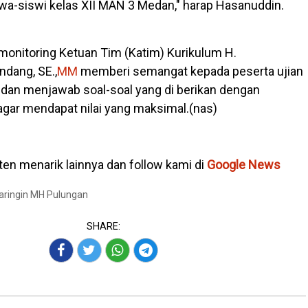
wa-siswi kelas XII MAN 3 Medan," harap Hasanuddin.
 monitoring Ketuan Tim (Katim) Kurikulum H.
dang, SE.,
MM
memberi semangat kepada peserta ujian
dan menjawab soal-soal yang di berikan dengan
gar mendapat nilai yang maksimal.(nas)
en menarik lainnya dan follow kami di
Google News
Baringin MH Pulungan
SHARE: