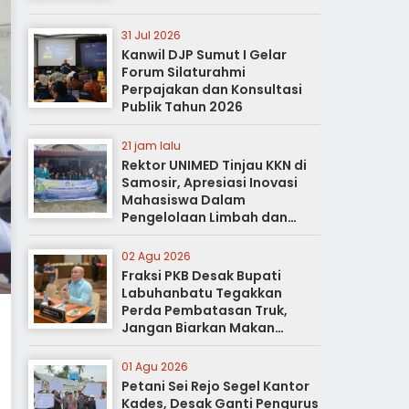
31 Jul 2026
Kanwil DJP Sumut I Gelar
Forum Silaturahmi
Perpajakan dan Konsultasi
Publik Tahun 2026
21 jam lalu
Rektor UNIMED Tinjau KKN di
Samosir, Apresiasi Inovasi
Mahasiswa Dalam
Pengelolaan Limbah dan
Pertanian Ramah Lingkungan
02 Agu 2026
Fraksi PKB Desak Bupati
Labuhanbatu Tegakkan
Perda Pembatasan Truk,
Jangan Biarkan Makan
Korban
01 Agu 2026
Petani Sei Rejo Segel Kantor
Kades, Desak Ganti Pengurus