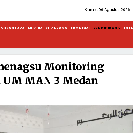
Kamis, 06 Agustus 2026
NUSANTARA
HUKUM
OLAHRAGA
EKONOMI
PENDIDIKAN
INT
menagsu Monitoring
n UM MAN 3 Medan