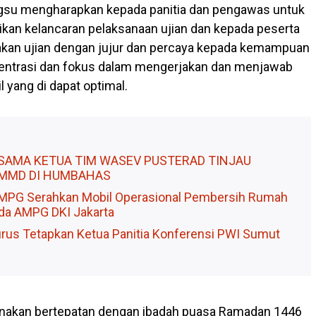
su mengharapkan kepada panitia dan pengawas untuk
kan kelancaran pelaksanaan ujian dan kepada peserta
kan ujian dengan jujur dan percaya kepada kemampuan
nsentrasi dan fokus dalam mengerjakan dan menjawab
l yang di dapat optimal.
RSAMA KETUA TIM WASEV PUSTERAD TINJAU
MMD DI HUMBAHAS
MPG Serahkan Mobil Operasional Pembersih Rumah
da AMPG DKI Jakarta
rus Tetapkan Ketua Panitia Konferensi PWI Sumut
anakan bertepatan dengan ibadah puasa Ramadan 1446