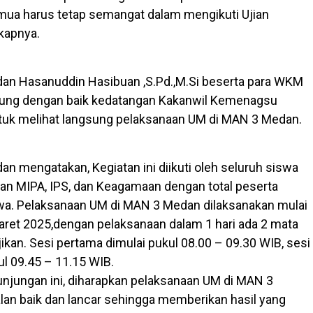
emua harus tetap semangat dalam mengikuti Ujian
gkapnya.
an Hasanuddin Hasibuan ,S.Pd.,M.Si beserta para WKM
ng dengan baik kedatangan Kakanwil Kemenagsu
ntuk melihat langsung pelaksanaan UM di MAN 3 Medan.
n mengatakan, Kegiatan ini diikuti oleh seluruh siswa
usan MIPA, IPS, dan Keagamaan dengan total peserta
wa. Pelaksanaan UM di MAN 3 Medan dilaksanakan mulai
Maret 2025,dengan pelaksanaan dalam 1 hari ada 2 mata
jikan. Sesi pertama dimulai pukul 08.00 – 09.30 WIB, sesi
ul 09.45 – 11.15 WIB.
njungan ini, diharapkan pelaksanaan UM di MAN 3
lan baik dan lancar sehingga memberikan hasil yang