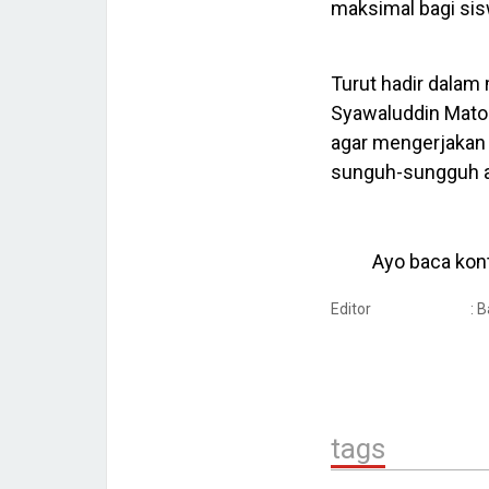
maksimal bagi sis
Turut hadir dalam
Syawaluddin Maton
agar mengerjakan 
sunguh-sungguh a
Ayo baca kont
Editor
: 
tags