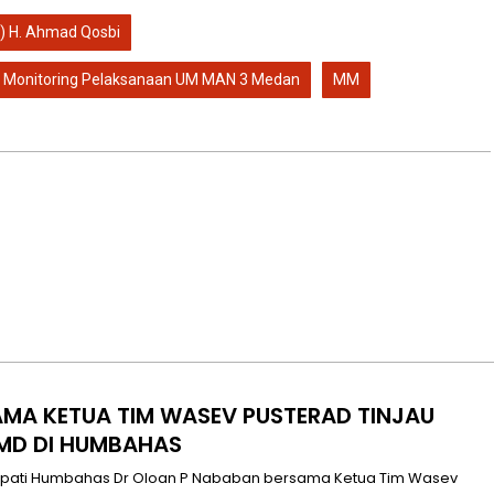
) H. Ahmad Qosbi
 Monitoring Pelaksanaan UM MAN 3 Medan
MM
AMA KETUA TIM WASEV PUSTERAD TINJAU
MD DI HUMBAHAS
pati Humbahas Dr Oloan P Nababan bersama Ketua Tim Wasev