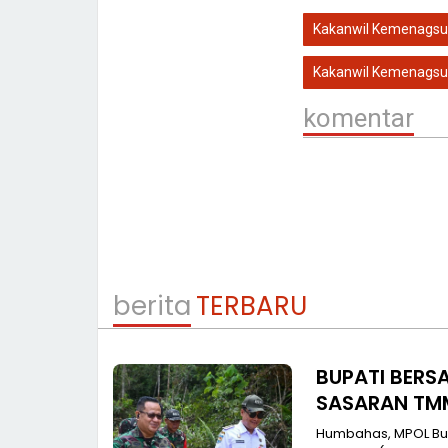
Kakanwil Kemenagsu
Kakanwil Kemenagsu
komentar
berita
TERBARU
BUPATI BERS
SASARAN TM
Humbahas, MPOL Bu