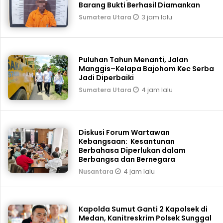
Barang Bukti Berhasil Diamankan
3 jam lalu
Sumatera Utara
Puluhan Tahun Menanti, Jalan
Manggis–Kelapa Bajohom Kec Serba
Jadi Diperbaiki
4 jam lalu
Sumatera Utara
Diskusi Forum Wartawan
Kebangsaan: Kesantunan
Berbahasa Diperlukan dalam
Berbangsa dan Bernegara
4 jam lalu
Nusantara
Kapolda Sumut Ganti 2 Kapolsek di
Medan, Kanitreskrim Polsek Sunggal