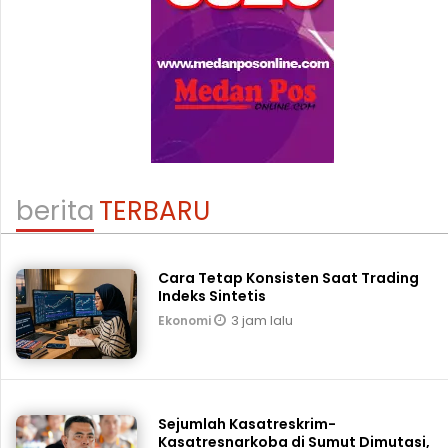
berita
TERBARU
Cara Tetap Konsisten Saat Trading
Indeks Sintetis
3 jam lalu
Ekonomi
Sejumlah Kasatreskrim-
Kasatresnarkoba di Sumut Dimutasi,