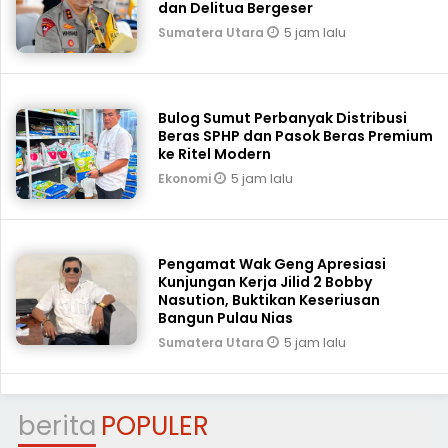
dan Delitua Bergeser
5 jam lalu
Sumatera Utara
Bulog Sumut Perbanyak Distribusi
Beras SPHP dan Pasok Beras Premium
ke Ritel Modern
5 jam lalu
Ekonomi
Pengamat Wak Geng Apresiasi
Kunjungan Kerja Jilid 2 Bobby
Nasution, Buktikan Keseriusan
Bangun Pulau Nias
5 jam lalu
Sumatera Utara
berita
POPULER