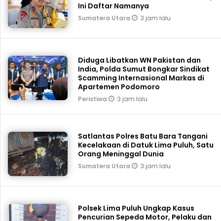
Ini Daftar Namanya
3 jam lalu
Sumatera Utara
Diduga Libatkan WN Pakistan dan
India, Polda Sumut Bongkar Sindikat
Scamming Internasional Markas di
Apartemen Podomoro
3 jam lalu
Peristiwa
Satlantas Polres Batu Bara Tangani
Kecelakaan di Datuk Lima Puluh, Satu
Orang Meninggal Dunia
3 jam lalu
Sumatera Utara
Polsek Lima Puluh Ungkap Kasus
Pencurian Sepeda Motor, Pelaku dan