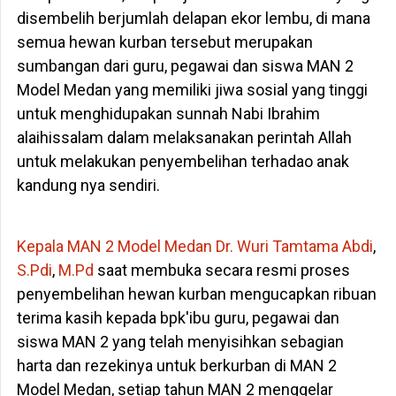
disembelih berjumlah delapan ekor lembu, di mana
semua hewan kurban tersebut merupakan
sumbangan dari guru, pegawai dan siswa MAN 2
Model Medan yang memiliki jiwa sosial yang tinggi
untuk menghidupakan sunnah Nabi Ibrahim
alaihissalam dalam melaksanakan perintah Allah
untuk melakukan penyembelihan terhadao anak
kandung nya sendiri.
Kepala MAN 2 Model Medan
Dr. Wuri Tamtama Abdi
,
S.Pdi
,
M.Pd
saat membuka secara resmi proses
penyembelihan hewan kurban mengucapkan ribuan
terima kasih kepada bpk'ibu guru, pegawai dan
siswa MAN 2 yang telah menyisihkan sebagian
harta dan rezekinya untuk berkurban di MAN 2
Model Medan, setiap tahun MAN 2 menggelar