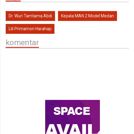
Dr. Wuri Tamtama Abdi
Kepala MAN 2 Model Medan
Lili Primamori Harahap
komentar