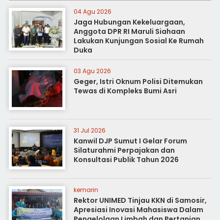
04 Agu 2026
Jaga Hubungan Kekeluargaan,
Anggota DPR RI Maruli Siahaan
Lakukan Kunjungan Sosial Ke Rumah
Duka
03 Agu 2026
Geger, Istri Oknum Polisi Ditemukan
Tewas di Kompleks Bumi Asri
31 Jul 2026
Kanwil DJP Sumut I Gelar Forum
Silaturahmi Perpajakan dan
Konsultasi Publik Tahun 2026
kemarin
Rektor UNIMED Tinjau KKN di Samosir,
Apresiasi Inovasi Mahasiswa Dalam
Pengelolaan Limbah dan Pertanian