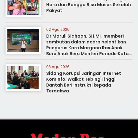
Haru dan Bangga Bisa Masuk Sekolah
Rakyat
02 Agu 2026
Dr Maruli Siahaan, SH.MH memberi
sambutan dalam acara pelantikan
Pengurus Karo Margana Ras Anak
Beru Anak Beru Menteri Periode Kota
Medan
03 Agu 2026
Sidang Korupsi Jaringan Internet
Kominfo, Walkot Tebing Tinggi
Bantah Beri Instruksi kepada
Terdakwa