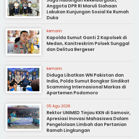
Jaga Hubungan Kekeluargaan,
Anggota DPR RI Maruli Siahaan
Lakukan Kunjungan Sosial Ke Rumah
Duka
kemarin
Kapolda Sumut Ganti 2 Kapolsek di
Medan, Kanitreskrim Polsek Sunggal
dan Delitua Bergeser
kemarin
Diduga Libatkan WN Pakistan dan
India, Polda Sumut Bongkar Sindikat
Scamming Internasional Markas di
Apartemen Podomoro
05 Agu 2026
Rektor UNIMED Tinjau KKN di Samosir,
Apresiasi Inovasi Mahasiswa Dalam
Pengelolaan Limbah dan Pertanian
Ramah Lingkungan