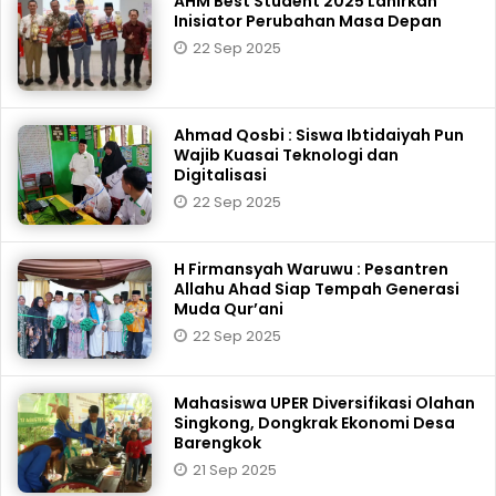
AHM Best Student 2025 Lahirkan
Inisiator Perubahan Masa Depan
22 Sep 2025
Ahmad Qosbi : Siswa Ibtidaiyah Pun
Wajib Kuasai Teknologi dan
Digitalisasi
22 Sep 2025
H Firmansyah Waruwu : Pesantren
Allahu Ahad Siap Tempah Generasi
Muda Qur’ani
22 Sep 2025
Mahasiswa UPER Diversifikasi Olahan
Singkong, Dongkrak Ekonomi Desa
Barengkok
21 Sep 2025