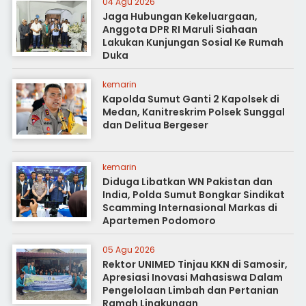
04 Agu 2026
Jaga Hubungan Kekeluargaan,
Anggota DPR RI Maruli Siahaan
Lakukan Kunjungan Sosial Ke Rumah
Duka
kemarin
Kapolda Sumut Ganti 2 Kapolsek di
Medan, Kanitreskrim Polsek Sunggal
dan Delitua Bergeser
kemarin
Diduga Libatkan WN Pakistan dan
India, Polda Sumut Bongkar Sindikat
Scamming Internasional Markas di
Apartemen Podomoro
05 Agu 2026
Rektor UNIMED Tinjau KKN di Samosir,
Apresiasi Inovasi Mahasiswa Dalam
Pengelolaan Limbah dan Pertanian
Ramah Lingkungan