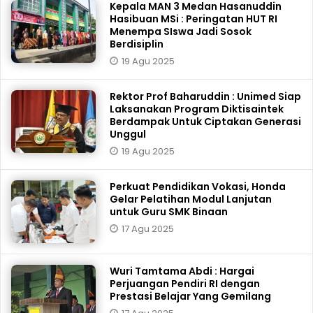
Kepala MAN 3 Medan Hasanuddin
Hasibuan MSi : Peringatan HUT RI
Menempa SIswa Jadi Sosok
Berdisiplin
19 Agu 2025
Rektor Prof Baharuddin : Unimed Siap
Laksanakan Program Diktisaintek
Berdampak Untuk Ciptakan Generasi
Unggul
19 Agu 2025
Perkuat Pendidikan Vokasi, Honda
Gelar Pelatihan Modul Lanjutan
untuk Guru SMK Binaan
17 Agu 2025
Wuri Tamtama Abdi : Hargai
Perjuangan Pendiri RI dengan
Prestasi Belajar Yang Gemilang