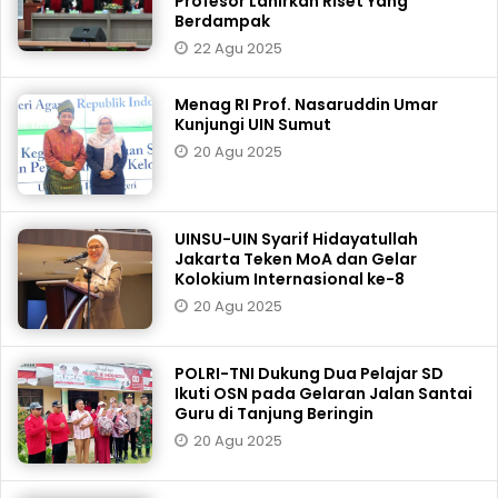
Profesor Lahirkan Riset Yang
Berdampak
22 Agu 2025
Menag RI Prof. Nasaruddin Umar
Kunjungi UIN Sumut
20 Agu 2025
UINSU-UIN Syarif Hidayatullah
Jakarta Teken MoA dan Gelar
Kolokium Internasional ke-8
20 Agu 2025
POLRI-TNI Dukung Dua Pelajar SD
Ikuti OSN pada Gelaran Jalan Santai
Guru di Tanjung Beringin
20 Agu 2025