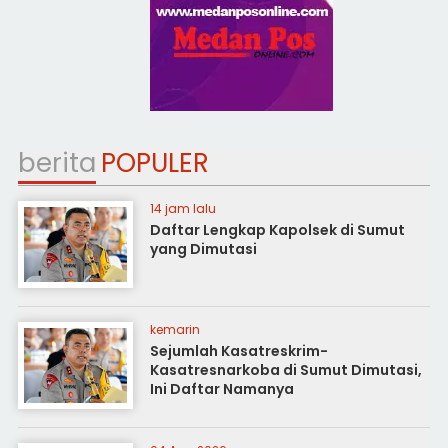
berita
POPULER
14 jam lalu
Daftar Lengkap Kapolsek di Sumut
yang Dimutasi
kemarin
Sejumlah Kasatreskrim-
Kasatresnarkoba di Sumut Dimutasi,
Ini Daftar Namanya