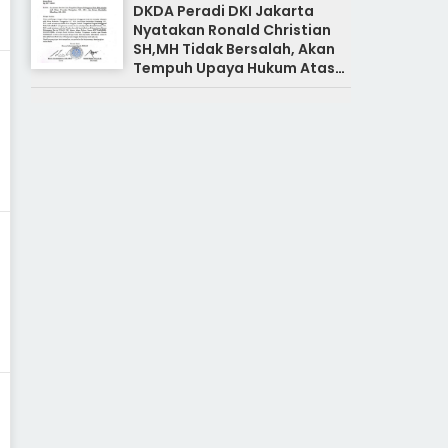
DKDA Peradi DKI Jakarta
Nyatakan Ronald Christian
SH,MH Tidak Bersalah, Akan
Tempuh Upaya Hukum Atas
Pemberitaan Yang Tidak
Benar