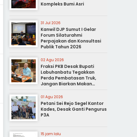
Kompleks Bumi Asri
31 Jul 2026
Kanwil DJP Sumut I Gelar
Forum Silaturahmi
Perpajakan dan Konsultasi
Publik Tahun 2026
02 Agu 2026
Fraksi PKB Desak Bupati
Labuhanbatu Tegakkan
Perda Pembatasan Truk,
Jangan Biarkan Makan
Korban
01 Agu 2026
Petani Sei Rejo Segel Kantor
Kades, Desak Ganti Pengurus
P3A
15 jam lalu