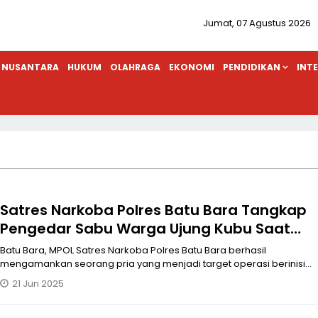
Jumat, 07 Agustus 2026
NUSANTARA
HUKUM
OLAHRAGA
EKONOMI
PENDIDIKAN
INT
Satres Narkoba Polres Batu Bara Tangkap
Pengedar Sabu Warga Ujung Kubu Saat
Menunggu Pembeli
Batu Bara, MPOL Satres Narkoba Polres Batu Bara berhasil
mengamankan seorang pria yang menjadi target operasi berinisial
YS, ( 38) warga D
21 Jun 2025