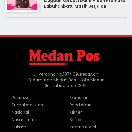
Dugaan Korupsi Dana Hibah Pramuka
Labuhanbatu Masih Berjalan
Jl. Perdana No.107/109, Kesawan
Kecamatan Medan Baru, Kota Medan
Sumatera Utara 20111
Peristiwa
Ekonomi
Sumatera Utara
Pendidikan
Nasional
Misteri
Nusantara
Sosok
Hukum
Internasional