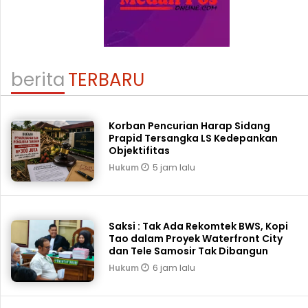
berita
TERBARU
Korban Pencurian Harap Sidang
Prapid Tersangka LS Kedepankan
Objektifitas
5 jam lalu
Hukum
Saksi : Tak Ada Rekomtek BWS, Kopi
Tao dalam Proyek Waterfront City
dan Tele Samosir Tak Dibangun
6 jam lalu
Hukum