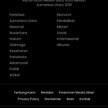
Kecamatan Medan Baru, Kota Medan
Sumatera Utara 20111
Peristiwa
Ekonomi
Sumatera Utara
Pendidikan
Nasional
Misteri
Nusantara
Sosok
Hukum
Internasional
Olahraga
Hiburan
Kesehatan
Pariwisata
Advertorial
Politik
Artikel
Tentang Kami
Redaksi
Pedoman Media Siber
Privacy Policy
Disclaimer
Iklan
Kontak