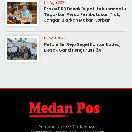
02 Agu 2026
Fraksi PKB Desak Bupati Labuhanbatu
Tegakkan Perda Pembatasan Truk,
Jangan Biarkan Makan Korban
01 Agu 2026
Petani Sei Rejo Segel Kantor Kades,
Desak Ganti Pengurus P3A
Jl. Perdana No.107/109, Kesawan