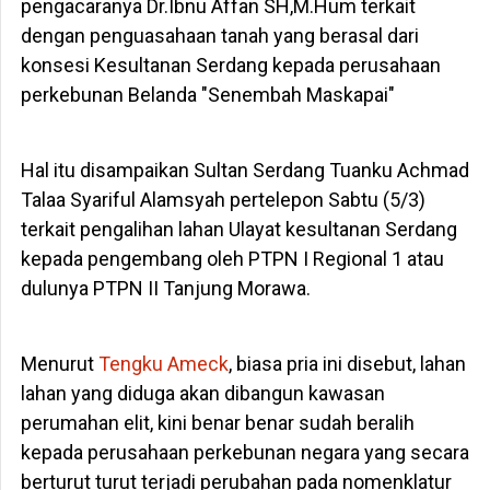
pengacaranya Dr.Ibnu Affan SH,M.Hum terkait
dengan penguasahaan tanah yang berasal dari
konsesi Kesultanan Serdang kepada perusahaan
perkebunan Belanda "Senembah Maskapai"
Hal itu disampaikan Sultan Serdang Tuanku Achmad
Talaa Syariful Alamsyah pertelepon Sabtu (5/3)
terkait pengalihan lahan Ulayat kesultanan Serdang
kepada pengembang oleh PTPN I Regional 1 atau
dulunya PTPN II Tanjung Morawa.
Menurut
Tengku Ameck
, biasa pria ini disebut, lahan
lahan yang diduga akan dibangun kawasan
perumahan elit, kini benar benar sudah beralih
kepada perusahaan perkebunan negara yang secara
berturut turut terjadi perubahan pada nomenklatur