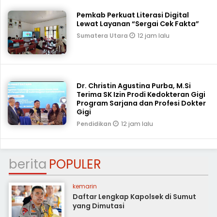
Pemkab Perkuat Literasi Digital
Lewat Layanan “Sergai Cek Fakta”
12 jam lalu
Sumatera Utara
Dr. Christin Agustina Purba, M.Si
Terima SK Izin Prodi Kedokteran Gigi
Program Sarjana dan Profesi Dokter
Gigi
12 jam lalu
Pendidikan
berita
POPULER
kemarin
Daftar Lengkap Kapolsek di Sumut
yang Dimutasi