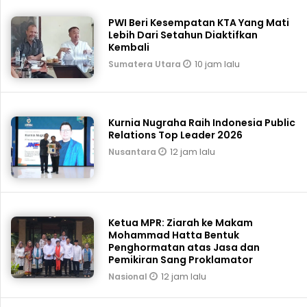
PWI Beri Kesempatan KTA Yang Mati
Lebih Dari Setahun Diaktifkan
Kembali
10 jam lalu
Sumatera Utara
Kurnia Nugraha Raih Indonesia Public
Relations Top Leader 2026
12 jam lalu
Nusantara
Ketua MPR: Ziarah ke Makam
Mohammad Hatta Bentuk
Penghormatan atas Jasa dan
Pemikiran Sang Proklamator
12 jam lalu
Nasional