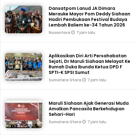
Dansatpom Lanud JA Dimara
Merauke Mayor Pom Deddy Siahaan
Hadiri Pembukaan Festival Budaya
Lembah Baliem ke-34 Tahun 2026
7 jam lalu
Nusantara
Aplikasikan Diri Arti Persahabatan
Sejati, Dr Maruli Siahaan Melayat Ke
Rumah Duka Ibunda Ketua DPD F
SPTI-K SPSI Sumut
7 jam lalu
Sumatera Utara
Maruli Siahaan Ajak Generasi Muda
Amalkan Pancasila Berkehidupan
Sehari-Hari
7 jam lalu
Sumatera Utara