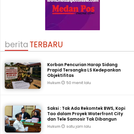
berita
TERBARU
Korban Pencurian Harap Sidang
Prapid Tersangka LS Kedepankan
Objektifitas
50 menit lalu
Hukum
Saksi : Tak Ada Rekomtek BWS, Kopi
Tao dalam Proyek Waterfront City
dan Tele Samosir Tak Dibangun
satu jam lalu
Hukum