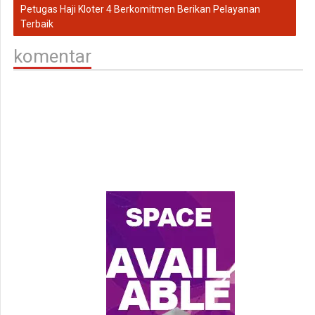
Petugas Haji Kloter 4 Berkomitmen Berikan Pelayanan
Terbaik
komentar