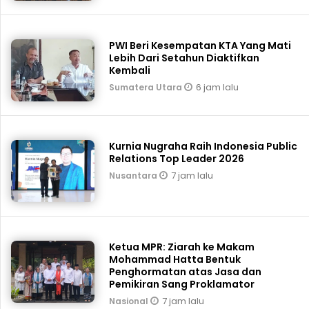
PWI Beri Kesempatan KTA Yang Mati
Lebih Dari Setahun Diaktifkan
Kembali
6 jam lalu
Sumatera Utara
Kurnia Nugraha Raih Indonesia Public
Relations Top Leader 2026
7 jam lalu
Nusantara
Ketua MPR: Ziarah ke Makam
Mohammad Hatta Bentuk
Penghormatan atas Jasa dan
Pemikiran Sang Proklamator
7 jam lalu
Nasional