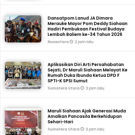
Dansatpom Lanud JA Dimara
Merauke Mayor Pom Deddy Siahaan
Hadiri Pembukaan Festival Budaya
Lembah Baliem ke-34 Tahun 2026
2 jam lalu
Nusantara
Aplikasikan Diri Arti Persahabatan
Sejati, Dr Maruli Siahaan Melayat Ke
Rumah Duka Ibunda Ketua DPD F
SPTI-K SPSI Sumut
3 jam lalu
Sumatera Utara
Maruli Siahaan Ajak Generasi Muda
Amalkan Pancasila Berkehidupan
Sehari-Hari
3 jam lalu
Sumatera Utara