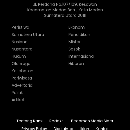
Jl. Perdana No.107/109, Kesawan
Kecamatan Medan Baru, Kota Medan
Sumatera Utara 20111
Peristiwa
Ekonomi
Sumatera Utara
Pendidikan
Nasional
Misteri
Nusantara
Sosok
Hukum
Internasional
Olahraga
Hiburan
Kesehatan
Pariwisata
Advertorial
Politik
Artikel
Tentang Kami
Redaksi
Pedoman Media Siber
Privacy Policy
Disclaimer
Iklan
Kontak