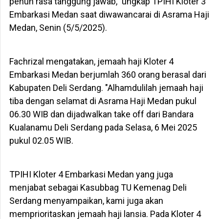
penuh rasa tanggung jawab," ungkap TPIHI Kloter 3
Embarkasi Medan saat diwawancarai di Asrama Haji
Medan, Senin (5/5/2025).
Fachrizal mengatakan, jemaah haji Kloter 4
Embarkasi Medan berjumlah 360 orang berasal dari
Kabupaten Deli Serdang. "Alhamdulilah jemaah haji
tiba dengan selamat di Asrama Haji Medan pukul
06.30 WIB dan dijadwalkan take off dari Bandara
Kualanamu Deli Serdang pada Selasa, 6 Mei 2025
pukul 02.05 WIB.
TPIHI Kloter 4 Embarkasi Medan yang juga
menjabat sebagai Kasubbag TU Kemenag Deli
Serdang menyampaikan, kami juga akan
memprioritaskan jemaah haji lansia. Pada Kloter 4