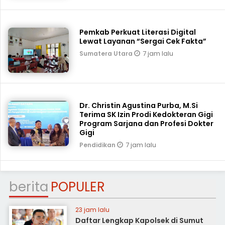
Pemkab Perkuat Literasi Digital
Lewat Layanan “Sergai Cek Fakta”
7 jam lalu
Sumatera Utara
Dr. Christin Agustina Purba, M.Si
Terima SK Izin Prodi Kedokteran Gigi
Program Sarjana dan Profesi Dokter
Gigi
7 jam lalu
Pendidikan
berita
POPULER
23 jam lalu
Daftar Lengkap Kapolsek di Sumut