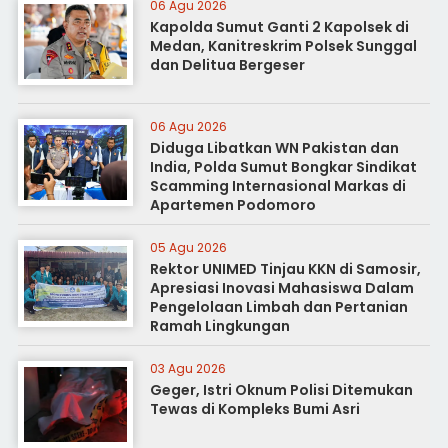
06 Agu 2026
Kapolda Sumut Ganti 2 Kapolsek di
Medan, Kanitreskrim Polsek Sunggal
dan Delitua Bergeser
06 Agu 2026
Diduga Libatkan WN Pakistan dan
India, Polda Sumut Bongkar Sindikat
Scamming Internasional Markas di
Apartemen Podomoro
05 Agu 2026
Rektor UNIMED Tinjau KKN di Samosir,
Apresiasi Inovasi Mahasiswa Dalam
Pengelolaan Limbah dan Pertanian
Ramah Lingkungan
03 Agu 2026
Geger, Istri Oknum Polisi Ditemukan
Tewas di Kompleks Bumi Asri