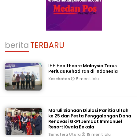
berita
TERBARU
IHH Healthcare Malaysia Terus
Perluas Kehadiran di Indonesia
5 menit lalu
Kesehatan
Maruli Siahaan Diulosi Panitia Ultah
ke 25 dan Pesta Penggalangan Dana
Renovasi GKPI Jemaat Immanuel
Resort Kwala Bekala
18 menit lalu
Sumatera Utara