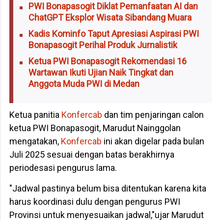
PWI Bonapasogit Diklat Pemanfaatan AI dan
ChatGPT Eksplor Wisata Sibandang Muara
Kadis Kominfo Taput Apresiasi Aspirasi PWI
Bonapasogit Perihal Produk Jurnalistik
Ketua PWI Bonapasogit Rekomendasi 16
Wartawan Ikuti Ujian Naik Tingkat dan
Anggota Muda PWI di Medan
Ketua panitia
Konfercab
dan tim penjaringan calon
ketua PWI Bonapasogit, Marudut Nainggolan
mengatakan,
Konfercab
ini akan digelar pada bulan
Juli 2025 sesuai dengan batas berakhirnya
periodesasi pengurus lama.
"Jadwal pastinya belum bisa ditentukan karena kita
harus koordinasi dulu dengan pengurus PWI
Provinsi untuk menyesuaikan jadwal,"ujar Marudut