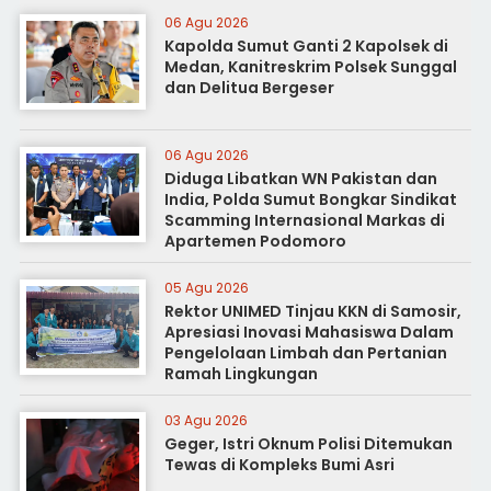
06 Agu 2026
Kapolda Sumut Ganti 2 Kapolsek di
Medan, Kanitreskrim Polsek Sunggal
dan Delitua Bergeser
06 Agu 2026
Diduga Libatkan WN Pakistan dan
India, Polda Sumut Bongkar Sindikat
Scamming Internasional Markas di
Apartemen Podomoro
05 Agu 2026
Rektor UNIMED Tinjau KKN di Samosir,
Apresiasi Inovasi Mahasiswa Dalam
Pengelolaan Limbah dan Pertanian
Ramah Lingkungan
03 Agu 2026
Geger, Istri Oknum Polisi Ditemukan
Tewas di Kompleks Bumi Asri