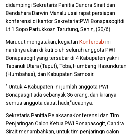
didampingi Sekretaris Panitia Candra Sirait dan
Bendahara Darwin Manalu usai rapat persiapan
konferensi di kantor SekretariatPWI Bonapasogitdi
Lt 1 Sopo Partukkoan Tarutung, Senin, (30/6).
Marudut mengatakan, kegiatan
Konfercab
ini
nantinya akan diikuti oleh seluruh anggota PWI
Bonapasogit yang tersebar di 4 Kabupaten yakni
Tapanuli Utara (Taput), Toba, Humbang Hasundutan
(Humbahas), dan Kabupaten Samosir.
" Untuk 4 Kabupaten ini jumlah anggota PWI
Bonapasgit ada sebanyak 36 orang, dan kiranya
semua anggota dapat hadir,"ucapnya.
Sekretaris Panitia PelaksanaKonferensi dan Tim
Penjaringan Calon Ketua PWI Bonapasogit, Candra
Sirait menambahkan, untuk tim penjaringn calon