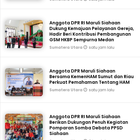
Anggota DPR RI Maruli Siahaan
Dukung Kemajuan Pelayanan Gereja,
Hadir Beri Kontribusi Pembangunan
GSM HKBP Sempurna Medan
satu jam lalu
Sumatera Utara
Anggota DPR Maruli Siahaan
Bersama KemenHAM Sumut dan Riau
Perkuat Pemahaman Tentang HAM
satu jam lalu
Sumatera Utara
Anggota DPR RI Maruli Siahaan
Berikan Dukungan Penuh Kegiatan
Pomparan Somba Debata PPSD
Siahaan