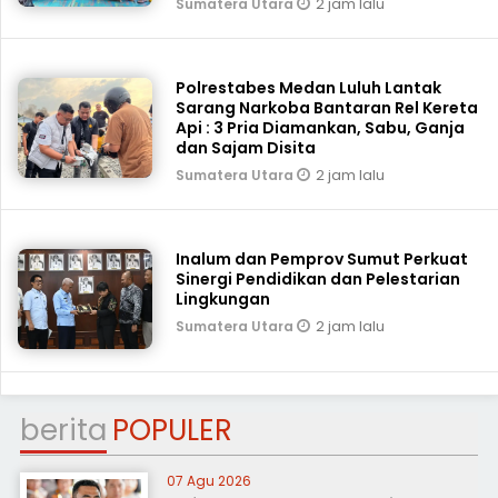
2 jam lalu
Sumatera Utara
Polrestabes Medan Luluh Lantak
Sarang Narkoba Bantaran Rel Kereta
Api : 3 Pria Diamankan, Sabu, Ganja
dan Sajam Disita
2 jam lalu
Sumatera Utara
Inalum dan Pemprov Sumut Perkuat
Sinergi Pendidikan dan Pelestarian
Lingkungan
2 jam lalu
Sumatera Utara
berita
POPULER
07 Agu 2026