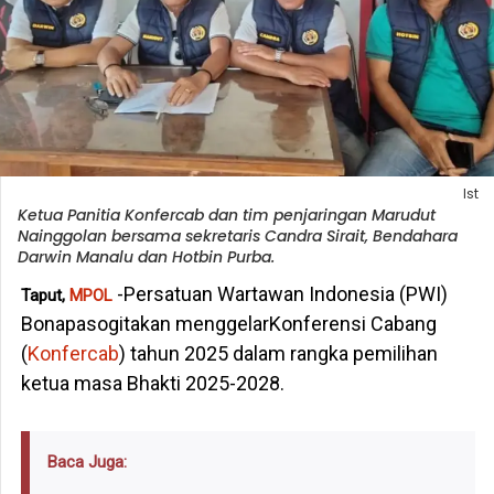
Ist
Ketua Panitia Konfercab dan tim penjaringan Marudut
Nainggolan bersama sekretaris Candra Sirait, Bendahara
Darwin Manalu dan Hotbin Purba.
-Persatuan Wartawan Indonesia (PWI)
Taput,
MPOL
Bonapasogitakan menggelarKonferensi Cabang
(
Konfercab
) tahun 2025 dalam rangka pemilihan
ketua masa Bhakti 2025-2028.
Baca Juga: