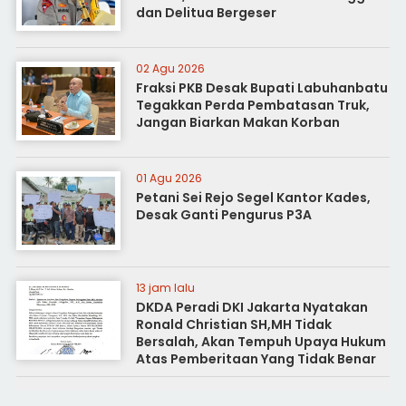
dan Delitua Bergeser
02 Agu 2026
Fraksi PKB Desak Bupati Labuhanbatu
Tegakkan Perda Pembatasan Truk,
Jangan Biarkan Makan Korban
01 Agu 2026
Petani Sei Rejo Segel Kantor Kades,
Desak Ganti Pengurus P3A
13 jam lalu
DKDA Peradi DKI Jakarta Nyatakan
Ronald Christian SH,MH Tidak
Bersalah, Akan Tempuh Upaya Hukum
Atas Pemberitaan Yang Tidak Benar