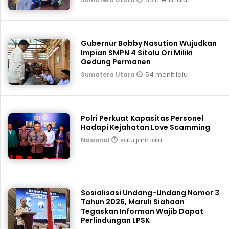
Gubernur Bobby Nasution Wujudkan
Impian SMPN 4 Sitolu Ori Miliki
Gedung Permanen
54 menit lalu
Sumatera Utara
Polri Perkuat Kapasitas Personel
Hadapi Kejahatan Love Scamming
satu jam lalu
Nasional
Sosialisasi Undang-Undang Nomor 3
Tahun 2026, Maruli Siahaan
Tegaskan Informan Wajib Dapat
Perlindungan LPSK