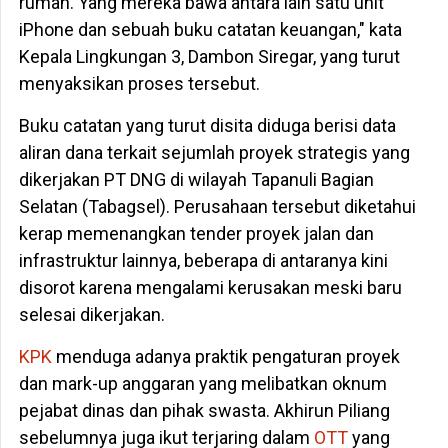
rumah. Yang mereka bawa antara lain satu unit
iPhone dan sebuah buku catatan keuangan," kata
Kepala Lingkungan 3, Dambon Siregar, yang turut
menyaksikan proses tersebut.
Buku catatan yang turut disita diduga berisi data
aliran dana terkait sejumlah proyek strategis yang
dikerjakan PT DNG di wilayah Tapanuli Bagian
Selatan (Tabagsel). Perusahaan tersebut diketahui
kerap memenangkan tender proyek jalan dan
infrastruktur lainnya, beberapa di antaranya kini
disorot karena mengalami kerusakan meski baru
selesai dikerjakan.
KPK
menduga adanya praktik pengaturan proyek
dan mark-up anggaran yang melibatkan oknum
pejabat dinas dan pihak swasta. Akhirun Piliang
sebelumnya juga ikut terjaring dalam
OTT
yang