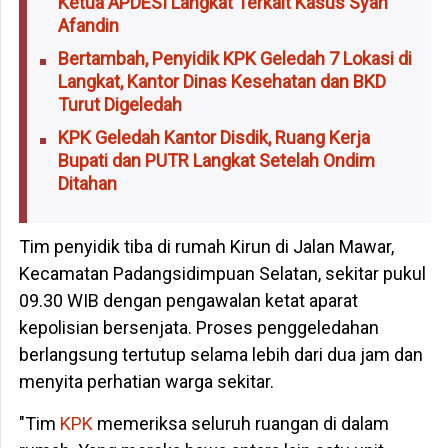
Ketua APDESI Langkat Terkait Kasus Syah
Afandin
Bertambah, Penyidik KPK Geledah 7 Lokasi di
Langkat, Kantor Dinas Kesehatan dan BKD
Turut Digeledah
KPK Geledah Kantor Disdik, Ruang Kerja
Bupati dan PUTR Langkat Setelah Ondim
Ditahan
Tim penyidik tiba di rumah Kirun di Jalan Mawar,
Kecamatan Padangsidimpuan Selatan, sekitar pukul
09.30 WIB dengan pengawalan ketat aparat
kepolisian bersenjata. Proses penggeledahan
berlangsung tertutup selama lebih dari dua jam dan
menyita perhatian warga sekitar.
"Tim
KPK
memeriksa seluruh ruangan di dalam