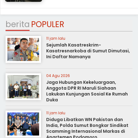
berita
POPULER
11 jam lalu
Sejumlah Kasatreskrim-
Kasatresnarkoba di Sumut Dimutasi,
Ini Daftar Namanya
04 Agu 2026
Jaga Hubungan Kekeluargaan,
Anggota DPR RI Maruli Siahaan
Lakukan Kunjungan Sosial Ke Rumah
Duka
11 jam lalu
Diduga Libatkan WN Pakistan dan
India, Polda Sumut Bongkar Sindikat
Scamming Internasional Markas di
Apartemen Podomoro