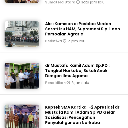
satu jam lalu
Sumatera Utara
Aksi Kamisan di Posbloc Medan
Soroti Isu HAM, Supremasi Sipil, dan
Persoalan Agraria
2 jam lalu
Peristiwa
dr Mustafa Kamil Adam Sp.PD :
Tangkal Narkoba, Bekali Anak
Dengan Ilmu Agama
3 jam lalu
Pendidikan
Kepsek SMA Kartika I-2 Apresiasi dr
Mustafa Kamil Adam Sp.PD Gelar
Sosialisasi Pencegahan
Penyalahgunaan Narkoba