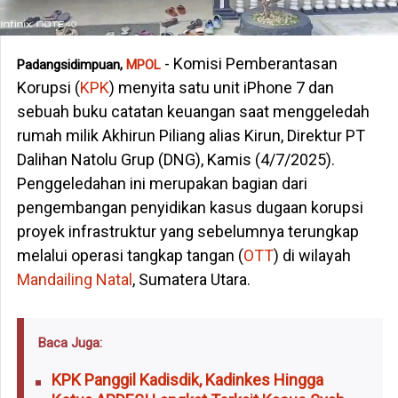
- Komisi Pemberantasan
Padangsidimpuan,
MPOL
Korupsi (
KPK
) menyita satu unit iPhone 7 dan
sebuah buku catatan keuangan saat menggeledah
rumah milik Akhirun Piliang alias Kirun, Direktur PT
Dalihan Natolu Grup (DNG), Kamis (4/7/2025).
Penggeledahan ini merupakan bagian dari
pengembangan penyidikan kasus dugaan korupsi
proyek infrastruktur yang sebelumnya terungkap
melalui operasi tangkap tangan (
OTT
) di wilayah
Mandailing Natal
, Sumatera Utara.
Baca Juga:
KPK Panggil Kadisdik, Kadinkes Hingga