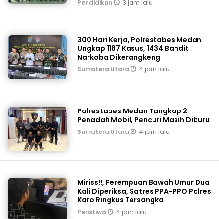
3 jam lalu
Pendidikan
300 Hari Kerja, Polrestabes Medan
Ungkap 1187 Kasus, 1434 Bandit
Narkoba Dikerangkeng
4 jam lalu
Sumatera Utara
Polrestabes Medan Tangkap 2
Penadah Mobil, Pencuri Masih Diburu
4 jam lalu
Sumatera Utara
Miriss!!, Perempuan Bawah Umur Dua
Kali Diperiksa, Satres PPA-PPO Polres
Karo Ringkus Tersangka
4 jam lalu
Peristiwa