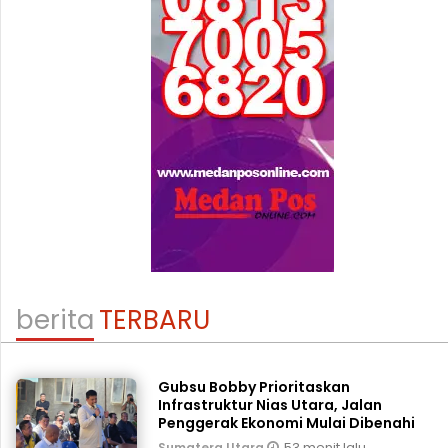
berita
TERBARU
Gubsu Bobby Prioritaskan
Infrastruktur Nias Utara, Jalan
Penggerak Ekonomi Mulai Dibenahi
53 menit lalu
Sumatera Utara