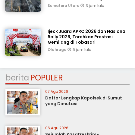
3 jam lalu
Sumatera Utara
Ijeck Juara APRC 2026 dan Nasional
Rally 2026, Torehkan Prestasi
Gemilang di Tobasari
5 jam lalu
Olahraga
berita
POPULER
07 Agu 2026
Daftar Lengkap Kapolsek di Sumut
yang Dimutasi
06 Agu 2026
Sejumlah Kasatreskrim-