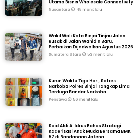
Utama Bisnis Wholesale Connectivity
49 menit lalu
Nusantara
Wakil Wali Kota Binjai Tinjau Jalan
Rusak di Jalan Wahidin Baru,
Perbaikan Dijadwalkan Agustus 2026
53 menit lalu
Sumatera Utara
Kurun Waktu Tiga Hari, Satres
Narkoba Polres Binjai Tangkap Lima
Terduga Bandar Narkoba
56 menit lalu
Peristiwa
Said Aldi Al Idrus Bahas Strategi
Kaderisasi Anak Muda Bersama BMK
57 di Bandangan Jateng