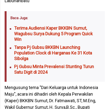
Labuhanbatu
Baca Juga:
Terima Audiensi Kaper BKKBN Sumut,
Wagubsu Surya Dukung 5 Program Quick
Win
Tanpa Pj Gubsu BKKBN Launching
Population Clock di Harganas Ke 31 Kota
Sibolga
Pj Gubsu Minta Prevalensi Stunting Turun
Satu Digit di 2024
Mengusung tema "Dari Keluarga untuk Indonesia
Maju", acara ini dihadiri oleh Kepala Perwakilan
(Kaper) BKKBN Sumut, Dr. Fatmawati, ST, M.Eng,
Wakil Gubernur Sumut, H. Surya,B.Sc., Bupati