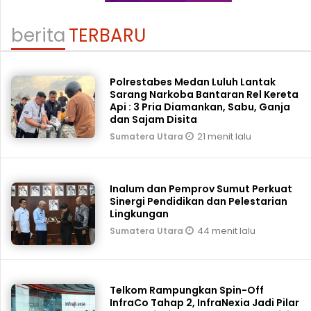
berita
TERBARU
Polrestabes Medan Luluh Lantak
Sarang Narkoba Bantaran Rel Kereta
Api : 3 Pria Diamankan, Sabu, Ganja
dan Sajam Disita
21 menit lalu
Sumatera Utara
Inalum dan Pemprov Sumut Perkuat
Sinergi Pendidikan dan Pelestarian
Lingkungan
44 menit lalu
Sumatera Utara
Telkom Rampungkan Spin-Off
InfraCo Tahap 2, InfraNexia Jadi Pilar