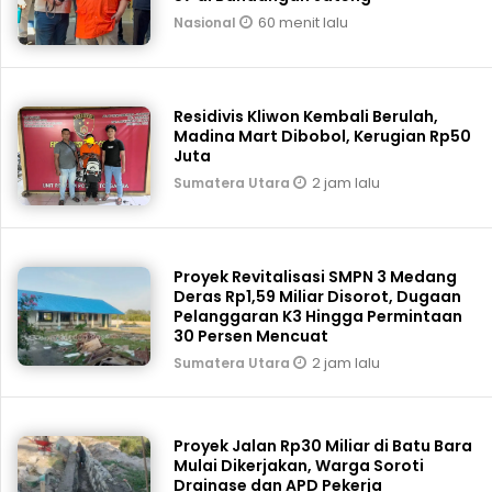
60 menit lalu
Nasional
Residivis Kliwon Kembali Berulah,
Madina Mart Dibobol, Kerugian Rp50
Juta
2 jam lalu
Sumatera Utara
Proyek Revitalisasi SMPN 3 Medang
Deras Rp1,59 Miliar Disorot, Dugaan
Pelanggaran K3 Hingga Permintaan
30 Persen Mencuat
2 jam lalu
Sumatera Utara
Proyek Jalan Rp30 Miliar di Batu Bara
Mulai Dikerjakan, Warga Soroti
Drainase dan APD Pekerja