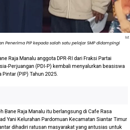
Ist
n Penerima PIP kepada salah satu pelajar SMP didampingi
ne Raja Manalu anggota DPR-RI dari Fraksi Partai
sia-Perjuangan (PDI-P) kembali menyalurkan beasiswa
 Pintar (PIP) Tahun 2025.
eh Bane Raja Manalu itu berlangsung di Cafe Rasa
ad Yani Kelurahan Pardomuan Kecamatan Siantar Timur
tar dihadiri ratusan masyarakat yang antusias untuk