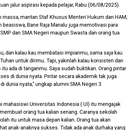
an jalur aspirasi kepada pelajar, Rabu (06/08/2025).
an massa, mantan Staf Khusus Menteri Hukum dan HAM,
 beasiswa, Bane Raja Manalu juga memotivasi para
SD, SMP dan SMA Negeri maupun Swasta dan orang tua
mu, dan kalau kau membatasi impianmu, sama saja kau
uhan untuk dirimu. Tapi, yakinlah kalau konsisten dan
itu ada di tanganmu. Saya sudah buktikan. Orang pintar
es di dunia nyata. Pintar secara akademik tak juga
i dunia nyata," ungkap alumni SMA Negeri 3
i mahasiswi Universitas Indonesia ( UI) itu mengajak
k membuat orang tua kalian senang. Caranya sekolah
olah itu untuk masa depan kalian. Orang tua akan
ihat anak-anaknya sukses. Tidak ada anak durhaka yang