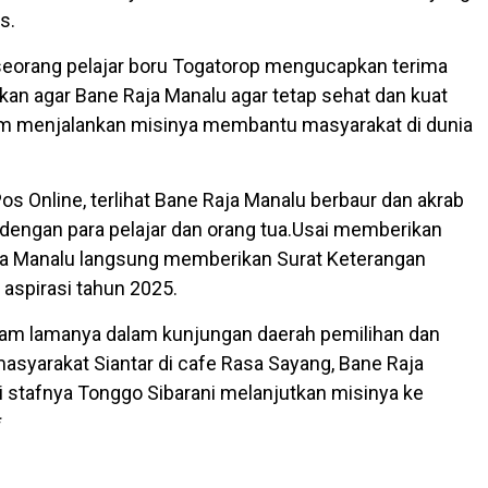
s.
seorang pelajar boru Togatorop mengucapkan terima
an agar Bane Raja Manalu agar tetap sehat dan kuat
am menjalankan misinya membantu masyarakat di dunia
s Online, terlihat Bane Raja Manalu berbaur dan akrab
a dengan para pelajar dan orang tua.Usai memberikan
ja Manalu langsung memberikan Surat Keterangan
 aspirasi tahun 2025.
jam lamanya dalam kunjungan daerah pemilihan dan
syarakat Siantar di cafe Rasa Sayang, Bane Raja
 stafnya Tonggo Sibarani melanjutkan misinya ke
*