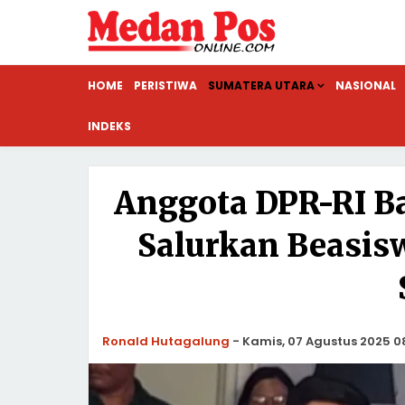
HOME
PERISTIWA
SUMATERA UTARA
NASIONAL
INDEKS
Anggota DPR-RI B
Salurkan Beasisw
Ronald Hutagalung
-
Kamis, 07 Agustus 2025 0