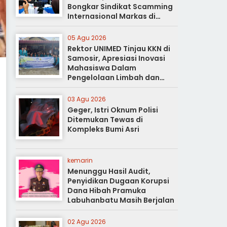
Bongkar Sindikat Scamming
Internasional Markas di
Apartemen Podomoro
05 Agu 2026
Rektor UNIMED Tinjau KKN di
Samosir, Apresiasi Inovasi
Mahasiswa Dalam
Pengelolaan Limbah dan
Pertanian Ramah Lingkungan
03 Agu 2026
Geger, Istri Oknum Polisi
Ditemukan Tewas di
Kompleks Bumi Asri
kemarin
Menunggu Hasil Audit,
Penyidikan Dugaan Korupsi
Dana Hibah Pramuka
Labuhanbatu Masih Berjalan
02 Agu 2026