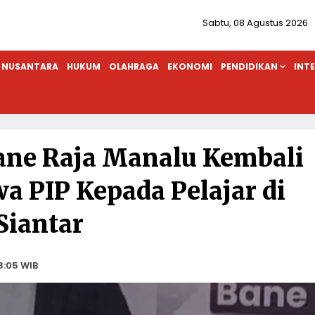
Sabtu, 08 Agustus 2026
NUSANTARA
HUKUM
OLAHRAGA
EKONOMI
PENDIDIKAN
INT
ane Raja Manalu Kembali
a PIP Kepada Pelajar di
Siantar
8:05 WIB