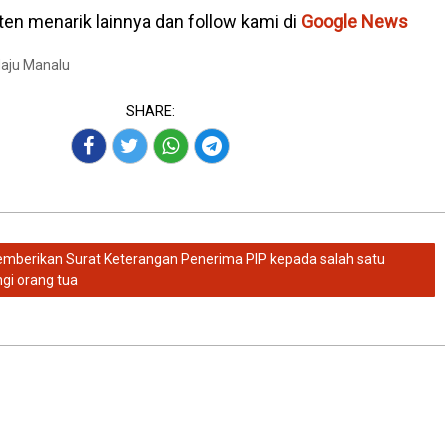
en menarik lainnya dan follow kami di
Google News
Maju Manalu
SHARE:
mberikan Surat Keterangan Penerima PIP kepada salah satu
gi orang tua