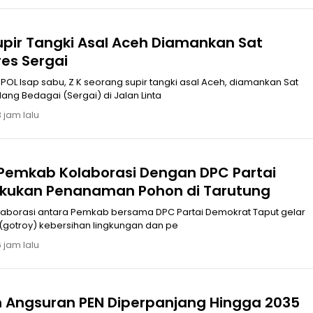
upir Tangki Asal Aceh Diamankan Sat
res Sergai
, diamankan Sat
ang Bedagai (Sergai) di Jalan Linta
 jam lalu
 Pemkab ‎Kolaborasi Dengan DPC Partai
kukan Penanaman Pohon di Tarutung
tara Pemkab bersama DPC Partai Demokrat Taput gelar
(gotroy) kebersihan lingkungan dan pe
 jam lalu
Angsuran PEN Diperpanjang Hingga 2035