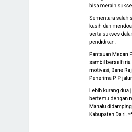
bisa meraih sukse
Sementara salah 
kasih dan mendoak
serta sukses dal
pendidikan.
Pantauan Medan Po
sambil berselfi ri
motivasi, Bane Ra
Penerima PIP jalur
Lebih kurang dua 
bertemu dengan ma
Manalu didampingi
Kabupaten Dairi. *