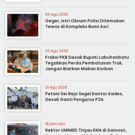
03 Agu 2026
Geger, Istri Oknum Polisi Ditemukan
Tewas di Kompleks Bumi Asri
02 Agu 2026
Fraksi PKB Desak Bupati Labuhanbatu
Tegakkan Perda Pembatasan Truk,
Jangan Biarkan Makan Korban
01 Agu 2026
Petani Sei Rejo Segel Kantor Kades,
Desak Ganti Pengurus P3A
18 jam lalu
Rektor UNIMED Tinjau KKN di Samosir,