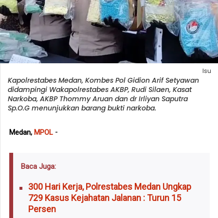
Isu
Kapolrestabes Medan, Kombes Pol Gidion Arif Setyawan
didampingi Wakapolrestabes AKBP, Rudi Silaen, Kasat
Narkoba, AKBP Thommy Aruan dan dr Irliyan Saputra
Sp.O.G menunjukkan barang bukti narkoba.
-
Medan,
MPOL
Baca Juga:
300 Hari Kerja, Polrestabes Medan Ungkap
729 Kasus Kejahatan Jalanan : Turun 15
Persen