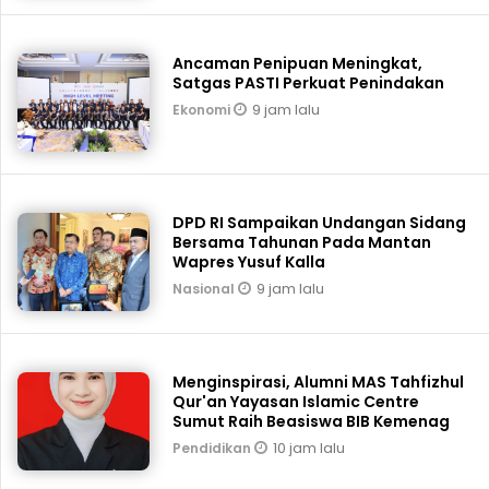
Ancaman Penipuan Meningkat,
Satgas PASTI Perkuat Penindakan
9 jam lalu
Ekonomi
DPD RI Sampaikan Undangan Sidang
Bersama Tahunan Pada Mantan
Wapres Yusuf Kalla
9 jam lalu
Nasional
Menginspirasi, Alumni MAS Tahfizhul
Qur'an Yayasan Islamic Centre
Sumut Raih Beasiswa BIB Kemenag
10 jam lalu
Pendidikan