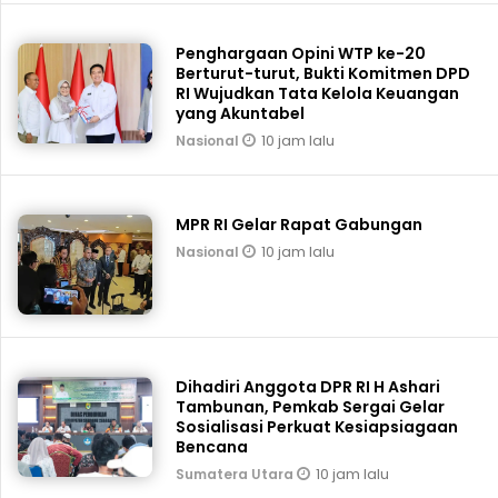
Penghargaan Opini WTP ke-20
Berturut-turut, Bukti Komitmen DPD
RI Wujudkan Tata Kelola Keuangan
yang Akuntabel
10 jam lalu
Nasional
MPR RI Gelar Rapat Gabungan
10 jam lalu
Nasional
Dihadiri Anggota DPR RI H Ashari
Tambunan, Pemkab Sergai Gelar
Sosialisasi Perkuat Kesiapsiagaan
Bencana
10 jam lalu
Sumatera Utara