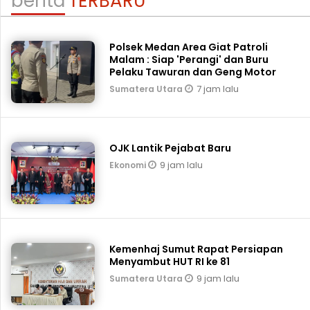
berita
TERBARU
Polsek Medan Area Giat Patroli
Malam : Siap 'Perangi' dan Buru
Pelaku Tawuran dan Geng Motor
7 jam lalu
Sumatera Utara
OJK Lantik Pejabat Baru
9 jam lalu
Ekonomi
Kemenhaj Sumut Rapat Persiapan
Menyambut HUT RI ke 81
9 jam lalu
Sumatera Utara