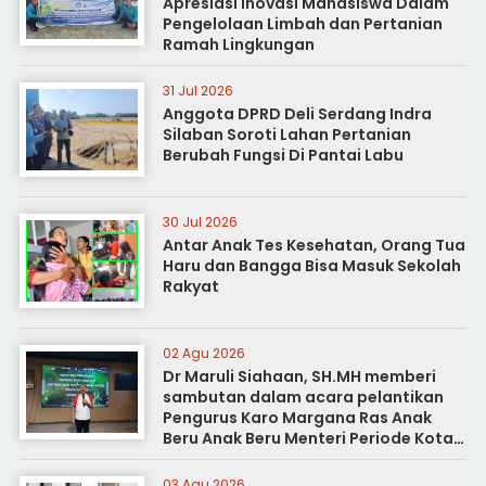
Apresiasi Inovasi Mahasiswa Dalam
Pengelolaan Limbah dan Pertanian
Ramah Lingkungan
31 Jul 2026
Anggota DPRD Deli Serdang Indra
Silaban Soroti Lahan Pertanian
Berubah Fungsi Di Pantai Labu
30 Jul 2026
Antar Anak Tes Kesehatan, Orang Tua
Haru dan Bangga Bisa Masuk Sekolah
Rakyat
02 Agu 2026
Dr Maruli Siahaan, SH.MH memberi
sambutan dalam acara pelantikan
Pengurus Karo Margana Ras Anak
Beru Anak Beru Menteri Periode Kota
Medan
03 Agu 2026