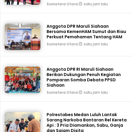
satu jam lalu
Sumatera Utara
Anggota DPR Maruli Siahaan
Bersama KemenHAM Sumut dan Riau
Perkuat Pemahaman Tentang HAM
satu jam lalu
Sumatera Utara
Anggota DPR RI Maruli Siahaan
Berikan Dukungan Penuh Kegiatan
Pomparan Somba Debata PPSD
Siahaan
satu jam lalu
Sumatera Utara
Polrestabes Medan Luluh Lantak
Sarang Narkoba Bantaran Rel Kereta
Api : 3 Pria Diamankan, Sabu, Ganja
dan Sajam Disita