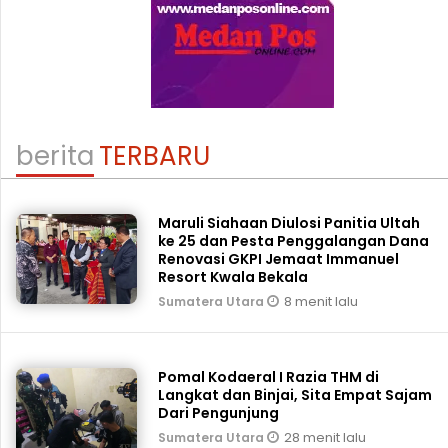
berita
TERBARU
Maruli Siahaan Diulosi Panitia Ultah
ke 25 dan Pesta Penggalangan Dana
Renovasi GKPI Jemaat Immanuel
Resort Kwala Bekala
8 menit lalu
Sumatera Utara
Pomal Kodaeral I Razia THM di
Langkat dan Binjai, Sita Empat Sajam
Dari Pengunjung
28 menit lalu
Sumatera Utara