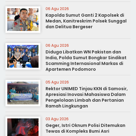
06 Agu 2026
Kapolda Sumut Ganti 2 Kapolsek di
Medan, Kanitreskrim Polsek Sunggal
dan Delitua Bergeser
06 Agu 2026
Diduga Libatkan WN Pakistan dan
India, Polda Sumut Bongkar Sindikat
Scamming Internasional Markas di
Apartemen Podomoro
05 Agu 2026
Rektor UNIMED Tinjau KKN di Samosir,
Apresiasi Inovasi Mahasiswa Dalam
Pengelolaan Limbah dan Pertanian
Ramah Lingkungan
03 Agu 2026
Geger, Istri Oknum Polisi Ditemukan
Tewas di Kompleks Bumi Asri