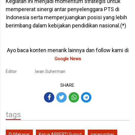
Kegiatan ini menjadi momentum strategis untuk
mempererat sinergi antar penyelenggara PTS di
Indonesia serta memperjuangkan posisi yang lebih
berimbang dalam kebijakan pendidikan nasional.(*)
Ayo baca konten menarik lainnya dan follow kami di
Google News
Editor
: Iwan Suherman
SHARE:
tags
Di Makasar
Katua APPERTI Sumut
narasumber