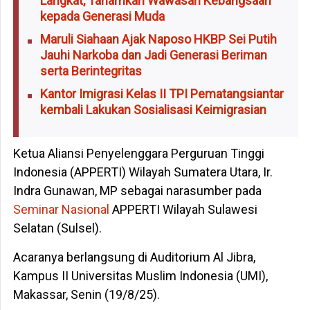
Langkat, Tanamkan Wawasan Kebangsaan
kepada Generasi Muda
Maruli Siahaan Ajak Naposo HKBP Sei Putih
Jauhi Narkoba dan Jadi Generasi Beriman
serta Berintegritas
Kantor Imigrasi Kelas II TPI Pematangsiantar
kembali Lakukan Sosialisasi Keimigrasian
Ketua Aliansi Penyelenggara Perguruan Tinggi
Indonesia (APPERTI) Wilayah Sumatera Utara, Ir.
Indra Gunawan, MP sebagai narasumber pada
Seminar Nasional
APPERTI Wilayah Sulawesi
Selatan (Sulsel).
Acaranya berlangsung di Auditorium Al Jibra,
Kampus II Universitas Muslim Indonesia (UMI),
Makassar, Senin (19/8/25).