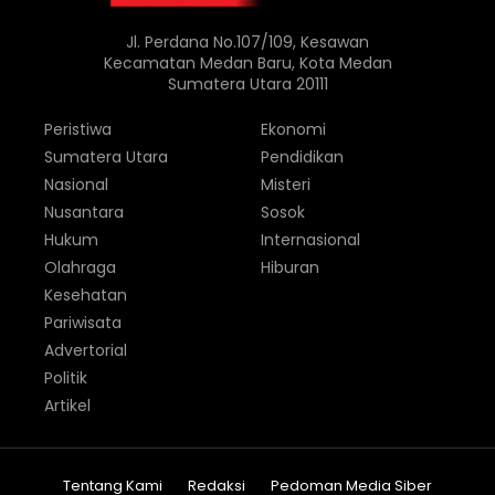
Jl. Perdana No.107/109, Kesawan
Kecamatan Medan Baru, Kota Medan
Sumatera Utara 20111
Peristiwa
Ekonomi
Sumatera Utara
Pendidikan
Nasional
Misteri
Nusantara
Sosok
Hukum
Internasional
Olahraga
Hiburan
Kesehatan
Pariwisata
Advertorial
Politik
Artikel
Tentang Kami
Redaksi
Pedoman Media Siber