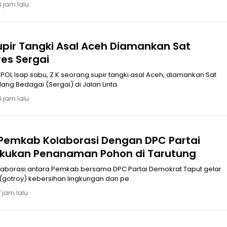
4 jam lalu
upir Tangki Asal Aceh Diamankan Sat
res Sergai
, diamankan Sat
ang Bedagai (Sergai) di Jalan Linta
4 jam lalu
 Pemkab ‎Kolaborasi Dengan DPC Partai
kukan Penanaman Pohon di Tarutung
tara Pemkab bersama DPC Partai Demokrat Taput gelar
(gotroy) kebersihan lingkungan dan pe
 jam lalu