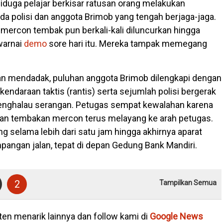
iduga pelajar berkisar ratusan orang melakukan
a polisi dan anggota Brimob yang tengah berjaga-jaga.
 mercon tembak pun berkali-kali diluncurkan hingga
warnai
demo
sore hari itu. Mereka tampak memegang
n mendadak, puluhan anggota Brimob dilengkapi dengan
endaraan taktis (rantis) serta sejumlah polisi bergerak
ghalau serangan. Petugas sempat kewalahan karena
dan tembakan mercon terus melayang ke arah petugas.
ng selama lebih dari satu jam hingga akhirnya aparat
angan jalan, tepat di depan Gedung Bank Mandiri.
2
Tampilkan Semua
en menarik lainnya dan follow kami di
Google News