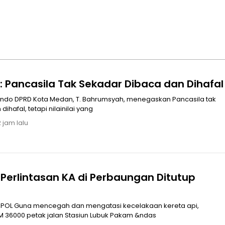
 Pancasila Tak Sekadar Dibaca dan Dihafal
rindo DPRD Kota Medan, T. Bahrumsyah, menegaskan Pancasila tak
ihafal, tetapi nilainilai yang
 jam lalu
Perlintasan KA di Perbaungan Ditutup
n kereta api,
M 36000 petak jalan Stasiun Lubuk Pakam &ndas