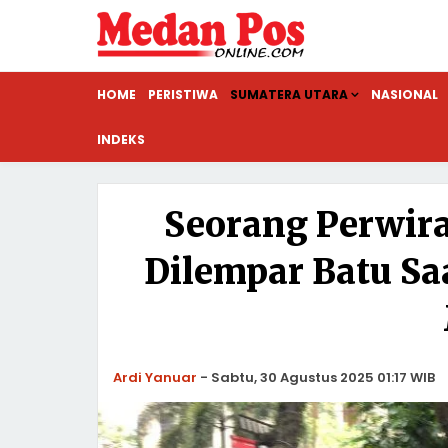
HOME
PERISTIWA
SUMATERA UTARA
NASIONAL
INDEKS
Seorang Perwira
Dilempar Batu S
Ardi Yanuar
-
Sabtu, 30 Agustus 2025 01:17 WIB