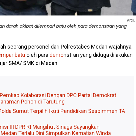
Ardi.
n darah akibat dilempari batu oleh para demonstran yang
lah seorang personel dari Polrestabes Medan wajahnya
empar batu
oleh para
demo
nstran yang diduga dilakukan
ajar SMA/ SMK di Medan.
, Pemkab ‎Kolaborasi Dengan DPC Partai Demokrat
anaman Pohon di Tarutung
Polda Sumut Terpilih Ikuti Pendidikan Sespimmen TA
isi III DPR RI Mangihut Sinaga Sayangkan
 Medan Terlalu Dini Simpulkan Kematian Winda