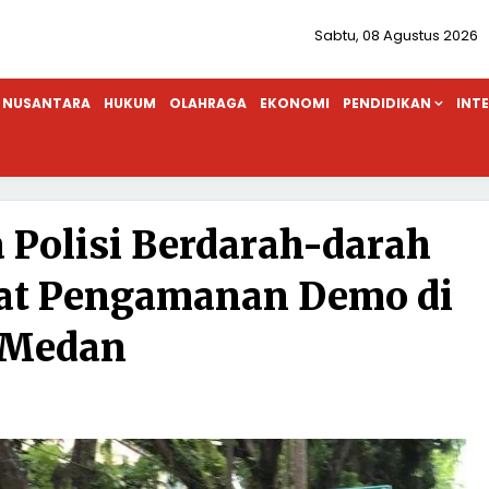
Sabtu, 08 Agustus 2026
NUSANTARA
HUKUM
OLAHRAGA
EKONOMI
PENDIDIKAN
INT
 Polisi Berdarah-darah
aat Pengamanan Demo di
Medan