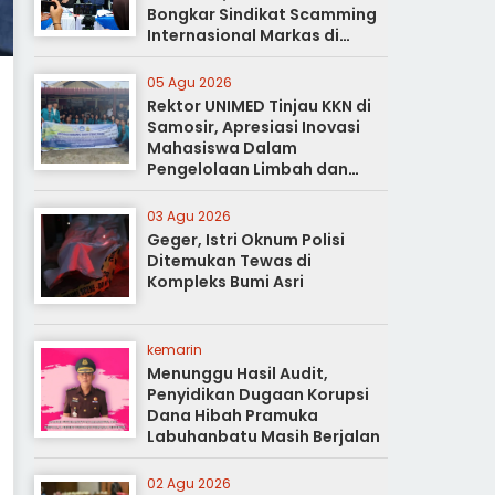
Bongkar Sindikat Scamming
Internasional Markas di
Apartemen Podomoro
05 Agu 2026
Rektor UNIMED Tinjau KKN di
Samosir, Apresiasi Inovasi
Mahasiswa Dalam
Pengelolaan Limbah dan
Pertanian Ramah Lingkungan
03 Agu 2026
Geger, Istri Oknum Polisi
Ditemukan Tewas di
Kompleks Bumi Asri
kemarin
Menunggu Hasil Audit,
Penyidikan Dugaan Korupsi
Dana Hibah Pramuka
Labuhanbatu Masih Berjalan
02 Agu 2026