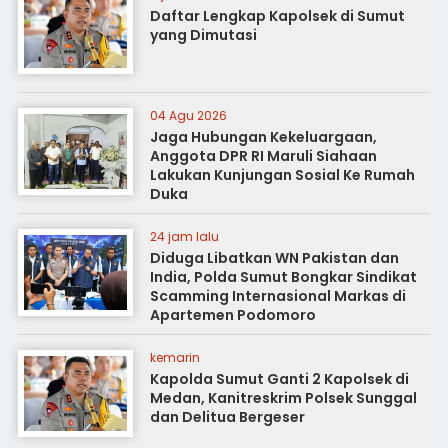
Daftar Lengkap Kapolsek di Sumut
yang Dimutasi
04 Agu 2026
Jaga Hubungan Kekeluargaan,
Anggota DPR RI Maruli Siahaan
Lakukan Kunjungan Sosial Ke Rumah
Duka
24 jam lalu
Diduga Libatkan WN Pakistan dan
India, Polda Sumut Bongkar Sindikat
Scamming Internasional Markas di
Apartemen Podomoro
kemarin
Kapolda Sumut Ganti 2 Kapolsek di
Medan, Kanitreskrim Polsek Sunggal
dan Delitua Bergeser