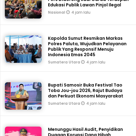
Edukasi Publik Lawan Pinjol Ilegal
4 jam lalu
Nasional
Kapolda Sumut Resmikan Markas
Polres Paluta, Wujudkan Pelayanan
Publik Yang Responsif Menuju
Indonesia Emas 2045
4 jam lalu
Sumatera Utara
Bupati Samosir Buka Festival Tao
Toba Jou-jou 2026, Rajut Budaya
dan Perkuat Ekonomi Masyarakat
4 jam lalu
Sumatera Utara
Menunggu Hasil Audit, Penyidikan
Dugaan Korupsi Dana Hibah