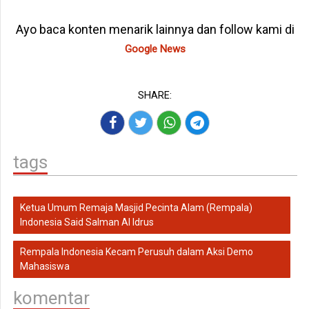
Ayo baca konten menarik lainnya dan follow kami di
Google News
SHARE:
tags
Ketua Umum Remaja Masjid Pecinta Alam (Rempala)
Indonesia Said Salman Al Idrus
Rempala Indonesia Kecam Perusuh dalam Aksi Demo
Mahasiswa
komentar