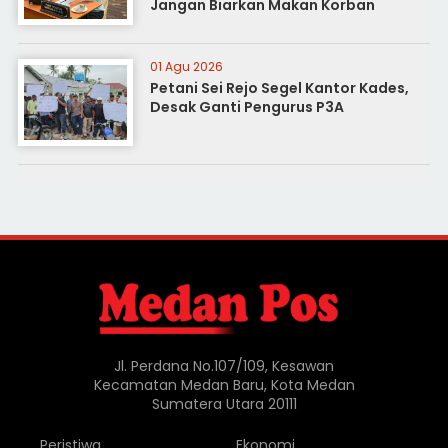
Jangan Biarkan Makan Korban
01 Agu 2026
Petani Sei Rejo Segel Kantor Kades,
Desak Ganti Pengurus P3A
Jl. Perdana No.107/109, Kesawan
Kecamatan Medan Baru, Kota Medan
Sumatera Utara 20111
Peristiwa
Ekonomi