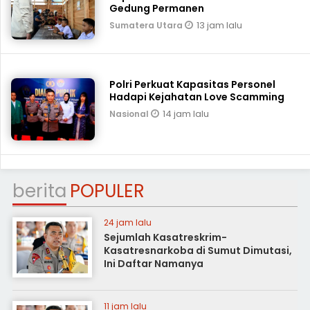
Gedung Permanen
13 jam lalu
Sumatera Utara
Polri Perkuat Kapasitas Personel
Hadapi Kejahatan Love Scamming
14 jam lalu
Nasional
berita
POPULER
24 jam lalu
Sejumlah Kasatreskrim-
Kasatresnarkoba di Sumut Dimutasi,
Ini Daftar Namanya
11 jam lalu