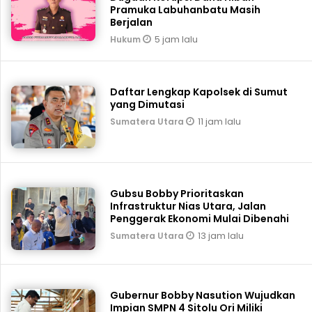
Pramuka Labuhanbatu Masih
Berjalan
5 jam lalu
Hukum
Daftar Lengkap Kapolsek di Sumut
yang Dimutasi
11 jam lalu
Sumatera Utara
Gubsu Bobby Prioritaskan
Infrastruktur Nias Utara, Jalan
Penggerak Ekonomi Mulai Dibenahi
13 jam lalu
Sumatera Utara
Gubernur Bobby Nasution Wujudkan
Impian SMPN 4 Sitolu Ori Miliki