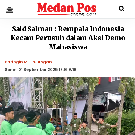
Said Salman : Rempala Indonesia
Kecam Perusuh dalam Aksi Demo
Mahasiswa
Baringin MH Pulungan
Senin, 01 September 2025 17:16 WIB