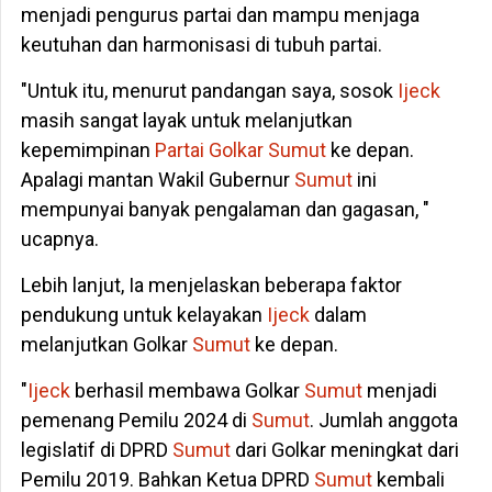
menjadi pengurus partai dan mampu menjaga
keutuhan dan harmonisasi di tubuh partai.
"Untuk itu, menurut pandangan saya, sosok
Ijeck
masih sangat layak untuk melanjutkan
kepemimpinan
Partai Golkar
Sumut
ke depan.
Apalagi mantan Wakil Gubernur
Sumut
ini
mempunyai banyak pengalaman dan gagasan, "
ucapnya.
Lebih lanjut, Ia menjelaskan beberapa faktor
pendukung untuk kelayakan
Ijeck
dalam
melanjutkan Golkar
Sumut
ke depan.
"
Ijeck
berhasil membawa Golkar
Sumut
menjadi
pemenang Pemilu 2024 di
Sumut
. Jumlah anggota
legislatif di DPRD
Sumut
dari Golkar meningkat dari
Pemilu 2019. Bahkan Ketua DPRD
Sumut
kembali