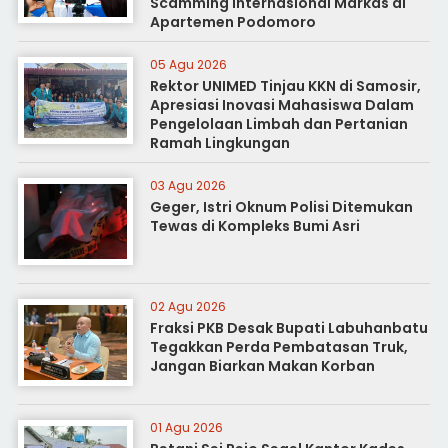
Scamming Internasional Markas di
Apartemen Podomoro
05 Agu 2026
Rektor UNIMED Tinjau KKN di Samosir,
Apresiasi Inovasi Mahasiswa Dalam
Pengelolaan Limbah dan Pertanian
Ramah Lingkungan
03 Agu 2026
Geger, Istri Oknum Polisi Ditemukan
Tewas di Kompleks Bumi Asri
02 Agu 2026
Fraksi PKB Desak Bupati Labuhanbatu
Tegakkan Perda Pembatasan Truk,
Jangan Biarkan Makan Korban
01 Agu 2026