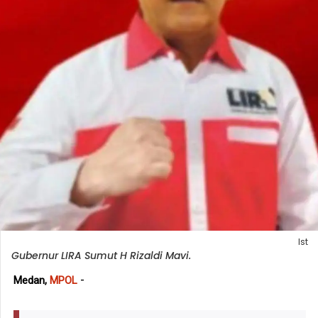
Ist
Gubernur LIRA Sumut H Rizaldi Mavi.
-
Medan,
MPOL