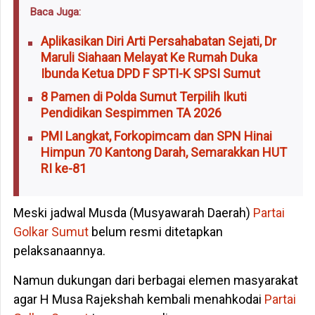
Baca Juga:
Aplikasikan Diri Arti Persahabatan Sejati, Dr
Maruli Siahaan Melayat Ke Rumah Duka
Ibunda Ketua DPD F SPTI-K SPSI Sumut
8 Pamen di Polda Sumut Terpilih Ikuti
Pendidikan Sespimmen TA 2026
PMI Langkat, Forkopimcam dan SPN Hinai
Himpun 70 Kantong Darah, Semarakkan HUT
RI ke-81
Meski jadwal Musda (Musyawarah Daerah)
Partai
Golkar
Sumut
belum resmi ditetapkan
pelaksanaannya.
Namun dukungan dari berbagai elemen masyarakat
agar H Musa Rajekshah kembali menahkodai
Partai