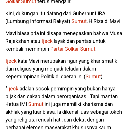
Golkar
Sumut
terus mengalir.
Kini, dukungan itu datang dari Gubernur LIRA
(Lumbung Informasi Rakyat)
Sumut
, H Rizaldi Mavi.
Mavi biasa pria ini disapa menegaskan bahwa Musa
Rajekshah atau
Ijeck
layak dan pantas untuk
kembali memimpin
Partai Golkar
Sumut
.
Ijeck
kata Mavi merupakan figur yang kharismatik
dan religius yang menjadi teladan dalam
kepemimpinan Politik di daerah ini (
Sumut
).
"
Ijeck
adalah sosok pemimpin yang bukan hanya
bijak dan cakap dalam berorganisasi. Tapi mantan
Ketua IMI
Sumut
ini juga memiliki kharisma dan
akhlak yang luar biasa. Ia dikenal luas sebagai tokoh
yang religius, rendah hati, dan dekat dengan
berbagai elemen masyarakat khususnya kaum