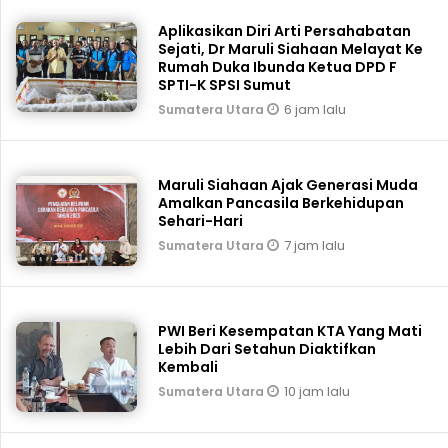
Aplikasikan Diri Arti Persahabatan
Sejati, Dr Maruli Siahaan Melayat Ke
Rumah Duka Ibunda Ketua DPD F
SPTI-K SPSI Sumut
6 jam lalu
Sumatera Utara
Maruli Siahaan Ajak Generasi Muda
Amalkan Pancasila Berkehidupan
Sehari-Hari
7 jam lalu
Sumatera Utara
PWI Beri Kesempatan KTA Yang Mati
Lebih Dari Setahun Diaktifkan
Kembali
10 jam lalu
Sumatera Utara