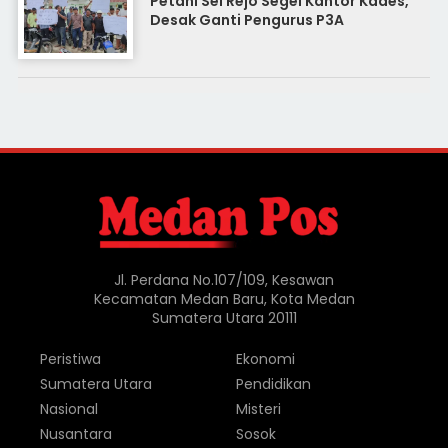
Petani Sei Rejo Segel Kantor Kades,
Desak Ganti Pengurus P3A
Jl. Perdana No.107/109, Kesawan
Kecamatan Medan Baru, Kota Medan
Sumatera Utara 20111
Peristiwa
Ekonomi
Sumatera Utara
Pendidikan
Nasional
Misteri
Nusantara
Sosok