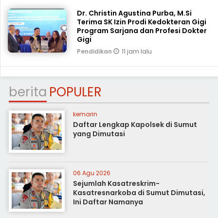
Dr. Christin Agustina Purba, M.Si
Terima SK Izin Prodi Kedokteran Gigi
Program Sarjana dan Profesi Dokter
Gigi
11 jam lalu
Pendidikan
berita
POPULER
kemarin
Daftar Lengkap Kapolsek di Sumut
yang Dimutasi
06 Agu 2026
Sejumlah Kasatreskrim-
Kasatresnarkoba di Sumut Dimutasi,
Ini Daftar Namanya