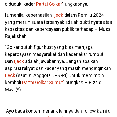
diduduki kader
Partai Golkar
," ungkapnya.
Ia menilai keberhasilan
Ijeck
dalam Pemilu 2024
yang meraih suara terbanyak adalah bukti nyata atas
kapasitas dan kepercayaan publik terhadap H Musa
Rajekshah.
"Golkar butuh figur kuat yang bisa menjaga
kepercayaan masyarakat dan kader akar rumput.
Dan
Ijeck
adalah jawabannya. Jangan abaikan
aspirasi rakyat dan kader yang masih menginginkan
Ijeck
(saat ini Anggota DPR-RI) untuk memimpin
kembali
Partai Golkar
Sumut
" pungkas H Rizaldi
Mavi.(*)
Ayo baca konten menarik lainnya dan follow kami di