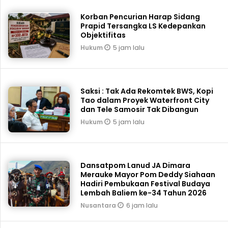
Korban Pencurian Harap Sidang
Prapid Tersangka LS Kedepankan
Objektifitas
5 jam lalu
Hukum
Saksi : Tak Ada Rekomtek BWS, Kopi
Tao dalam Proyek Waterfront City
dan Tele Samosir Tak Dibangun
5 jam lalu
Hukum
Dansatpom Lanud JA Dimara
Merauke Mayor Pom Deddy Siahaan
Hadiri Pembukaan Festival Budaya
Lembah Baliem ke-34 Tahun 2026
6 jam lalu
Nusantara