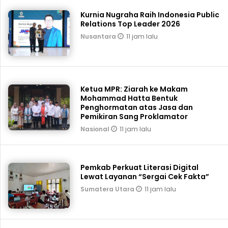
Kurnia Nugraha Raih Indonesia Public
Relations Top Leader 2026
11 jam lalu
Nusantara
Ketua MPR: Ziarah ke Makam
Mohammad Hatta Bentuk
Penghormatan atas Jasa dan
Pemikiran Sang Proklamator
11 jam lalu
Nasional
Pemkab Perkuat Literasi Digital
Lewat Layanan “Sergai Cek Fakta”
11 jam lalu
Sumatera Utara