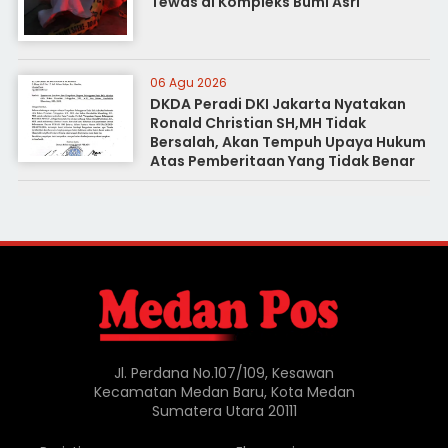
Tewas di Kompleks Bumi Asri
06 Agu 2026
DKDA Peradi DKI Jakarta Nyatakan
Ronald Christian SH,MH Tidak
Bersalah, Akan Tempuh Upaya Hukum
Atas Pemberitaan Yang Tidak Benar
Jl. Perdana No.107/109, Kesawan
Kecamatan Medan Baru, Kota Medan
Sumatera Utara 20111