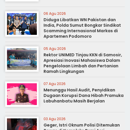
06 Agu 2026
Diduga Libatkan WN Pakistan dan
India, Polda Sumut Bongkar Sindikat
Scamming Internasional Markas di
Apartemen Podomoro
05 Agu 2026
Rektor UNIMED Tinjau KKN di Samosir,
Apresiasi Inovasi Mahasiswa Dalam
Pengelolaan Limbah dan Pertanian
Ramah Lingkungan
07 Agu 2026
Menunggu Hasil Audit, Penyidikan
Dugaan Korupsi Dana Hibah Pramuka
Labuhanbatu Masih Berjalan
03 Agu 2026
Geger, Istri Oknum Polisi Ditemukan