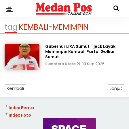
tag
KEMBALI-MEMIMPIN
Gubernur LIRA Sumut : Ijeck Layak
Memimpin Kembali Partai Golkar
Sumut
03 Sep 2025
Sumatera Utara
Kembali
Lanjut
+
Index Berita
+
Index Foto