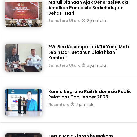
Maruli Siahaan Ajak Generasi Muda
Amalkan Pancasila Berkehidupan
Sehari-Hari
2 jam lalu
Sumatera Utara
PWI Beri Kesempatan KTA Yang Mati
Lebih Dari Setahun Diaktifkan
Kembali
5 jam lalu
Sumatera Utara
Kurnia Nugraha Raih Indonesia Public
Relations Top Leader 2026
7 jam lalu
Nusantara
Ketua MPR: Ziarah ke Makam