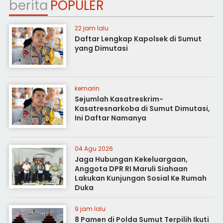
berita
POPULER
22 jam lalu
Daftar Lengkap Kapolsek di Sumut
yang Dimutasi
kemarin
Sejumlah Kasatreskrim-
Kasatresnarkoba di Sumut Dimutasi,
Ini Daftar Namanya
04 Agu 2026
Jaga Hubungan Kekeluargaan,
Anggota DPR RI Maruli Siahaan
Lakukan Kunjungan Sosial Ke Rumah
Duka
9 jam lalu
8 Pamen di Polda Sumut Terpilih Ikuti