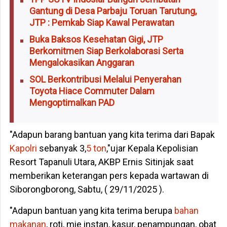
Gantung di Desa Parbaju Toruan Tarutung,
JTP : Pemkab Siap Kawal Perawatan
Buka Baksos Kesehatan Gigi, JTP
Berkomitmen Siap Berkolaborasi Serta
Mengalokasikan Anggaran
SOL Berkontribusi Melalui Penyerahan
Toyota Hiace Commuter Dalam
Mengoptimalkan PAD
"Adapun barang bantuan yang kita terima dari Bapak
Kapolri
sebanyak 3,
5 ton
,"ujar Kepala Kepolisian
Resort Tapanuli Utara, AKBP Ernis Sitinjak saat
memberikan keterangan pers kepada wartawan di
Siborongborong, Sabtu, ( 29/11/2025 ).
"Adapun bantuan yang kita terima berupa
bahan
makanan
, roti, mie instan, kasur, penampungan, obat