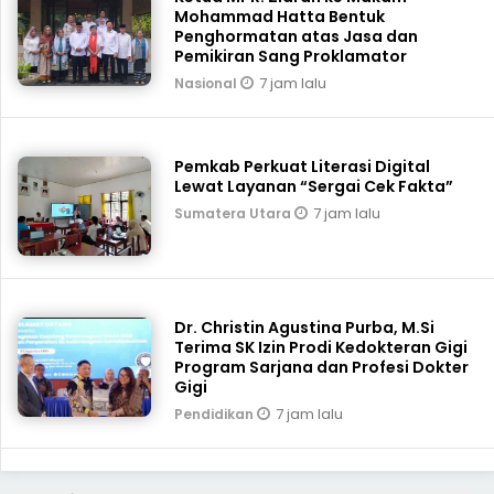
Mohammad Hatta Bentuk
Penghormatan atas Jasa dan
Pemikiran Sang Proklamator
7 jam lalu
Nasional
Pemkab Perkuat Literasi Digital
Lewat Layanan “Sergai Cek Fakta”
7 jam lalu
Sumatera Utara
Dr. Christin Agustina Purba, M.Si
Terima SK Izin Prodi Kedokteran Gigi
Program Sarjana dan Profesi Dokter
Gigi
7 jam lalu
Pendidikan