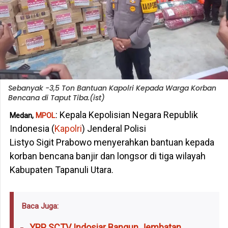
Sebanyak -3,5 Ton Bantuan Kapolri Kepada Warga Korban
Bencana di Taput Tiba.(ist)
: Kepala Kepolisian Negara Republik
Medan,
MPOL
Indonesia (
Kapolri
) Jenderal Polisi
Listyo Sigit Prabowo menyerahkan bantuan kepada
korban bencana banjir dan longsor di tiga wilayah
Kabupaten Tapanuli Utara.
Baca Juga:
YPP SCTV Indosiar Bangun Jembatan