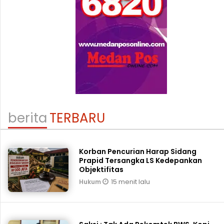
berita
TERBARU
Korban Pencurian Harap Sidang
Prapid Tersangka LS Kedepankan
Objektifitas
15 menit lalu
Hukum