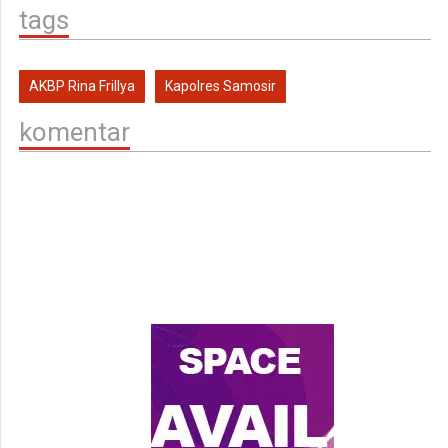
tags
AKBP Rina Frillya
Kapolres Samosir
komentar