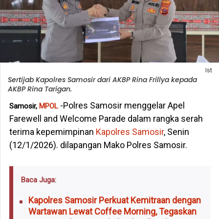
Ist
Sertijab Kapolres Samosir dari AKBP Rina Frillya kepada
AKBP Rina Tarigan.
-Polres Samosir menggelar Apel
Samosir,
MPOL
Farewell and Welcome Parade dalam rangka serah
terima kepemimpinan
Kapolres Samosir
, Senin
(12/1/2026). dilapangan Mako Polres Samosir.
Baca Juga:
Kapolres Samosir Perkuat Kemitraan dengan
Wartawan Lewat Coffee Morning, Tegaskan