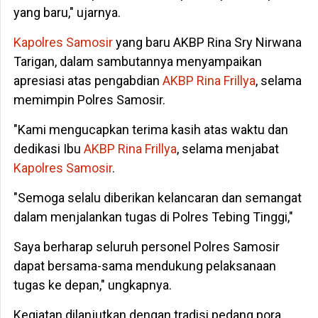
yang baru," ujarnya.
Kapolres Samosir
yang baru AKBP Rina Sry Nirwana
Tarigan, dalam sambutannya menyampaikan
apresiasi atas pengabdian
AKBP Rina Frillya
, selama
memimpin Polres Samosir.
"Kami mengucapkan terima kasih atas waktu dan
dedikasi Ibu
AKBP Rina Frillya
, selama menjabat
Kapolres Samosir
.
"Semoga selalu diberikan kelancaran dan semangat
dalam menjalankan tugas di Polres Tebing Tinggi,"
Saya berharap seluruh personel Polres Samosir
dapat bersama-sama mendukung pelaksanaan
tugas ke depan," ungkapnya.
Kegiatan dilanjutkan dengan tradisi pedang pora