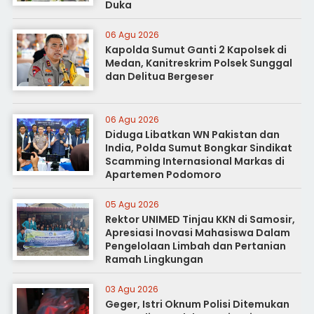
Duka
06 Agu 2026
Kapolda Sumut Ganti 2 Kapolsek di
Medan, Kanitreskrim Polsek Sunggal
dan Delitua Bergeser
06 Agu 2026
Diduga Libatkan WN Pakistan dan
India, Polda Sumut Bongkar Sindikat
Scamming Internasional Markas di
Apartemen Podomoro
05 Agu 2026
Rektor UNIMED Tinjau KKN di Samosir,
Apresiasi Inovasi Mahasiswa Dalam
Pengelolaan Limbah dan Pertanian
Ramah Lingkungan
03 Agu 2026
Geger, Istri Oknum Polisi Ditemukan