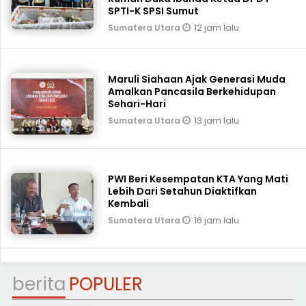
SPTI-K SPSI Sumut
12 jam lalu
Sumatera Utara
Maruli Siahaan Ajak Generasi Muda
Amalkan Pancasila Berkehidupan
Sehari-Hari
13 jam lalu
Sumatera Utara
PWI Beri Kesempatan KTA Yang Mati
Lebih Dari Setahun Diaktifkan
Kembali
16 jam lalu
Sumatera Utara
berita
POPULER