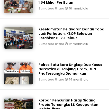
1,64 Miliar Per Bulan
10 menit lalu
Sumatera Utara
Keselamatan Pelayaran Danau Toba
Jadi Perhatian, KSOP Belawan
Serahkan Buku Pelaut
12 menit lalu
Sumatera Utara
Polres Batu Bara Ungkap Dua Kasus
Narkotika di Tanjung Tiram, Dua
PriaTersangka Diamankan
14 menit lalu
Sumatera Utara
Korban Pencurian Harap Sidang
Prapid Tersangka LS Kedepankan
Objektifitas