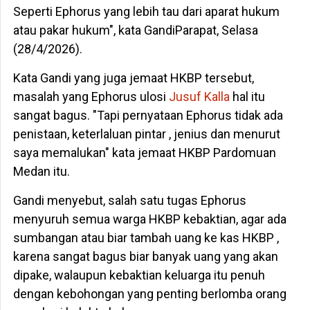
Seperti Ephorus yang lebih tau dari aparat hukum
atau pakar hukum", kata GandiParapat, Selasa
(28/4/2026).
Kata Gandi yang juga jemaat HKBP tersebut,
masalah yang Ephorus ulosi
Jusuf Kalla
hal itu
sangat bagus. "Tapi pernyataan Ephorus tidak ada
penistaan, keterlaluan pintar , jenius dan menurut
saya memalukan" kata jemaat HKBP Pardomuan
Medan itu.
Gandi menyebut, salah satu tugas Ephorus
menyuruh semua warga HKBP kebaktian, agar ada
sumbangan atau biar tambah uang ke kas HKBP ,
karena sangat bagus biar banyak uang yang akan
dipake, walaupun kebaktian keluarga itu penuh
dengan kebohongan yang penting berlomba orang