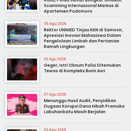
India, Polda Sumut Bongkar Sindikat
Scamming Internasional Markas di
Apartemen Podomoro
05 Agu 2026
Rektor UNIMED Tinjau KKN di Samosir,
Apresiasi Inovasi Mahasiswa Dalam
Pengelolaan Limbah dan Pertanian
Ramah Lingkungan
03 Agu 2026
Geger, Istri Oknum Polisi Ditemukan
Tewas di Kompleks Bumi Asri
07 Agu 2026
Menunggu Hasil Audit, Penyidikan
Dugaan Korupsi Dana Hibah Pramuka
Labuhanbatu Masih Berjalan
02 Agu 2026