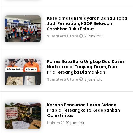
Keselamatan Pelayaran Danau Toba
Jadi Perhatian, KSOP Belawan
Serahkan Buku Pelaut
9 jam lalu
Sumatera Utara
Polres Batu Bara Ungkap Dua Kasus
Narkotika di Tanjung Tiram, Dua
PriaTersangka Diamankan
9 jam lalu
Sumatera Utara
Korban Pencurian Harap Sidang
Prapid Tersangka LS Kedepankan
Objektifitas
19 jam lalu
Hukum