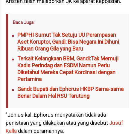
Kristen telah melaporkan JK ke aparat kepolisian.
Baca Juga:
PMPHI Sumut Tak Setuju UU Perampasan
Aset Koruptor, Gandi: Bisa Negara Ini Dihuni
Ribuan Orang Gila yang Baru
Terkait Kelangkaan BBM, Gandi:Tak Memuji
Kadis Perindag dan ESDM Namun Perlu
Diketahui Mereka Cepat Kordinasi dengan
Pertamina
Gandi: Bupati dan Ephorus HKBP Sama-sama
Benar Dalam Hal RSU Tarutung
"Jenius kali Ephorus menyatakan tidak ada
penistaan yang dilakukan atau yang disebut
Jusuf
Kalla
dalam ceramahnya.