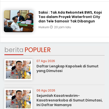
Saksi : Tak Ada Rekomtek BWS, Kopi
Tao dalam Proyek Waterfront City
dan Tele Samosir Tak Dibangun
20 jam lalu
Hukum
berita
POPULER
07 Agu 2026
Daftar Lengkap Kapolsek di Sumut
yang Dimutasi
06 Agu 2026
Sejumlah Kasatreskrim-
Kasatresnarkoba di Sumut Dimutasi,
Ini Daftar Namanya