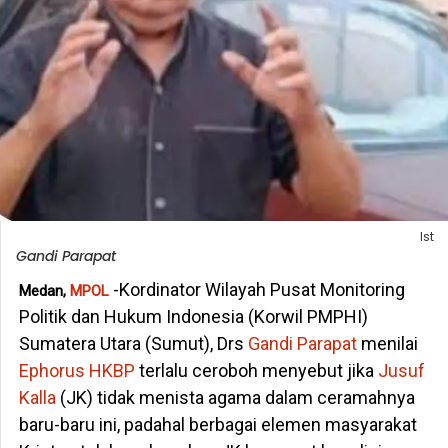
Ist
Gandi Parapat
-Kordinator Wilayah Pusat Monitoring
Medan,
MPOL
Politik dan Hukum Indonesia (Korwil PMPHI)
Sumatera Utara (Sumut), Drs
Gandi Parapat
menilai
Ephorus HKBP
terlalu ceroboh menyebut jika
Jusuf
Kalla
(JK) tidak menista agama dalam ceramahnya
baru-baru ini, padahal berbagai elemen masyarakat