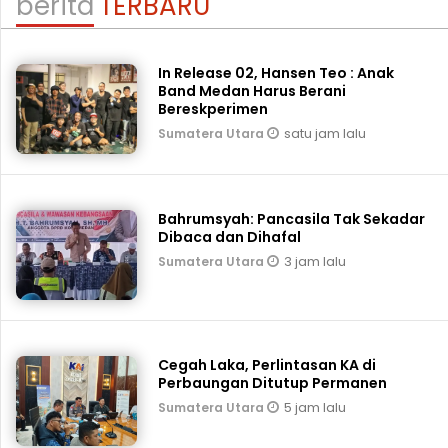
berita
TERBARU
In Release 02, Hansen Teo : Anak
Band Medan Harus Berani
Bereskperimen
satu jam lalu
Sumatera Utara
Bahrumsyah: Pancasila Tak Sekadar
Dibaca dan Dihafal
3 jam lalu
Sumatera Utara
Cegah Laka, Perlintasan KA di
Perbaungan Ditutup Permanen
5 jam lalu
Sumatera Utara