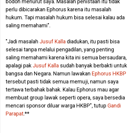
bodoh menurut saya. Masalah penistaan itu tidak
perlu dibicarakan Ephorus karena itu masalah
hukum. Tapi masalah hukum bisa selesai kalau ada
saling memahami".
"Jadi masalah
Jusuf Kalla
diadukan, itu pasti bisa
selesai tanpa melalui pengadilan, yang penting
saling memahami karena kita ini semua bersaudara,
apalagi pak
Jusuf Kalla
sudah banyak berbakti untuk
bangsa dan Negara. Namun lawakan
Ephorus HKBP
tersebut pasti tidak semua memuji, namun saya
tertawa terbahak bahak. Kalau Ephorus mau agar
membuat group lawak seperti opera, saya bersedia
mencari sponsor diluar warga HKBP", tutup
Gandi
Parapat
.**