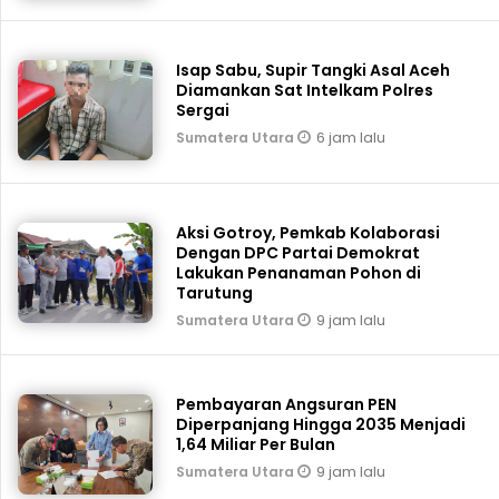
Isap Sabu, Supir Tangki Asal Aceh
Diamankan Sat Intelkam Polres
Sergai
6 jam lalu
Sumatera Utara
Aksi Gotroy, Pemkab ‎Kolaborasi
Dengan DPC Partai Demokrat
Lakukan Penanaman Pohon di
Tarutung
9 jam lalu
Sumatera Utara
Pembayaran Angsuran PEN
Diperpanjang Hingga 2035 Menjadi
1,64 Miliar Per Bulan
9 jam lalu
Sumatera Utara