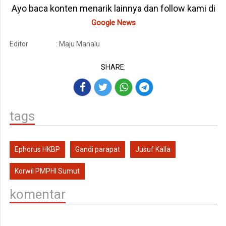
Ayo baca konten menarik lainnya dan follow kami di
Google News
Editor
: Maju Manalu
SHARE:
tags
Ephorus HKBP
Gandi parapat
Jusuf Kalla
Korwil PMPHI Sumut
komentar