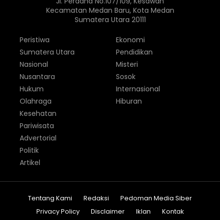
Jl. Perdana No.107/109, Kesawan
Kecamatan Medan Baru, Kota Medan
Sumatera Utara 20111
Peristiwa
Ekonomi
Sumatera Utara
Pendidikan
Nasional
Misteri
Nusantara
Sosok
Hukum
Internasional
Olahraga
Hiburan
Kesehatan
Pariwisata
Advertorial
Politik
Artikel
Tentang Kami
Redaksi
Pedoman Media Siber
Privacy Policy
Disclaimer
Iklan
Kontak