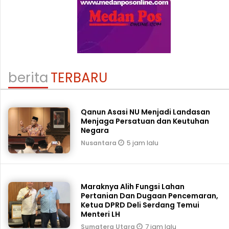
berita
TERBARU
Qanun Asasi NU Menjadi Landasan
Menjaga Persatuan dan Keutuhan
Negara
5 jam lalu
Nusantara
Maraknya Alih Fungsi Lahan
Pertanian Dan Dugaan Pencemaran,
Ketua DPRD Deli Serdang Temui
Menteri LH
7 jam lalu
Sumatera Utara