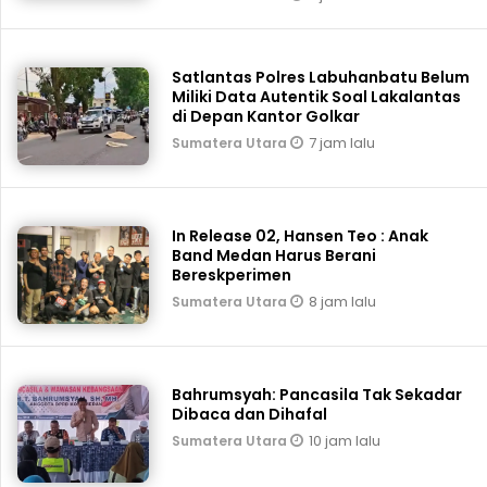
Satlantas Polres Labuhanbatu Belum
Miliki Data Autentik Soal Lakalantas
di Depan Kantor Golkar
7 jam lalu
Sumatera Utara
In Release 02, Hansen Teo : Anak
Band Medan Harus Berani
Bereskperimen
8 jam lalu
Sumatera Utara
Bahrumsyah: Pancasila Tak Sekadar
Dibaca dan Dihafal
10 jam lalu
Sumatera Utara