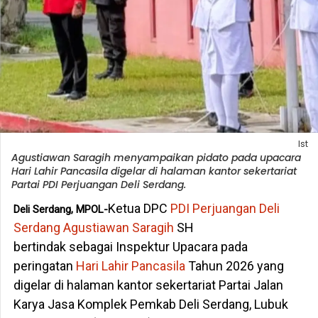
Ist
Agustiawan Saragih menyampaikan pidato pada upacara
Hari Lahir Pancasila digelar di halaman kantor sekertariat
Partai PDI Perjuangan Deli Serdang.
Ketua DPC
PDI Perjuangan Deli
Deli Serdang, MPOL-
Serdang
Agustiawan Saragih
SH
bertindak sebagai Inspektur Upacara pada
peringatan
Hari Lahir Pancasila
Tahun 2026 yang
digelar di halaman kantor sekertariat Partai Jalan
Karya Jasa Komplek Pemkab Deli Serdang, Lubuk