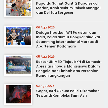
Kapolda Sumut Ganti 2 Kapolsek di
Medan, Kanitreskrim Polsek Sunggal
dan Delitua Bergeser
06 Agu 2026
Diduga Libatkan WN Pakistan dan
India, Polda Sumut Bongkar Sindikat
Scamming Internasional Markas di
Apartemen Podomoro
05 Agu 2026
Rektor UNIMED Tinjau KKN di Samosir,
Apresiasi Inovasi Mahasiswa Dalam
Pengelolaan Limbah dan Pertanian
Ramah Lingkungan
03 Agu 2026
Geger, Istri Oknum Polisi Ditemukan
Tewas di Kompleks Bumi Asri