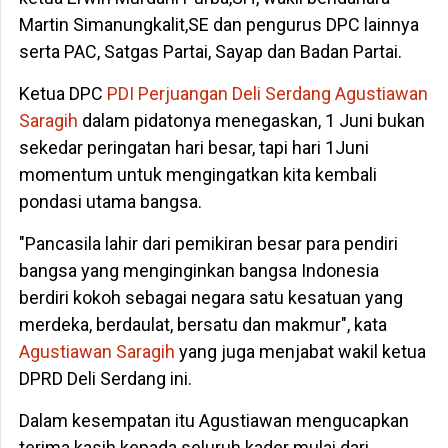
Martin Simanungkalit,SE dan pengurus DPC lainnya
serta PAC, Satgas Partai, Sayap dan Badan Partai.
Ketua DPC
PDI Perjuangan Deli Serdang
Agustiawan
Saragih
dalam pidatonya menegaskan, 1 Juni bukan
sekedar peringatan hari besar, tapi hari 1Juni
momentum untuk mengingatkan kita kembali
pondasi utama bangsa.
"Pancasila lahir dari pemikiran besar para pendiri
bangsa yang menginginkan bangsa Indonesia
berdiri kokoh sebagai negara satu kesatuan yang
merdeka, berdaulat, bersatu dan makmur", kata
Agustiawan Saragih
yang juga menjabat wakil ketua
DPRD Deli Serdang ini.
Dalam kesempatan itu Agustiawan mengucapkan
terima kasih kepada seluruh kader mulai dari