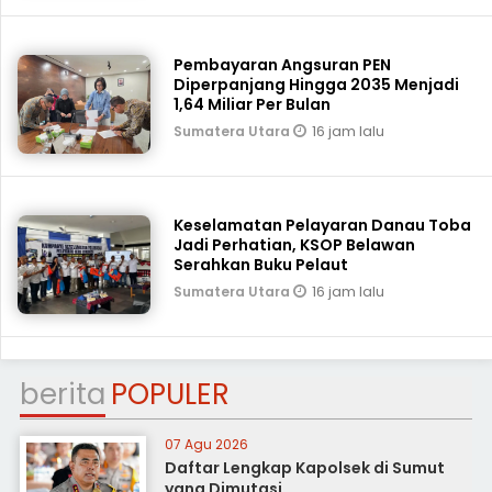
Pembayaran Angsuran PEN
Diperpanjang Hingga 2035 Menjadi
1,64 Miliar Per Bulan
16 jam lalu
Sumatera Utara
Keselamatan Pelayaran Danau Toba
Jadi Perhatian, KSOP Belawan
Serahkan Buku Pelaut
16 jam lalu
Sumatera Utara
berita
POPULER
07 Agu 2026
Daftar Lengkap Kapolsek di Sumut
yang Dimutasi