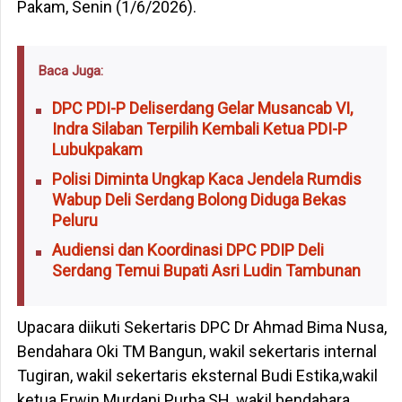
Pakam, Senin (1/6/2026).
Baca Juga:
DPC PDI-P Deliserdang Gelar Musancab VI,
Indra Silaban Terpilih Kembali Ketua PDI-P
Lubukpakam
Polisi Diminta Ungkap Kaca Jendela Rumdis
Wabup Deli Serdang Bolong Diduga Bekas
Peluru
Audiensi dan Koordinasi DPC PDIP Deli
Serdang Temui Bupati Asri Ludin Tambunan
Upacara diikuti Sekertaris DPC Dr Ahmad Bima Nusa,
Bendahara Oki TM Bangun, wakil sekertaris internal
Tugiran, wakil sekertaris eksternal Budi Estika,wakil
ketua Erwin Murdani Purba,SH, wakil bendahara