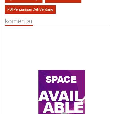
PDI Perjuangan Deli Serdang
komentar