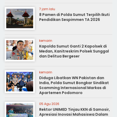
7 jam lalu
8 Pamen di Polda Sumut Terpilih Ikuti
Pendidikan Sespimmen TA 2026
kemarin
Kapolda Sumut Ganti 2 Kapolsek di
Medan, Kanitreskrim Polsek Sunggal
dan Delitua Bergeser
kemarin
Diduga Libatkan WN Pakistan dan
India, Polda Sumut Bongkar Sindikat
Scamming Internasional Markas di
Apartemen Podomoro
05 Agu 2026
Rektor UNIMED Tinjau KKN di Samosir,
Apresiasi Inovasi Mahasiswa Dalam