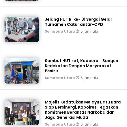
Jelang HUT RI ke- 81 Sergai Gelar
Turnamen Catur antar-OPD
5 jam lalu
Sumatera Utara
Sambut HUT ke I, Kodaeral I Bangun
Kedekatan Dengan Masyarakat
Pesisir
6 jam lalu
Sumatera Utara
Majelis Kedatukan Melayu Batu Bara
Siap Bersinergi, Kapolres Tegaskan
Komitmen Berantas Narkoba dan
Jaga Generasi Muda
6 jam lalu
Sumatera Utara