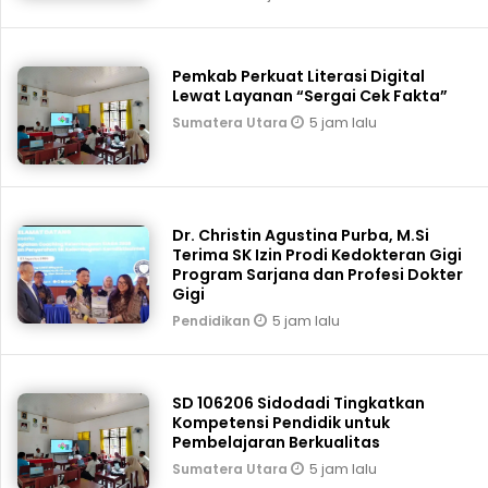
Pemkab Perkuat Literasi Digital
Lewat Layanan “Sergai Cek Fakta”
5 jam lalu
Sumatera Utara
Dr. Christin Agustina Purba, M.Si
Terima SK Izin Prodi Kedokteran Gigi
Program Sarjana dan Profesi Dokter
Gigi
5 jam lalu
Pendidikan
SD 106206 Sidodadi Tingkatkan
Kompetensi Pendidik untuk
Pembelajaran Berkualitas
5 jam lalu
Sumatera Utara