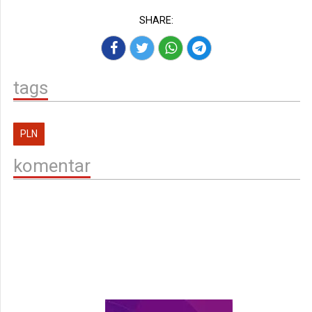
SHARE:
tags
PLN
komentar