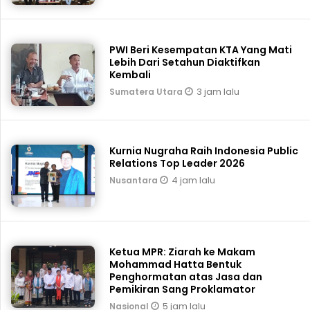
PWI Beri Kesempatan KTA Yang Mati
Lebih Dari Setahun Diaktifkan
Kembali
3 jam lalu
Sumatera Utara
Kurnia Nugraha Raih Indonesia Public
Relations Top Leader 2026
4 jam lalu
Nusantara
Ketua MPR: Ziarah ke Makam
Mohammad Hatta Bentuk
Penghormatan atas Jasa dan
Pemikiran Sang Proklamator
5 jam lalu
Nasional