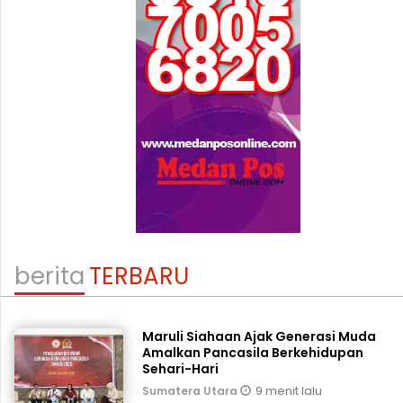
berita
TERBARU
Maruli Siahaan Ajak Generasi Muda
Amalkan Pancasila Berkehidupan
Sehari-Hari
9 menit lalu
Sumatera Utara