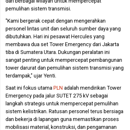
dari berbagai wilayah untuk mempercepat
pemulihan sistem transmisi.
"Kami bergerak cepat dengan mengerahkan
personel lintas unit dan seluruh sumber daya yang
dibutuhkan. Hari ini pesawat Hercules yang
membawa dua set Tower Emergency dari Jakarta
tiba di Sumatera Utara. Dukungan peralatan ini
sangat penting untuk mempercepat pembangunan
tower darurat dan pemulihan sistem transmisi yang
terdampak," ujar Yenti.
Saat ini fokus utama
PLN
adalah mendirikan Tower
Emergency pada jalur SUTET 275 kV sebagai
langkah strategis untuk mempercepat pemulihan
sistem kelistrikan. Ratusan personel terus bersiaga
dan bekerja di lapangan guna memastikan proses
mobilisasi material, konstruksi, dan pengamanan