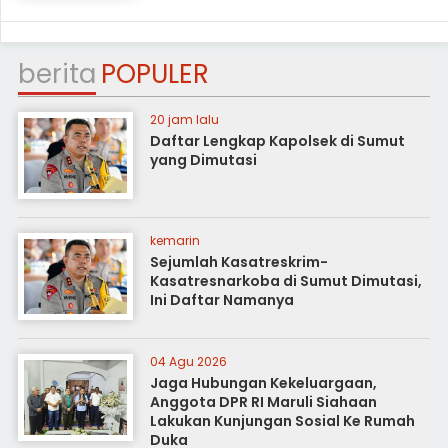
berita
POPULER
20 jam lalu
Daftar Lengkap Kapolsek di Sumut
yang Dimutasi
kemarin
Sejumlah Kasatreskrim-
Kasatresnarkoba di Sumut Dimutasi,
Ini Daftar Namanya
04 Agu 2026
Jaga Hubungan Kekeluargaan,
Anggota DPR RI Maruli Siahaan
Lakukan Kunjungan Sosial Ke Rumah
Duka