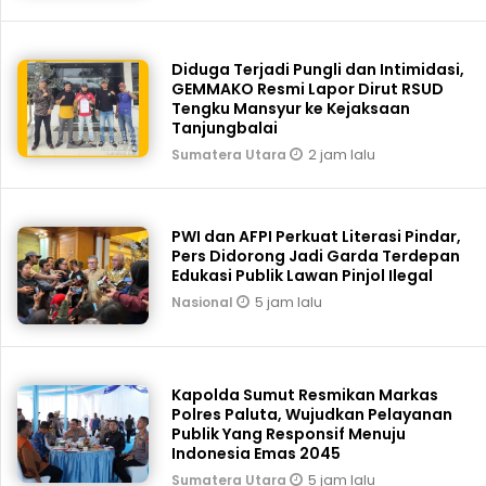
Diduga Terjadi Pungli dan Intimidasi,
GEMMAKO Resmi Lapor Dirut RSUD
Tengku Mansyur ke Kejaksaan
Tanjungbalai
2 jam lalu
Sumatera Utara
PWI dan AFPI Perkuat Literasi Pindar,
Pers Didorong Jadi Garda Terdepan
Edukasi Publik Lawan Pinjol Ilegal
5 jam lalu
Nasional
Kapolda Sumut Resmikan Markas
Polres Paluta, Wujudkan Pelayanan
Publik Yang Responsif Menuju
Indonesia Emas 2045
5 jam lalu
Sumatera Utara