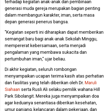
terhadap kegiatan anak-anak dan pembinaan
generasi muda gereja merupakan bagian penting
dalam membangun karakter, iman, serta masa
depan generasi penerus bangsa.
"Kegiatan seperti ini diharapkan dapat memberikan
semangat baru bagi anak-anak Sekolah Minggu,
mempererat kebersamaan, serta menjadi
pengalaman yang membawa sukacita dan
pertumbuhan iman," ujar beliau.
Di akhir kegiatan, seluruh rombongan
menyampaikan ucapan terima kasih atas perhatian
dan fasilitas yang telah diberikan oleh Dr.
Maruli
Siahaan
serta Rusli Ali selaku pemilik wahana Hill
Park Sibolangit. Mereka juga menyampaikan doa
agar keduanya senantiasa diberikan kesehatan,
umur panjang, kelancaran dalam pekerjaan, dan