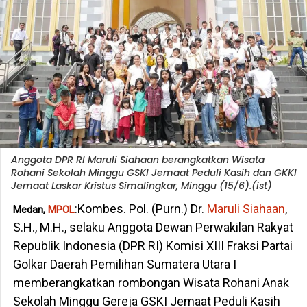
Anggota DPR RI Maruli Siahaan berangkatkan Wisata
Rohani Sekolah Minggu GSKI Jemaat Peduli Kasih dan GKKI
Jemaat Laskar Kristus Simalingkar, Minggu (15/6).(ist)
:Kombes. Pol. (Purn.) Dr.
Maruli Siahaan
,
Medan,
MPOL
S.H., M.H., selaku Anggota Dewan Perwakilan Rakyat
Republik Indonesia (DPR RI) Komisi XIII Fraksi Partai
Golkar Daerah Pemilihan Sumatera Utara I
memberangkatkan rombongan Wisata Rohani Anak
Sekolah Minggu Gereja GSKI Jemaat Peduli Kasih