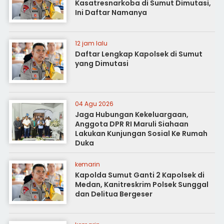
Kasatresnarkoba di Sumut Dimutasi,
Ini Daftar Namanya
12 jam lalu
Daftar Lengkap Kapolsek di Sumut
yang Dimutasi
04 Agu 2026
Jaga Hubungan Kekeluargaan,
Anggota DPR RI Maruli Siahaan
Lakukan Kunjungan Sosial Ke Rumah
Duka
kemarin
Kapolda Sumut Ganti 2 Kapolsek di
Medan, Kanitreskrim Polsek Sunggal
dan Delitua Bergeser