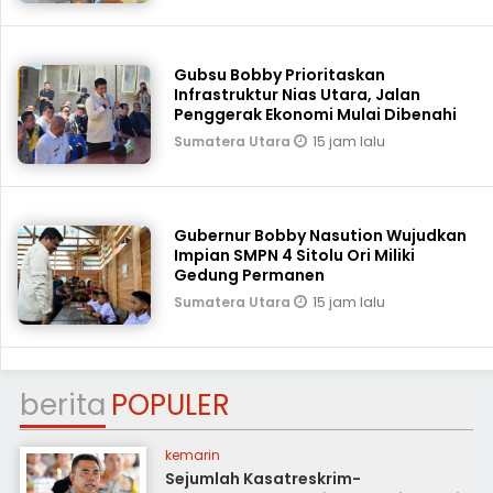
Gubsu Bobby Prioritaskan
Infrastruktur Nias Utara, Jalan
Penggerak Ekonomi Mulai Dibenahi
15 jam lalu
Sumatera Utara
Gubernur Bobby Nasution Wujudkan
Impian SMPN 4 Sitolu Ori Miliki
Gedung Permanen
15 jam lalu
Sumatera Utara
berita
POPULER
kemarin
Sejumlah Kasatreskrim-