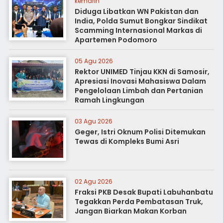
kemarin
Diduga Libatkan WN Pakistan dan
India, Polda Sumut Bongkar Sindikat
Scamming Internasional Markas di
Apartemen Podomoro
05 Agu 2026
Rektor UNIMED Tinjau KKN di Samosir,
Apresiasi Inovasi Mahasiswa Dalam
Pengelolaan Limbah dan Pertanian
Ramah Lingkungan
03 Agu 2026
Geger, Istri Oknum Polisi Ditemukan
Tewas di Kompleks Bumi Asri
02 Agu 2026
Fraksi PKB Desak Bupati Labuhanbatu
Tegakkan Perda Pembatasan Truk,
Jangan Biarkan Makan Korban