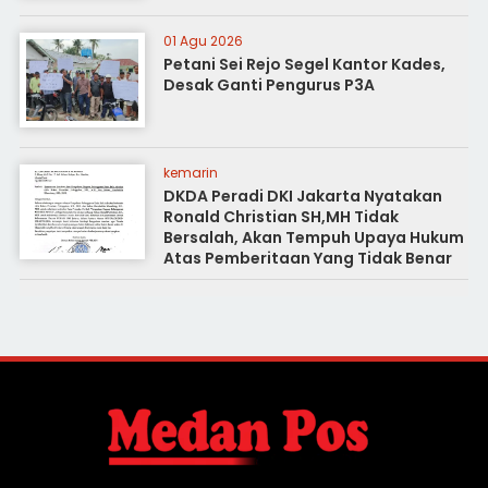
01 Agu 2026
Petani Sei Rejo Segel Kantor Kades,
Desak Ganti Pengurus P3A
kemarin
DKDA Peradi DKI Jakarta Nyatakan
Ronald Christian SH,MH Tidak
Bersalah, Akan Tempuh Upaya Hukum
Atas Pemberitaan Yang Tidak Benar