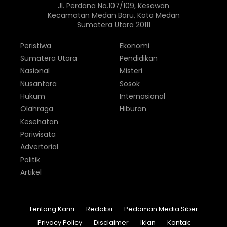
Jl. Perdana No.107/109, Kesawan
Kecamatan Medan Baru, Kota Medan
Sumatera Utara 20111
Peristiwa
Ekonomi
Sumatera Utara
Pendidikan
Nasional
Misteri
Nusantara
Sosok
Hukum
Internasional
Olahraga
Hiburan
Kesehatan
Pariwisata
Advertorial
Politik
Artikel
Tentang Kami
Redaksi
Pedoman Media Siber
Privacy Policy
Disclaimer
Iklan
Kontak