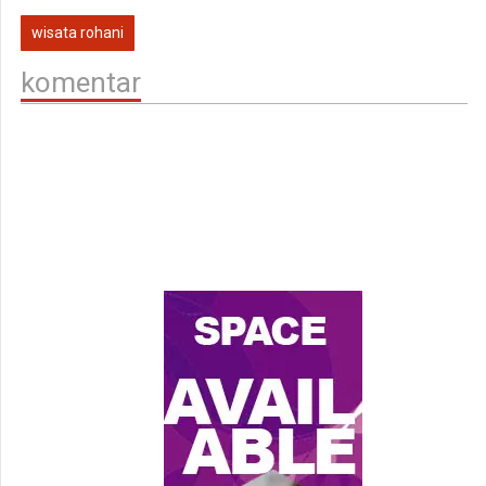
wisata rohani
komentar