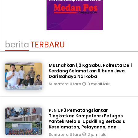
berita
TERBARU
Musnahkan 1,2 Kg Sabu, Polresta Deli
Serdang Selamatkan Ribuan Jiwa
Dari Bahaya Narkoba
3 menit lalu
Sumatera Utara
PLN UP3 Pematangsiantar
Tingkatkan Kompetensi Petugas
Yantek Melalui Upskilling Berbasis
Keselamatan, Pelayanan, dan
Keandalan
2 jam lalu
Sumatera Utara