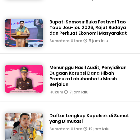
Bupati Samosir Buka Festival Tao
Toba Jou-jou 2026, Rajut Budaya
dan Perkuat Ekonomi Masyarakat
5 jam lalu
Sumatera Utara
Menunggu Hasil Audit, Penyidikan
Dugaan Korupsi Dana Hibah
Pramuka Labuhanbatu Masih
Berjalan
7 jam lalu
Hukum
Daftar Lengkap Kapolsek di Sumut
yang Dimutasi
12 jam lalu
Sumatera Utara