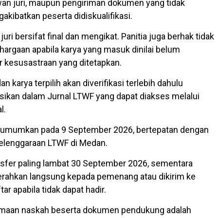
n juri, maupun pengiriman dokumen yang tidak
kibatkan peserta didiskualifikasi.
ri bersifat final dan mengikat. Panitia juga berhak tidak
rgaan apabila karya yang masuk dinilai belum
 kesusastraan yang ditetapkan.
 karya terpilih akan diverifikasi terlebih dahulu
sikan dalam Jurnal LTWF yang dapat diakses melalui
l.
umumkan pada 9 September 2026, bertepatan dengan
elenggaraan LTWF di Medan.
nsfer paling lambat 30 September 2026, sementara
iserahkan langsung kepada pemenang atau dikirim ke
ar apabila tidak dapat hadir.
rimaan naskah beserta dokumen pendukung adalah