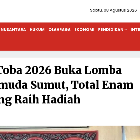
Sabtu, 08 Agustus 2026
NUSANTARA
HUKUM
OLAHRAGA
EKONOMI
PENDIDIKAN
INT
 Toba 2026 Buka Lomba
muda Sumut, Total Enam
g Raih Hadiah