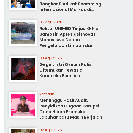
Bongkar Sindikat Scamming
Internasional Markas di
Apartemen Podomoro
05 Agu 2026
Rektor UNIMED Tinjau KKN di
Samosir, Apresiasi Inovasi
Mahasiswa Dalam
Pengelolaan Limbah dan
Pertanian Ramah Lingkungan
03 Agu 2026
Geger, Istri Oknum Polisi
Ditemukan Tewas di
Kompleks Bumi Asri
kemarin
Menunggu Hasil Audit,
Penyidikan Dugaan Korupsi
Dana Hibah Pramuka
Labuhanbatu Masih Berjalan
02 Agu 2026