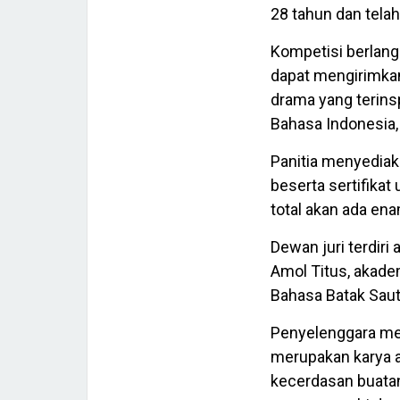
28 tahun dan telah
Kompetisi berlang
dapat mengirimkan 
drama yang terins
Bahasa Indonesia,
Panitia menyedia
beserta sertifikat
total akan ada e
Dewan juri terdiri
Amol Titus, akadem
Bahasa Batak Sau
Penyelenggara me
merupakan karya 
kecerdasan buatan 