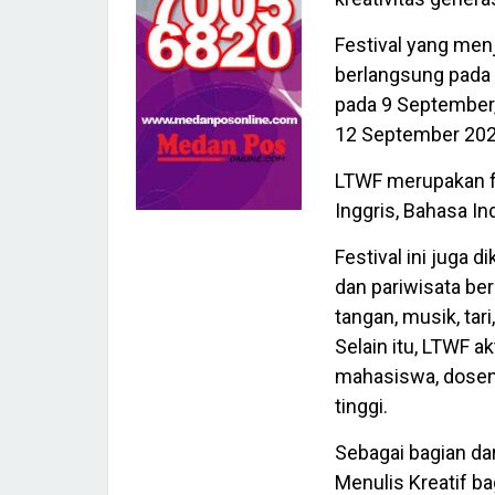
Festival yang men
berlangsung pada
pada 9 September,
12 September 202
LTWF merupakan f
Inggris, Bahasa In
Festival ini juga 
dan pariwisata be
tangan, musik, tari
Selain itu, LTWF a
mahasiswa, dosen, 
tinggi.
Sebagai bagian da
Menulis Kreatif b