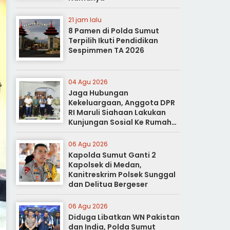
21 jam lalu
8 Pamen di Polda Sumut
Terpilih Ikuti Pendidikan
Sespimmen TA 2026
04 Agu 2026
Jaga Hubungan
Kekeluargaan, Anggota DPR
RI Maruli Siahaan Lakukan
Kunjungan Sosial Ke Rumah
Duka
06 Agu 2026
Kapolda Sumut Ganti 2
Kapolsek di Medan,
Kanitreskrim Polsek Sunggal
dan Delitua Bergeser
06 Agu 2026
Diduga Libatkan WN Pakistan
dan India, Polda Sumut