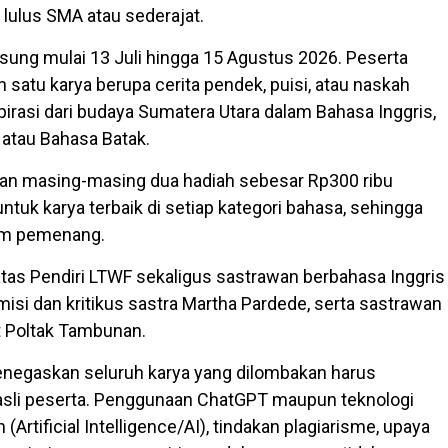
 lulus SMA atau sederajat.
sung mulai 13 Juli hingga 15 Agustus 2026. Peserta
satu karya berupa cerita pendek, puisi, atau naskah
pirasi dari budaya Sumatera Utara dalam Bahasa Inggris,
 atau Bahasa Batak.
kan masing-masing dua hadiah sebesar Rp300 ribu
 untuk karya terbaik di setiap kategori bahasa, sehingga
nam pemenang.
 atas Pendiri LTWF sekaligus sastrawan berbahasa Inggris
isi dan kritikus sastra Martha Pardede, serta sastrawan
t Poltak Tambunan.
negaskan seluruh karya yang dilombakan harus
asli peserta. Penggunaan ChatGPT maupun teknologi
(Artificial Intelligence/AI), tindakan plagiarisme, upaya