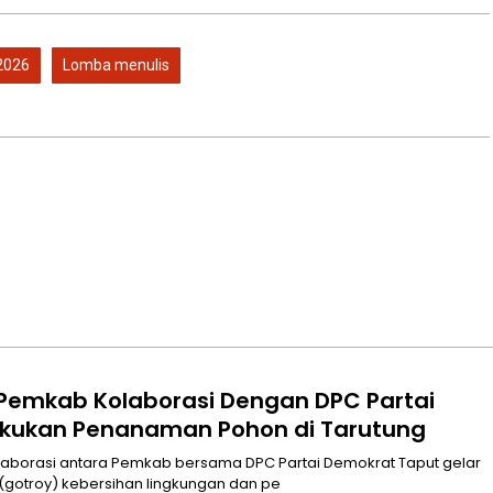
2026
Lomba menulis
 Pemkab ‎Kolaborasi Dengan DPC Partai
kukan Penanaman Pohon di Tarutung
tara Pemkab bersama DPC Partai Demokrat Taput gelar
(gotroy) kebersihan lingkungan dan pe