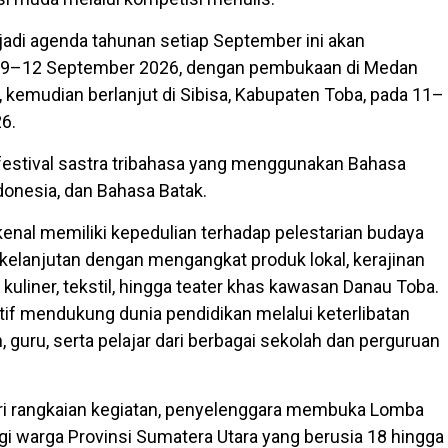
jadi agenda tahunan setiap September ini akan
 9–12 September 2026, dengan pembukaan di Medan
 kemudian berlanjut di Sibisa, Kabupaten Toba, pada 11–
6.
estival sastra tribahasa yang menggunakan Bahasa
donesia, dan Bahasa Batak.
dikenal memiliki kepedulian terhadap pelestarian budaya
rkelanjutan dengan mengangkat produk lokal, kerajinan
, kuliner, tekstil, hingga teater khas kawasan Danau Toba.
ktif mendukung dunia pendidikan melalui keterlibatan
guru, serta pelajar dari berbagai sekolah dan perguruan
ri rangkaian kegiatan, penyelenggara membuka Lomba
agi warga Provinsi Sumatera Utara yang berusia 18 hingga