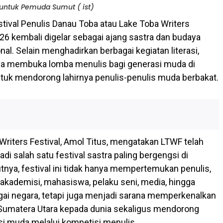
untuk Pemuda Sumut ( ist)
stival Penulis Danau Toba atau Lake Toba Writers
026 kembali digelar sebagai ajang sastra dan budaya
onal. Selain menghadirkan berbagai kegiatan literasi,
ga membuka lomba menulis bagi generasi muda di
tuk mendorong lahirnya penulis-penulis muda berbakat.
Writers Festival, Amol Titus, mengatakan LTWF telah
 salah satu festival sastra paling bergengsi di
tnya, festival ini tidak hanya mempertemukan penulis,
 akademisi, mahasiswa, pelaku seni, media, hingga
agai negara, tetapi juga menjadi sarana memperkenalkan
Sumatera Utara kepada dunia sekaligus mendorong
asi muda melalui kompetisi menulis.