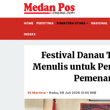
HOME
PERISTIWA
SUMATERA UTARA
NASIONAL
INDEKS
Festival Danau
Menulis untuk Pe
Pemenan
Eli Marlina
-
Rabu, 08 Juli 2026 13:00 WIB