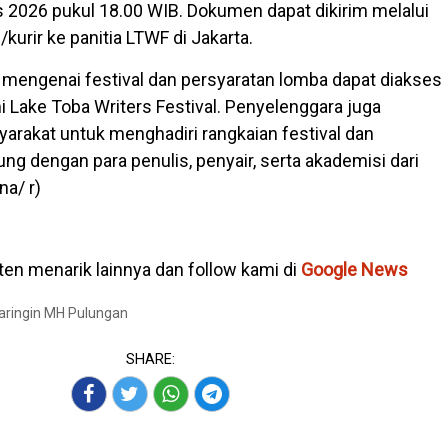
 2026 pukul 18.00 WIB. Dokumen dapat dikirim melalui
urir ke panitia LTWF di Jakarta.
 mengenai festival dan persyaratan lomba dapat diakses
i Lake Toba Writers Festival. Penyelenggara juga
akat untuk menghadiri rangkaian festival dan
ung dengan para penulis, penyair, serta akademisi dari
na/ r)
en menarik lainnya dan follow kami di
Google News
Baringin MH Pulungan
SHARE: