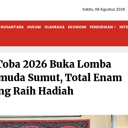
Sabtu, 08 Agustus 2026
NUSANTARA
HUKUM
OLAHRAGA
EKONOMI
PENDIDIKAN
INT
 Toba 2026 Buka Lomba
muda Sumut, Total Enam
g Raih Hadiah