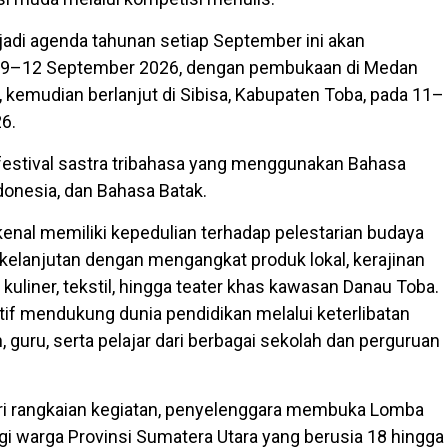
jadi agenda tahunan setiap September ini akan
 9–12 September 2026, dengan pembukaan di Medan
 kemudian berlanjut di Sibisa, Kabupaten Toba, pada 11–
6.
estival sastra tribahasa yang menggunakan Bahasa
donesia, dan Bahasa Batak.
dikenal memiliki kepedulian terhadap pelestarian budaya
rkelanjutan dengan mengangkat produk lokal, kerajinan
, kuliner, tekstil, hingga teater khas kawasan Danau Toba.
ktif mendukung dunia pendidikan melalui keterlibatan
guru, serta pelajar dari berbagai sekolah dan perguruan
ri rangkaian kegiatan, penyelenggara membuka Lomba
agi warga Provinsi Sumatera Utara yang berusia 18 hingga