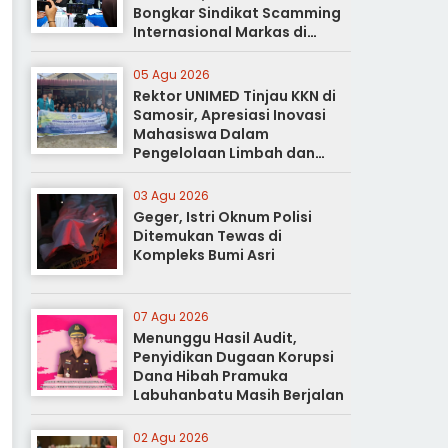
Bongkar Sindikat Scamming
Internasional Markas di
Apartemen Podomoro
05 Agu 2026
Rektor UNIMED Tinjau KKN di
Samosir, Apresiasi Inovasi
Mahasiswa Dalam
Pengelolaan Limbah dan
Pertanian Ramah Lingkungan
03 Agu 2026
Geger, Istri Oknum Polisi
Ditemukan Tewas di
Kompleks Bumi Asri
07 Agu 2026
Menunggu Hasil Audit,
Penyidikan Dugaan Korupsi
Dana Hibah Pramuka
Labuhanbatu Masih Berjalan
02 Agu 2026