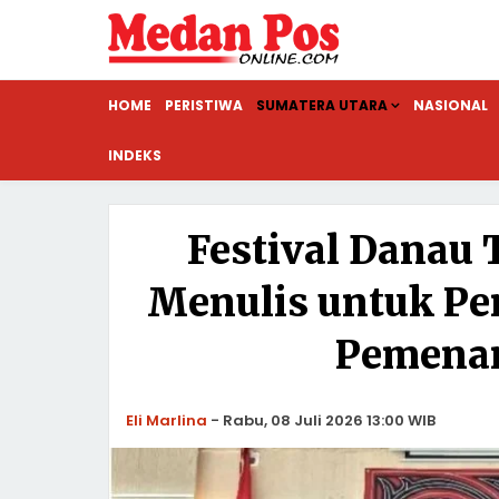
HOME
PERISTIWA
SUMATERA UTARA
NASIONAL
INDEKS
Festival Danau
Menulis untuk Pe
Pemenan
Eli Marlina
-
Rabu, 08 Juli 2026 13:00 WIB