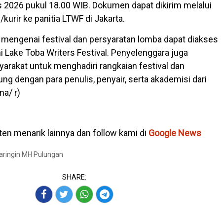
 2026 pukul 18.00 WIB. Dokumen dapat dikirim melalui
urir ke panitia LTWF di Jakarta.
 mengenai festival dan persyaratan lomba dapat diakses
i Lake Toba Writers Festival. Penyelenggara juga
akat untuk menghadiri rangkaian festival dan
ung dengan para penulis, penyair, serta akademisi dari
na/ r)
en menarik lainnya dan follow kami di
Google News
Baringin MH Pulungan
SHARE: