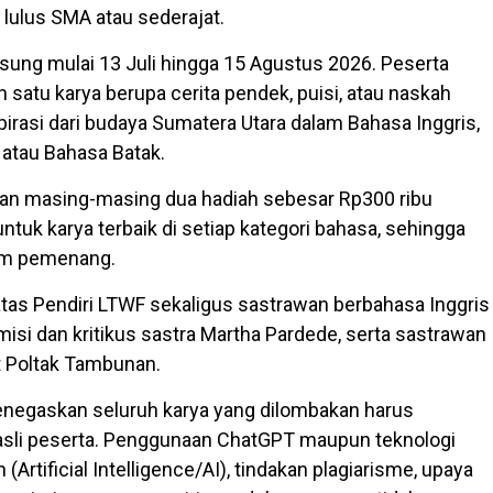
 lulus SMA atau sederajat.
sung mulai 13 Juli hingga 15 Agustus 2026. Peserta
satu karya berupa cerita pendek, puisi, atau naskah
pirasi dari budaya Sumatera Utara dalam Bahasa Inggris,
 atau Bahasa Batak.
kan masing-masing dua hadiah sebesar Rp300 ribu
 untuk karya terbaik di setiap kategori bahasa, sehingga
nam pemenang.
 atas Pendiri LTWF sekaligus sastrawan berbahasa Inggris
isi dan kritikus sastra Martha Pardede, serta sastrawan
t Poltak Tambunan.
negaskan seluruh karya yang dilombakan harus
asli peserta. Penggunaan ChatGPT maupun teknologi
(Artificial Intelligence/AI), tindakan plagiarisme, upaya