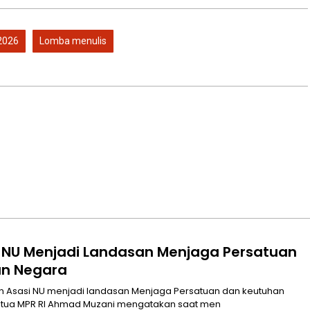
2026
Lomba menulis
 NU Menjadi Landasan Menjaga Persatuan
an Negara
etua MPR RI Ahmad Muzani mengatakan saat men