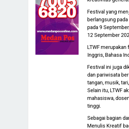
Festival yang men
berlangsung pada
pada 9 September,
12 September 202
LTWF merupakan f
Inggris, Bahasa In
Festival ini juga 
dan pariwisata be
tangan, musik, tari
Selain itu, LTWF a
mahasiswa, dosen, 
tinggi.
Sebagai bagian da
Menulis Kreatif b