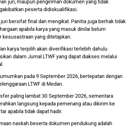
n juri, maupun pengiriman dokumen yang tidak
kibatkan peserta didiskualifikasi.
ri bersifat final dan mengikat. Panitia juga berhak tidak
rgaan apabila karya yang masuk dinilai belum
 kesusastraan yang ditetapkan.
 karya terpilih akan diverifikasi terlebih dahulu
sikan dalam Jurnal LTWF yang dapat diakses melalui
l.
umumkan pada 9 September 2026, bertepatan dengan
elenggaraan LTWF di Medan.
nsfer paling lambat 30 September 2026, sementara
iserahkan langsung kepada pemenang atau dikirim ke
ar apabila tidak dapat hadir.
rimaan naskah beserta dokumen pendukung adalah