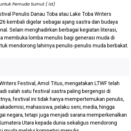
untuk Pemuda Sumut ( ist)
stival Penulis Danau Toba atau Lake Toba Writers
026 kembali digelar sebagai ajang sastra dan budaya
onal. Selain menghadirkan berbagai kegiatan literasi,
ga membuka lomba menulis bagi generasi muda di
tuk mendorong lahirnya penulis-penulis muda berbakat.
Writers Festival, Amol Titus, mengatakan LTWF telah
 salah satu festival sastra paling bergengsi di
tnya, festival ini tidak hanya mempertemukan penulis,
 akademisi, mahasiswa, pelaku seni, media, hingga
agai negara, tetapi juga menjadi sarana memperkenalkan
Sumatera Utara kepada dunia sekaligus mendorong
asi muda melalui kompetisi menulis.