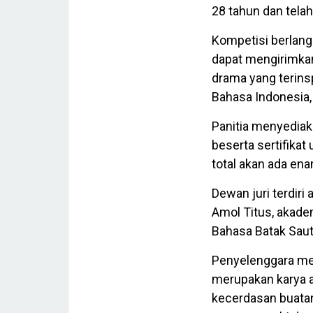
28 tahun dan telah
Kompetisi berlang
dapat mengirimkan 
drama yang terins
Bahasa Indonesia,
Panitia menyedia
beserta sertifikat
total akan ada e
Dewan juri terdiri
Amol Titus, akadem
Bahasa Batak Sau
Penyelenggara me
merupakan karya 
kecerdasan buatan 