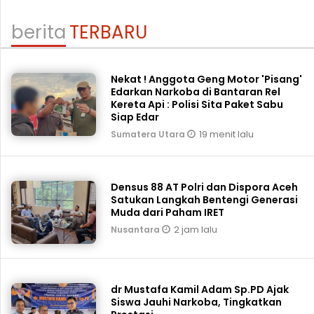
berita
TERBARU
Nekat ! Anggota Geng Motor 'Pisang'
Edarkan Narkoba di Bantaran Rel
Kereta Api : Polisi Sita Paket Sabu
Siap Edar
19 menit lalu
Sumatera Utara
Densus 88 AT Polri dan Dispora Aceh
Satukan Langkah Bentengi Generasi
Muda dari Paham IRET
2 jam lalu
Nusantara
dr Mustafa Kamil Adam Sp.PD Ajak
Siswa Jauhi Narkoba, Tingkatkan