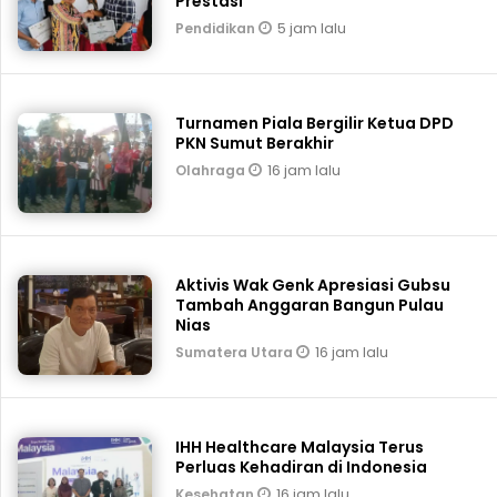
Prestasi
5 jam lalu
Pendidikan
Turnamen Piala Bergilir Ketua DPD
PKN Sumut Berakhir
16 jam lalu
Olahraga
Aktivis Wak Genk Apresiasi Gubsu
Tambah Anggaran Bangun Pulau
Nias
16 jam lalu
Sumatera Utara
IHH Healthcare Malaysia Terus
Perluas Kehadiran di Indonesia
16 jam lalu
Kesehatan