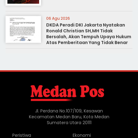
06 Agu 2026
DKDA Peradi DKI Jakarta Nyatakan
Ronald Christian SH,MH Tidak
Bersalah, Akan Tempuh Upaya Hukum
Atas Pemberitaan Yang Tidak Benar
Jl. Perdana No.107/109, Kesawan
Kecamatan Medan Baru, Kota Medan
Sumatera Utara 20111
Peristiwa
Ekonomi