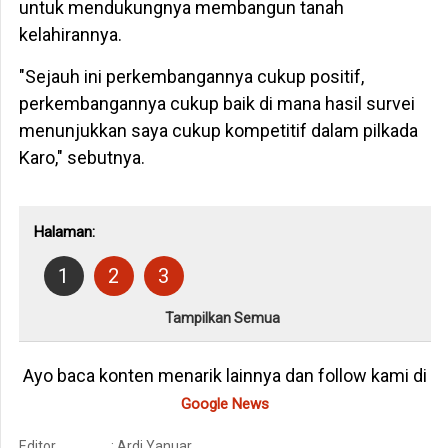
untuk mendukungnya membangun tanah
kelahirannya.
"Sejauh ini perkembangannya cukup positif,
perkembangannya cukup baik di mana hasil survei
menunjukkan saya cukup kompetitif dalam pilkada
Karo," sebutnya.
Halaman:
1
2
3
Tampilkan Semua
Ayo baca konten menarik lainnya dan follow kami di
Google News
Editor
: Ardi Yanuar