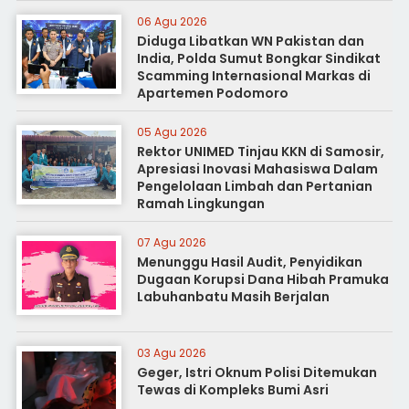
06 Agu 2026
Diduga Libatkan WN Pakistan dan
India, Polda Sumut Bongkar Sindikat
Scamming Internasional Markas di
Apartemen Podomoro
05 Agu 2026
Rektor UNIMED Tinjau KKN di Samosir,
Apresiasi Inovasi Mahasiswa Dalam
Pengelolaan Limbah dan Pertanian
Ramah Lingkungan
07 Agu 2026
Menunggu Hasil Audit, Penyidikan
Dugaan Korupsi Dana Hibah Pramuka
Labuhanbatu Masih Berjalan
03 Agu 2026
Geger, Istri Oknum Polisi Ditemukan
Tewas di Kompleks Bumi Asri