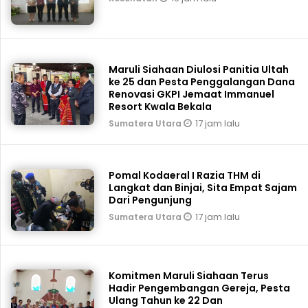
Maruli Siahaan Diulosi Panitia Ultah
ke 25 dan Pesta Penggalangan Dana
Renovasi GKPI Jemaat Immanuel
Resort Kwala Bekala
17 jam lalu
Sumatera Utara
Pomal Kodaeral I Razia THM di
Langkat dan Binjai, Sita Empat Sajam
Dari Pengunjung
17 jam lalu
Sumatera Utara
Komitmen Maruli Siahaan Terus
Hadir Pengembangan Gereja, Pesta
Ulang Tahun ke 22 Dan